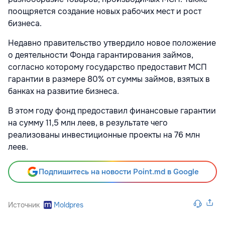
поощряется создание новых рабочих мест и рост
бизнеса.
Недавно правительство утвердило новое положение
о деятельности Фонда гарантирования займов,
согласно которому государство предоставит МСП
гарантии в размере 80% от суммы займов, взятых в
банках на развитие бизнеса.
В этом году фонд предоставил финансовые гарантии
на сумму 11,5 млн леев, в результате чего
реализованы инвестиционные проекты на 76 млн
леев.
Подпишитесь на новости Point.md в Google
Источник
Moldpres