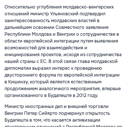
Относительно углубления молдавско-венгерских
отношений министр Ульяновский подтвердил
заинтересованность молдавских властей в
дальнейшем освоении Совместного заявления
Республики Молдова и Венгрии о сотрудничестве в
области европейской интеграции путем выявления
возможностей для взаимодействия и
инициирования проектов, исходя из сотрудничества
нашей страны с ЕС. В этой связи глава молдавской
дипломатии выразил интерес к проведению
двустороннего форума по европейской интеграции
в Кишинэу, который является естественным
продолжением аналогичного мероприятия, впервые
организованного в Будапеште в 2012 году.
Министр иностранных дел и внешней торговли
Венгрии Петер Сийярто подчеркнул открытость
Будапешта в том, что касается активизации
двусторонних отношений с Республикой Молдова по