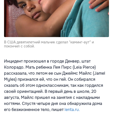
В США девятилетний мальчик сделал "каминг-аут" и
покончил с собой.
Инцидент произошел в городе Денвер, штат
Колорадо. Мать ребенка Лея Пирс (Leia Pierce)
рассказала, что летом ее сын Джеймс Майлс (Jamel
Myles) признался ей, что он гей. Он собирался
сказать об этом одноклассникам, так как гордился
своей ориентацией. В первый день в школе, 20
августа, Майлс пришел на занятия с накладными
ногтями. Спустя четыре дня она обнаружила дома
его безжизненное тело, пишет
lenta.ru.