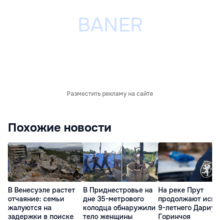
Разместить рекламу на сайте
Похожие новости
В Венесуэле растет
В Приднестровье на
На реке Прут
отчаяние: семьи
дне 35-метрового
продолжают иска
жалуются на
колодца обнаружили
9-летнего Дариус
задержки в поиске
тело женщины
Горинчоя