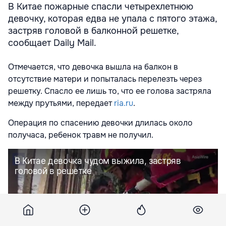
В Китае пожарные спасли четырехлетнюю
девочку, которая едва не упала с пятого этажа,
застряв головой в балконной решетке,
сообщает Daily Mail.
Отмечается, что девочка вышла на балкон в
отсутствие матери и попыталась перелезть через
решетку. Спасло ее лишь то, что ее голова застряла
между прутьями, передает
ria.ru
.
Операция по спасению девочки длилась около
получаса, ребенок травм не получил.