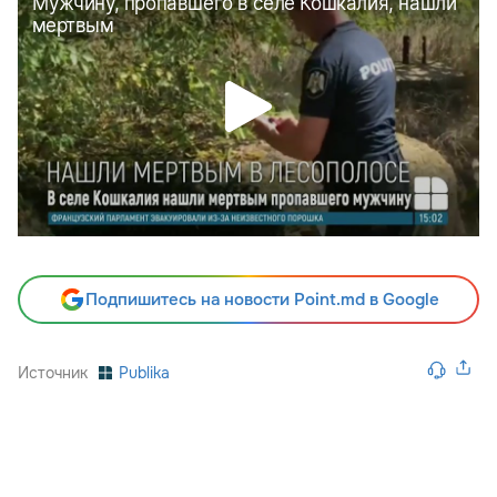
Подпишитесь на новости Point.md в Google
Источник
Publika