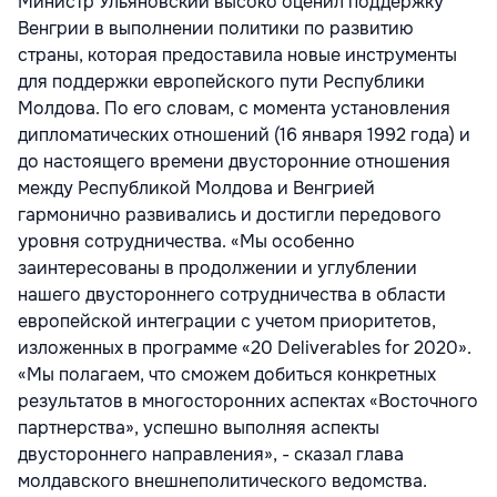
Министр Ульяновский высоко оценил поддержку
Венгрии в выполнении политики по развитию
страны, которая предоставила новые инструменты
для поддержки европейского пути Республики
Молдова. По его словам, с момента установления
дипломатических отношений (16 января 1992 года) и
до настоящего времени двусторонние отношения
между Республикой Молдова и Венгрией
гармонично развивались и достигли передового
уровня сотрудничества. «Мы особенно
заинтересованы в продолжении и углублении
нашего двустороннего сотрудничества в области
европейской интеграции с учетом приоритетов,
изложенных в программе «20 Deliverables for 2020».
«Мы полагаем, что сможем добиться конкретных
результатов в многосторонних аспектах «Восточного
партнерства», успешно выполняя аспекты
двустороннего направления», - сказал глава
молдавского внешнеполитического ведомства.