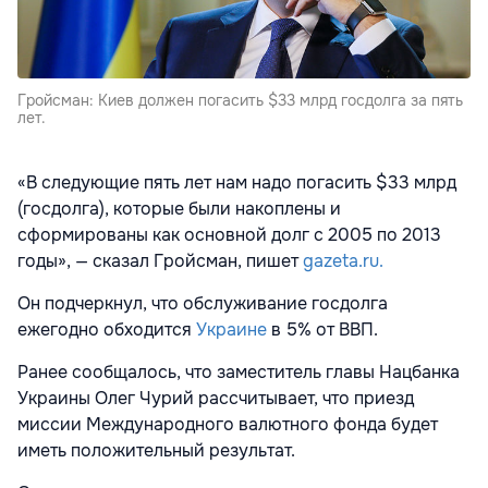
Гройсман: Киев должен погасить $33 млрд госдолга за пять
лет.
«В следующие пять лет нам надо погасить $33 млрд
(госдолга), которые были накоплены и
сформированы как основной долг с 2005 по 2013
годы», — сказал Гройсман, пишет
gazeta.ru.
Он подчеркнул, что обслуживание госдолга
ежегодно обходится
Украине
в 5% от ВВП.
Ранее сообщалось, что заместитель главы Нацбанка
Украины Олег Чурий рассчитывает, что приезд
миссии Международного валютного фонда будет
иметь положительный результат.