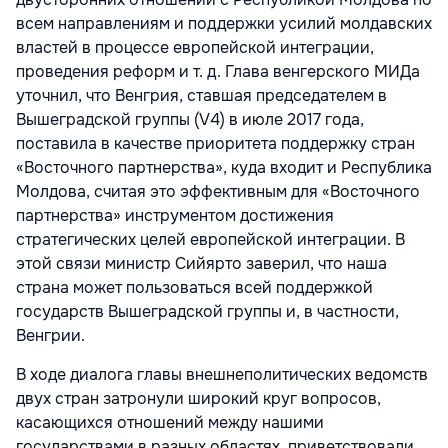
всем направлениям и поддержки усилий молдавских
властей в процессе европейской интеграции,
проведения реформ и т. д. Глава венгерского МИДа
уточнил, что Венгрия, ставшая председателем в
Вышеградской группы (V4) в июле 2017 года,
поставила в качестве приоритета поддержку стран
«Восточного партнерства», куда входит и Республика
Молдова, считая это эффективным для «Восточного
партнерства» инструментом достижения
стратегических целей европейской интеграции. В
этой связи министр Сийярто заверил, что наша
страна может пользоваться всей поддержкой
государств Вышеградской группы и, в частности,
Венгрии.
В ходе диалога главы внешнеполитических ведомств
двух стран затронули широкий круг вопросов,
касающихся отношений между нашими
государствами в разных областях, приветствовали