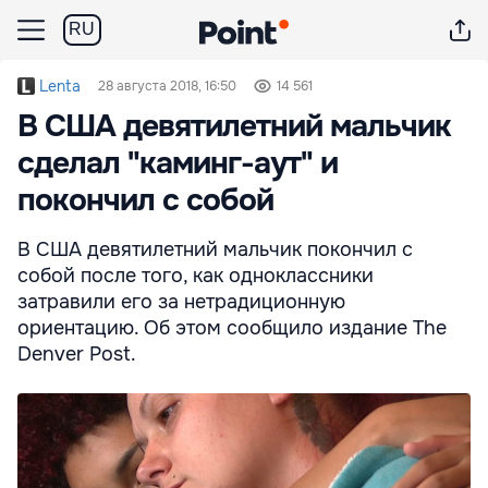
RU
Lenta
28 августа 2018, 16:50
14 561
В США девятилетний мальчик
сделал "каминг-аут" и
покончил с собой
В США девятилетний мальчик покончил с
собой после того, как одноклассники
затравили его за нетрадиционную
ориентацию. Об этом сообщило издание The
Denver Post.