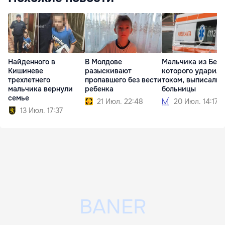
Найденного в
В Молдове
Мальчика из Бель
Кишиневе
разыскивают
которого ударило
трехлетнего
пропавшего без вести
током, выписали 
мальчика вернули
ребенка
больницы
семье
21 Июл. 22:48
20 Июл. 14:17
13 Июл. 17:37