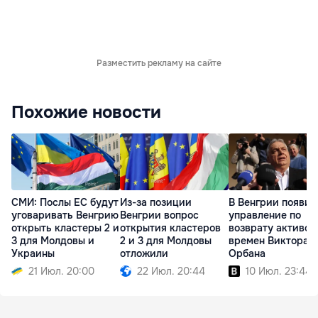
Разместить рекламу на сайте
Похожие новости
СМИ: Послы ЕС будут
Из-за позиции
В Венгрии появит
уговаривать Венгрию
Венгрии вопрос
управление по
открыть кластеры 2 и
открытия кластеров
возврату активов
3 для Молдовы и
2 и 3 для Молдовы
времен Виктора
Украины
отложили
Орбана
21 Июл. 20:00
22 Июл. 20:44
10 Июл. 23:44