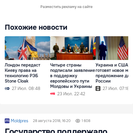
Разместить рекламу на сайте
Похожие новости
Лондон передаст
Четыре страны
Украина и США
Киеву права на
подписали заявление
готовят новое ми
технологию РЭБ
в поддержку
предложение для
Stone Cloak
европейского пути
России
Молдовы и Украины
27 Июл. 08:48
27 Июл. 07:18
23 Июл. 22:42
Moldpres
28 августа 2018, 16:20
1 608
Государство поддержало