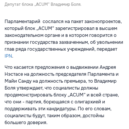
Депутат блока „ACUM” Владимир Боля.
Парламентарий сослался на пакет законопроектов,
который блок „ACUM” зарегистрировал в высшем
законодательном органе и в котором говорится о
признании государства захваченным, об увольнении
глав ряда государственных учреждений, передает
IPN
.
Что касается предложения о выдвижении Андрея
Нэстасе на должность председателя Парламента и
Майи Санду на должность премьера, то Владимир
Боля утверждает, что социалисты должны
продемонстрировать блоку „ACUM” и всей стране,
что они - партия, борющаяся с олигархией и
поддерживать эти кандидатуры. По его словам,
социалисты будут, таким образом, достойны
большего доверия.