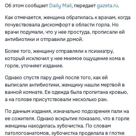
Об этом сообщает
Daily Mail
, передает
gazeta.ru
.
Как отмечается, женщина обратилась к врачам, когда
почувствовала дискомфорт в области горла. Но
врачи подумали, что у нее простуда, прописали ей
антибиотики и отправили домой.
Более того, женщину отправляли к психиатру,
который исключил у нее мнимое ощущение кома в
горле, уточняет издание.
Однако спустя пару дней после того, как ей
выписали антибиотики, женщину нашли мертвой в
ванной комнате. Ее одежда была пропитана кровью,
а на голове присутствовали несколько ран.
По данным издания, изначально подозрения пали на
ее сожителя. Однако вскрытие показало, что в горле
женщины находилась зубочистка. По словам
патологоанатомов, зубочистка проделала в глотке