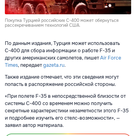
Покупка Турцией российских С-400 может обернуться
рассекречиванием технологий США.
По данным издания, Турция может использовать
С-400 для сбора информации о работе F-35 и
других американских самолетов, пишет
Air Force
Times
, передает
gazeta.ru
.
Также издание отмечает, что эти сведения могут
попасть в распоряжение российской стороны.
«При полете F-35 в непосредственной близости от
системы С-400 со временем можно получить
секретные характеристики незаметности этого F-35
и подробнее изучить его стелс-возможности», —
заявил автор материала.