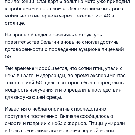
приложений. Стандарт 6 вольт на метр уже приводил
к проблемам в прошлом с обеспечением быстрого
мобильного интернета через
технологию 4G в
столице.
На прошлой неделе различные структуры
правительства Бельгии вновь не смогли достичь
договоренности о проведении аукциона лицензий
5G.
Тем временем сообщается, что сотни птиц упали с
неба в Гааге, Нидерланды, во время экспериментас
технологией 5G, целью которого было определить
мощность излучения и и определить последствия
для окружающей среды.
Известия о неблагоприятных последствиях
поступали постепенно. Вначале сообщалось о
смерти и падении с неба скворцов. Птицы умирали
в
большом количестве
во время первой волны