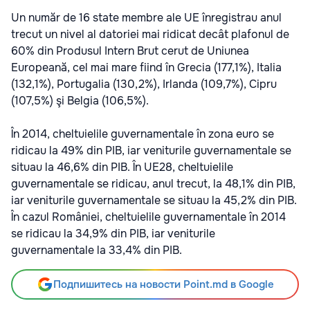
Un număr de 16 state membre ale UE înregistrau anul
trecut un nivel al datoriei mai ridicat decât plafonul de
60% din Produsul Intern Brut cerut de Uniunea
Europeană, cel mai mare fiind în Grecia (177,1%), Italia
(132,1%), Portugalia (130,2%), Irlanda (109,7%), Cipru
(107,5%) şi Belgia (106,5%).
În 2014, cheltuielile guvernamentale în zona euro se
ridicau la 49% din PIB, iar veniturile guvernamentale se
situau la 46,6% din PIB. În UE28, cheltuielile
guvernamentale se ridicau, anul trecut, la 48,1% din PIB,
iar veniturile guvernamentale se situau la 45,2% din PIB.
În cazul României, cheltuielile guvernamentale în 2014
se ridicau la 34,9% din PIB, iar veniturile
guvernamentale la 33,4% din PIB.
Подпишитесь на новости Point.md в Google