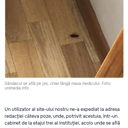
Gândacul se află pe jos, chiar lângă masa medicului. Foto:
unimedia.info
Un utilizator al site-ului nostru ne-a expediat la adresa
redacției câteva poze, unde, potrivit acestuia, într-un
cabinet de la etajul trei al instituției, acolo unde se află