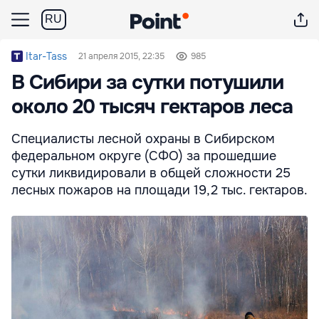
RU
Itar-Tass
21 апреля 2015, 22:35
985
В Сибири за сутки потушили
около 20 тысяч гектаров леса
Специалисты лесной охраны в Сибирском
федеральном округе (СФО) за прошедшие
сутки ликвидировали в общей сложности 25
лесных пожаров на площади 19,2 тыс. гектаров.