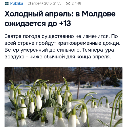
Publika
21 апреля 2015, 21:55
2 448
Холодный апрель: в Молдове
ожидается до +13
Завтра погода существенно не изменится. По
всей стране пройдут кратковременные дожди.
Ветер умеренный до сильного. Температура
воздуха - ниже обычной для конца апреля.