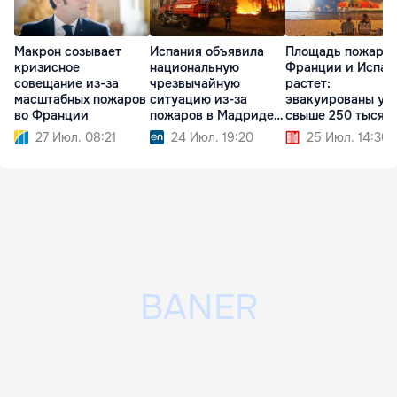
Макрон созывает
Испания объявила
Площадь пожаров
кризисное
национальную
Франции и Испан
совещание из-за
чрезвычайную
растет:
масштабных пожаров
ситуацию из-за
эвакуированы уж
во Франции
пожаров в Мадриде и
свыше 250 тысяч
Авиле
человек
27 Июл. 08:21
24 Июл. 19:20
25 Июл. 14:30