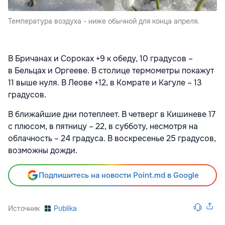
Температура воздуха - ниже обычной для конца апреля.
В Бричанах и Сороках +9 к обеду, 10 градусов –
в Бельцах и Оргееве. В столице термометры покажут
11 выше нуля. В Леове +12, в Комрате и Кагуле – 13
градусов.
В ближайшие дни потеплеет. В четверг в Кишиневе 17
с плюсом, в пятницу – 22, в субботу, несмотря на
облачность – 24 градуса. В воскресенье 25 градусов,
возможны дожди.
Подпишитесь на новости Point.md в Google
Источник
Publika