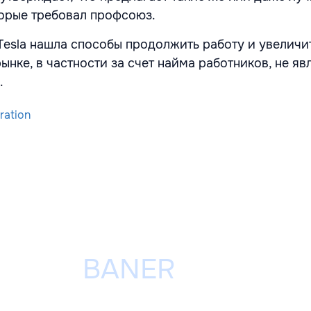
торые требовал профсоюз.
Tesla нашла способы продолжить работу и увеличи
ынке, в частности за счет найма работников, не я
.
ration