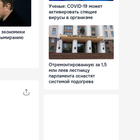
Ученые: COVID-19 может
активировать спящие
вирусы в организме
 экономики
 вымиранию
Отремонтированную за 1,5
млн леев лестницу
парламента оснастят
системой подогрева