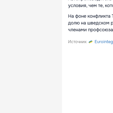
условия, чем те, ко
На фоне конфликта 
долю на шведском р
членами профсоюза
Источник
Eurointeg