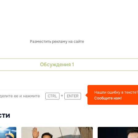
Разместить рекламу на сайте
Обсуждения
1
Нашли ошибку в тексте
+
делите ее и нажмите
CTRL
ENTER
Сообщите нам!
сти