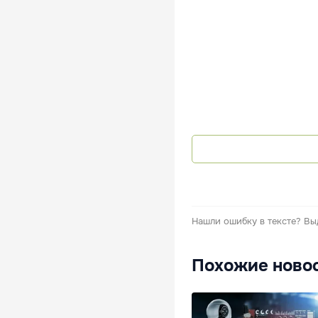
Нашли ошибку в тексте?
Вы
Похожие ново