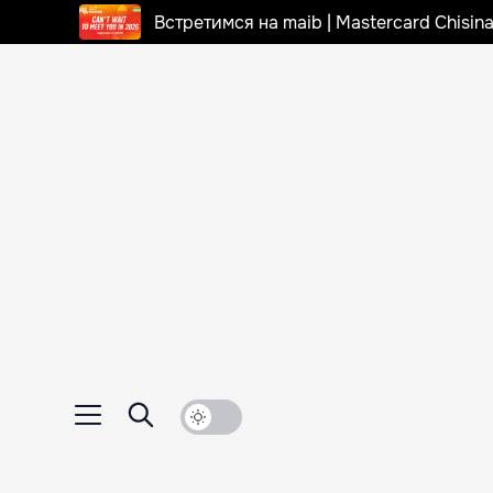
Встретимся на maib | Mastercard Chisi