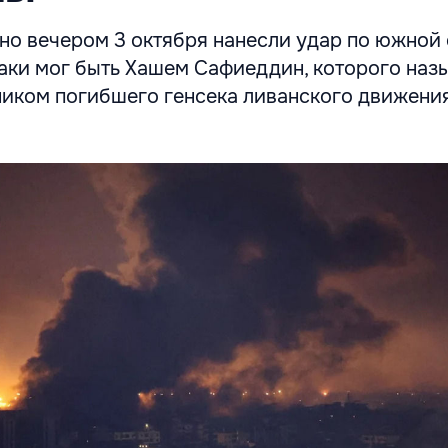
но вечером 3 октября нанесли удар по южной
таки мог быть Хашем Сафиеддин, которого наз
иком погибшего генсека ливанского движени