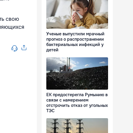
ть свою
вляющихся
Ученые выпустили мрачный
прогноз о распространении
бактериальных инфекций у
детей
ЕК предостерегла Румынию в
связи с намерением
отстрочить отказ от угольных
ТЭС