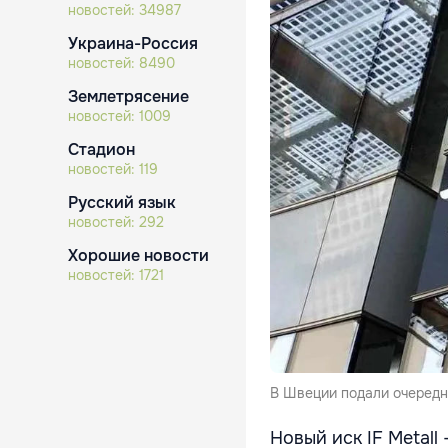
новостей:
34987
Украина-Россия
новостей:
8490
Землетрясение
новостей:
1009
Стадион
новостей:
119
Русский язык
новостей:
292
Хорошие новости
новостей:
1721
В Швеции подали очередн
Новый иск IF Metall 