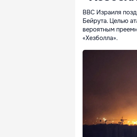
ВВС Израиля позд
Бейрута. Целью а
вероятным преемн
«Хезболла».