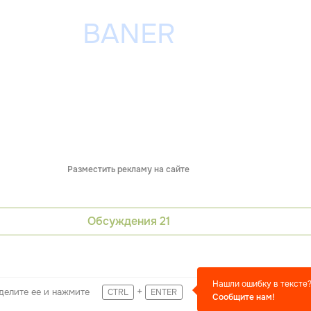
Разместить рекламу на сайте
Обсуждения
21
Нашли ошибку в тексте
+
делите ее и нажмите
CTRL
ENTER
Сообщите нам!