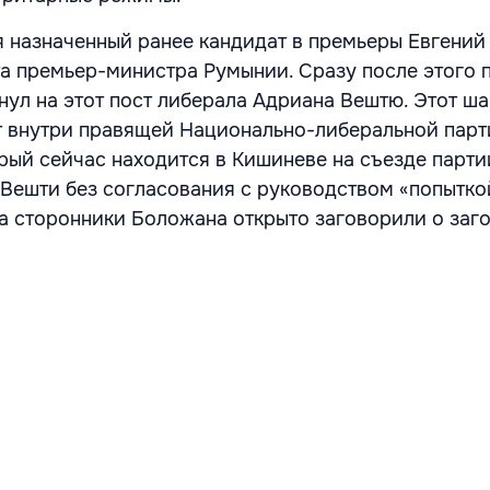
я назначенный ранее кандидат в премьеры Евгений
та премьер-министра Румынии. Сразу после этого 
ул на этот пост либерала Адриана Вештю. Этот ша
 внутри правящей Национально-либеральной парт
рый сейчас находится в Кишиневе на съезде парти
Вешти без согласования с руководством «попытко
 а сторонники Боложана открыто заговорили о заг