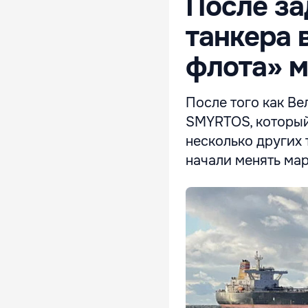
После за
танкера 
флота» 
После того как В
SMYRTOS, который
несколько других 
начали менять ма