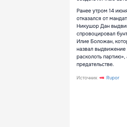
Ранее утром 14 июн
отказался от манда
Никушор Дан выдвин
спровоцировал бунт
Илие Боложан, кото
назвал выдвижение 
расколоть партию»,
предательстве.
Источник
Rupor