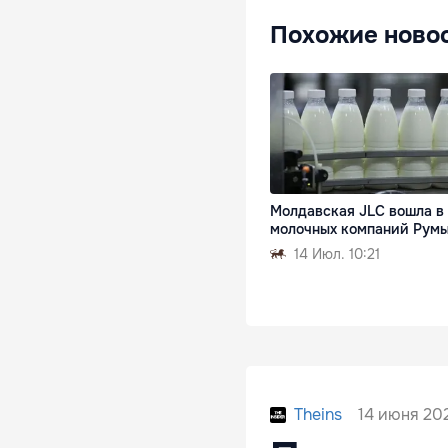
Похожие ново
Молдавская JLC вошла в 
молочных компаний Рум
14 Июл. 10:21
14 июня 202
Theins