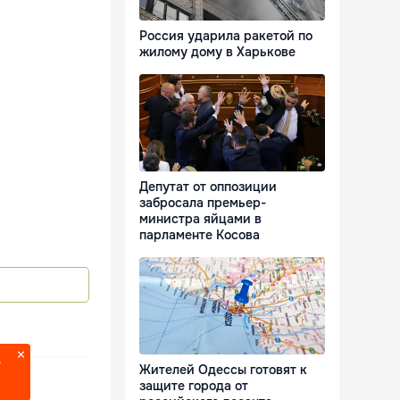
Россия ударила ракетой по
жилому дому в Харькове
Депутат от оппозиции
забросала премьер-
министра яйцами в
парламенте Косова
?
Жителей Одессы готовят к
защите города от