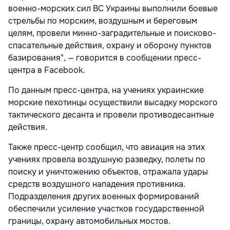
военно-морских сил ВС Украины выполнили боевые
стрельбы по морским, воздушным и береговым
целям, провели минно-заградительные и поисково-
спасательные действия, охрану и оборону пунктов
базирования", — говорится в сообщении пресс-
центра в Facebook.
По данным пресс-центра, на учениях украинские
морские пехотинцы осуществили высадку морского
тактического десанта и провели противодесантные
действия.
Также пресс-центр сообщил, что авиация на этих
учениях провела воздушную разведку, полеты по
поиску и уничтожению объектов, отражала удары
средств воздушного нападения противника.
Подразделения других военных формирований
обеспечили усиление участков государственной
границы, охрану автомобильных мостов.