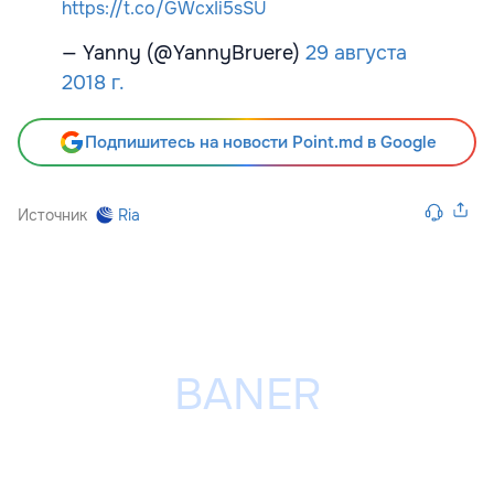
https://t.co/GWcxIi5sSU
— Yanny (@YannyBruere)
29 августа
2018 г.
Подпишитесь на новости Point.md в Google
Источник
Ria