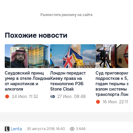
Разместить рекламу на сайте
Похожие новости
Саудовский принц
Лондон передаст
Суд приговорил
умер в отеле Лондона
Киеву права на
подростков к 5,5
от наркотиков и
технологию РЭБ
годам тюрьмы за
алкоголя
Stone Cloak
взлом системы
транспорта Лонд
24 Июл. 11:32
27 Июл. 08:48
16 Июл. 22:11
Lenta
30 августа 2018, 16:40
3 646