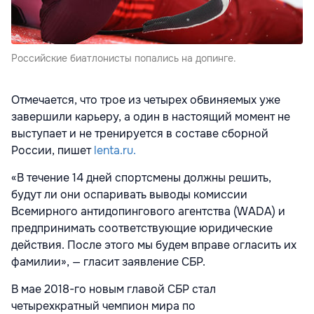
Российские биатлонисты попались на допинге.
Отмечается, что трое из четырех обвиняемых уже
завершили карьеру, а один в настоящий момент не
выступает и не тренируется в составе сборной
России, пишет
lenta.ru.
«В течение 14 дней спортсмены должны решить,
будут ли они оспаривать выводы комиссии
Всемирного антидопингового агентства (WADA) и
предпринимать соответствующие юридические
действия. После этого мы будем вправе огласить их
фамилии», — гласит заявление СБР.
В мае 2018-го новым главой СБР стал
четырехкратный чемпион мира по