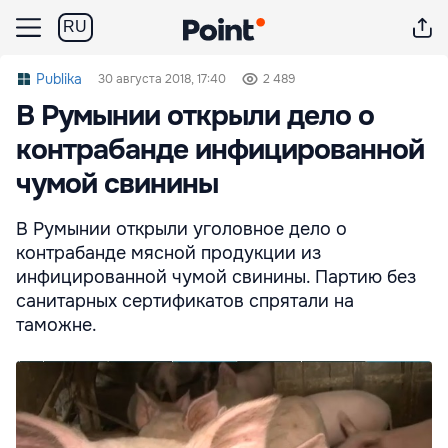
RU
Publika
30 августа 2018, 17:40
2 489
В Румынии открыли дело о
контрабанде инфицированной
чумой свинины
В Румынии открыли уголовное дело о
контрабанде мясной продукции из
инфицированной чумой свинины. Партию без
санитарных сертификатов спрятали на
таможне.