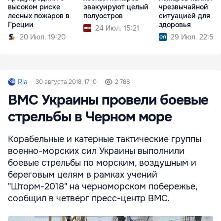
высоком риске
эвакуируют целый
чрезвычайной
лесных пожаров в
полуостров
ситуацией для
Греции
здоровья
24 Июл. 15:21
20 Июл. 19:20
29 Июл. 22:52
Ria
30 августа 2018, 17:10
2 788
ВМС Украины провели боевые
стрельбы в Черном море
Корабельные и катерные тактические группы
военно-морских сил Украины выполнили
боевые стрельбы по морским, воздушным и
береговым целям в рамках учений
"Шторм-2018" на черноморском побережье,
сообщил в четверг пресс-центр ВМС.