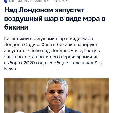
Ria
30 августа 2018, 16:50
2 675
Над Лондоном запустят
воздушный шар в виде мэра в
бикини
Гигантский воздушный шар в виде мэра
Лондона Садика Хана в бикини планируют
запустить в небо над Лондоном в субботу в
знак протеста против его переизбрания на
выборах 2020 года, сообщает телеканал Sky
News.