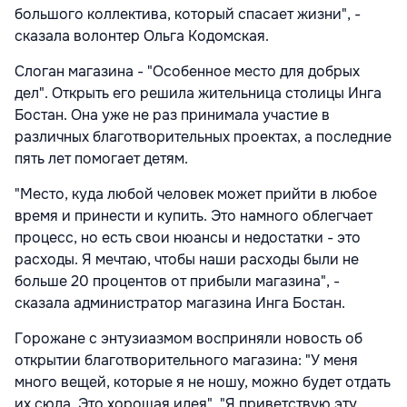
большого коллектива, который спасает жизни", -
сказала волонтер Ольга Кодомская.
Слоган магазина - "Особенное место для добрых
дел". Открыть его решила жительница столицы Инга
Бостан. Она уже не раз принимала участие в
различных благотворительных проектах, а последние
пять лет помогает детям.
"Место, куда любой человек может прийти в любое
время и принести и купить. Это намного облегчает
процесс, но есть свои нюансы и недостатки - это
расходы. Я мечтаю, чтобы наши расходы были не
больше 20 процентов от прибыли магазина", -
сказала администратор магазина Инга Бостан.
Горожане с энтузиазмом восприняли новость об
открытии благотворительного магазина: "У меня
много вещей, которые я не ношу, можно будет отдать
их сюда. Это хорошая идея". "Я приветствую эту