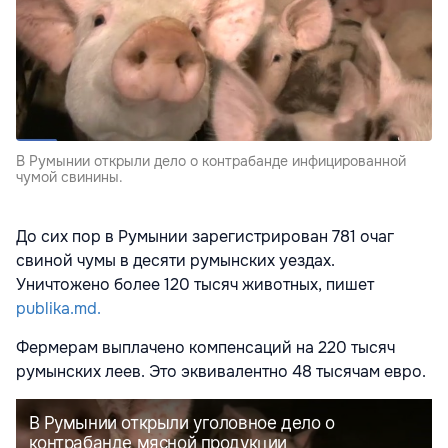
В Румынии открыли дело о контрабанде инфицированной
чумой свинины.
До сих пор в Румынии зарегистрирован 781 очаг
свиной чумы в десяти румынских уездах.
Уничтожено более 120 тысяч животных, пишет
publika.md.
Фермерам выплачено компенсаций на 220 тысяч
румынских леев. Это эквивалентно 48 тысячам евро.