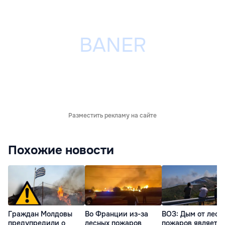
Разместить рекламу на сайте
Похожие новости
Граждан Молдовы
Во Франции из-за
ВОЗ: Дым от лесн
предупредили о
лесных пожаров
пожаров являетс