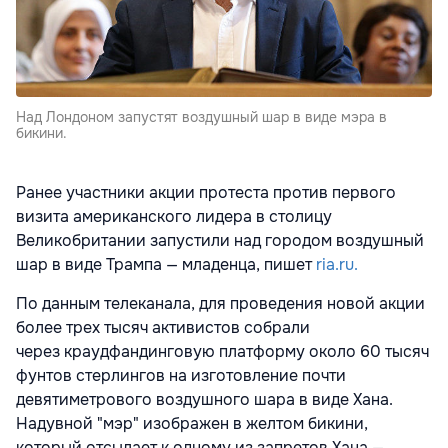
Над Лондоном запустят воздушный шар в виде мэра в
бикини.
Ранее участники акции протеста против первого
визита американского лидера в столицу
Великобритании запустили над городом воздушный
шар в виде Трампа — младенца, пишет
ria.ru.
По данным телеканала, для проведения новой акции
более трех тысяч активистов собрали
через краудфандинговую платформу около 60 тысяч
фунтов стерлингов на изготовление почти
девятиметрового воздушного шара в виде Хана.
Надувной "мэр" изображен в желтом бикини,
который отсылает к одному из запретов Хана —