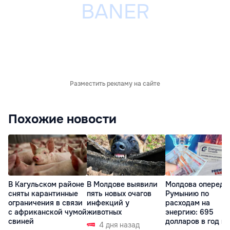
Разместить рекламу на сайте
Похожие новости
В Кагульском районе
В Молдове выявили
Молдова опереди
сняты карантинные
пять новых очагов
Румынию по
ограничения в связи
инфекций у
расходам на
с африканской чумой
животных
энергию: 695
свиней
долларов в год на
4 дня назад