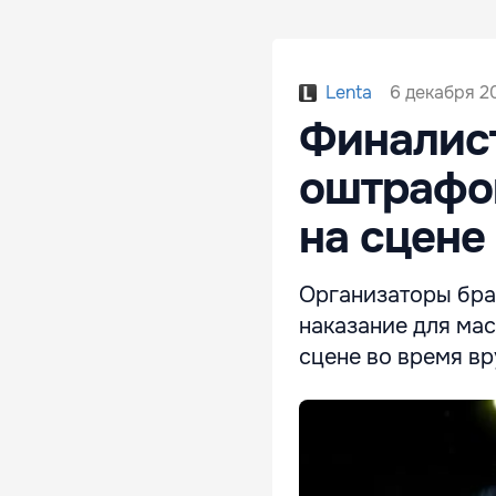
6 декабря 20
Lenta
Финалист
оштрафов
на сцене
Организаторы бра
наказание для мас
сцене во время вр