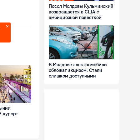
Посол Молдовы Кульминский
возвращается в США с
амбициозной повесткой
?
В Молдове электромобили
обложат акцизом: Стали
слишком доступными
мынии
й курорт