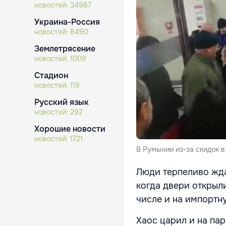
новостей:
34987
Украина-Россия
новостей:
8490
Землетрясение
новостей:
1009
Стадион
новостей:
119
Русский язык
новостей:
292
Хорошие новости
новостей:
1721
В Румынии из-за скидок в
Люди терпеливо жда
когда двери открыли
числе и на импортн
Хаос царил и на пар