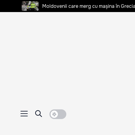
Moldovenii care merg cu mașina în Grecia, 