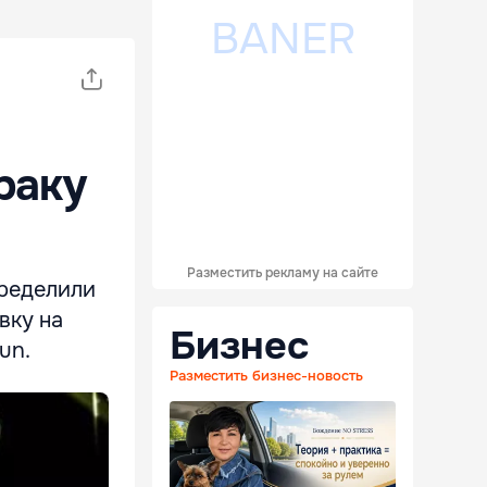
раку
Разместить рекламу на сайте
пределили
вку на
Бизнес
un.
Разместить бизнес-новость