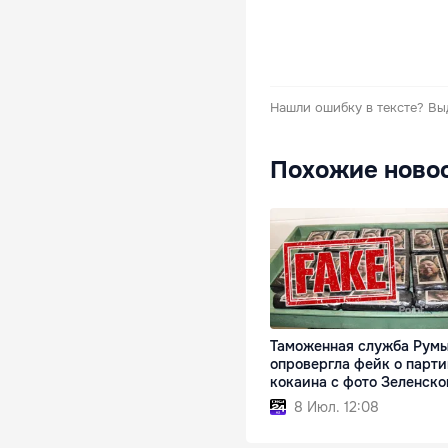
Нашли ошибку в тексте?
Вы
Похожие ново
Таможенная служба Рум
опровергла фейк о парт
кокаина с фото Зеленско
8 Июл. 12:08