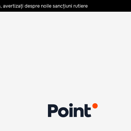
avertizați despre noile sancțiuni rutiere