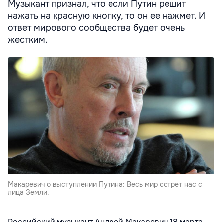
Музыкант признал, что если Путин решит
нажать на красную кнопку, то он ее нажмет. И
ответ мирового сообщества будет очень
жестким.
Макаревич о выступлении Путина: Весь мир сотрет нас с
лица Земли.
Российский музыкант Андрей Макаревич 18 марта