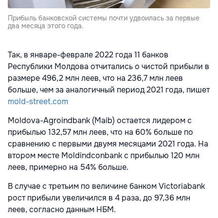
Прибыль банковской системы почти удвоилась за первые
два месяца этого года.
Так, в январе-феврале 2022 года 11 банков
Республики Молдова отчитались о чистой прибыли в
размере 496,2 млн леев, что на 236,7 млн леев
больше, чем за аналогичный период 2021 года, пишет
mold-street.com
Moldova-Agroindbank (Maib) остается лидером с
прибылью 132,57 млн леев, что на 60% больше по
сравнению с первыми двумя месяцами 2021 года. На
втором месте Moldindconbank с прибылью 120 млн
леев, примерно на 54% больше.
В случае с третьим по величине банком Victoriabank
рост прибыли увеличился в 4 раза, до 97,36 млн
леев, согласно данным НБМ.