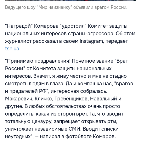
Ведущего шоу "Мир наизнанку" объявили врагом России.
"Наградой" Комарова "удостоил" Комитет защиты
национальных интересов страны-агрессора. Об этом
журналист рассказал в своем Instagram, передает
tsn.ua
"Принимаю поздравления! Почетное звание "Враг
России" от Комитета защиты национальных
интересов. Значит, я живу честно и мне не стыдно
смотреть людям в глаза. Да и компашка нас, "врагов
и предателей РФ", интересная собралась.
Макаревич, Кличко, Гребенщиков, Навальный и
другие. В любых обстоятельствах очень просто
определить, какая из сторон врет. Та, что вводит
тотальную цензуру, запрещает открывать рты,
уничтожает независимые СМИ. Вводит списки
неугодных", — написал в фотоблоге Комаров.