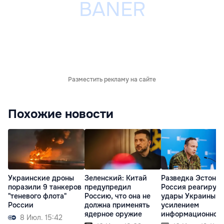
Разместить рекламу на сайте
Похожие новости
Украинские дроны
Зеленский: Китай
Разведка Эстонии
поразили 9 танкеров
предупредил
Россия реагирует
"теневого флота"
Россию, что она не
удары Украины
России
должна применять
усилением
ядерное оружие
информационной
8 Июл. 15:42
войны