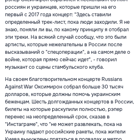
россиян и украинцев, которые пришли на его
первый с 2017 года концерт: "Здесь ставили
определенный трек-лист, пока люди заходили. Я не
знаю, поняли ли вы, по какому принципу я отобрал
эти треки. На всякий случай сообщу, что это были
артисты, которые нежелательны в России после
высказываний о "спецоперации", а на самом деле о
войне, которая прямо сейчас идет", - говорил
музыкант со сцены стамбульского клуба.
На своем благотворительном концерте Russians
Against War Оксимирон собрал больше 30 тысяч
долларов, которые должны помочь украинским
беженцам. Шесть долгожданных концертов в России,
билеты на которые раскупили полностью, рэпер
перенес на неопределенный срок, сказав в
"Инстаграме", что "не может развлекать, пока на
Украину падают российские ракеты, пока жители
Киева вынуждены прятаться в подвалах и метро,