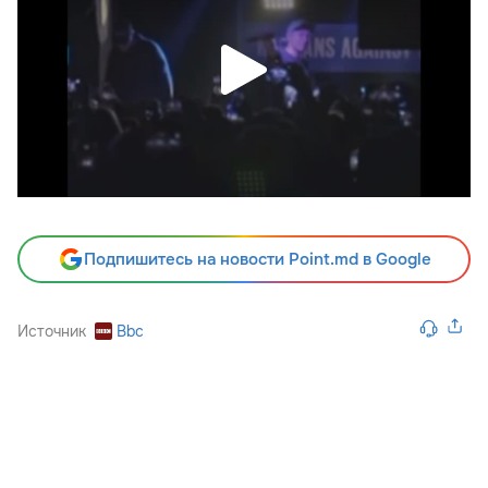
Подпишитесь на новости Point.md в Google
Источник
Bbc