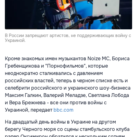
В России запрещают артистов, не поддерживающих войну с
Украиной.
Кроме знакомых имен музыкантов Noize MC, Бориса
Гребенщикова и "Порнофильмов", которые
неоднократно сталкивались с давлением
российских властей, теперь в черном списке есть и
селебрити российского и украинского шоу-бизнеса
Максим Галкин, Валерий Меладзе, Светлана Лобода
и Вера Брежнева - все они против войны с
Украиной, передает
bbc.com
На двадцатый день войны в Украине на другом
берегу Черного моря со сцены стамбульского клуба
рэпер Оксимирон обратился к нескольким сотням