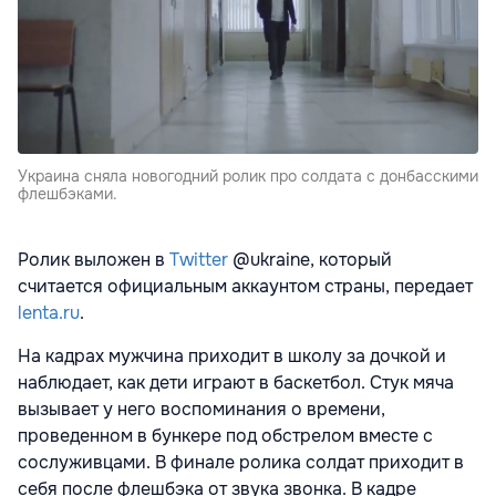
Украина сняла новогодний ролик про солдата с донбасскими
флешбэками.
Ролик выложен в
Twitter
@ukraine, который
считается официальным аккаунтом страны, передает
lenta.ru
.
На кадрах мужчина приходит в школу за дочкой и
наблюдает, как дети играют в баскетбол. Стук мяча
вызывает у него воспоминания о времени,
проведенном в бункере под обстрелом вместе с
сослуживцами. В финале ролика солдат приходит в
себя после флешбэка от звука звонка. В кадре