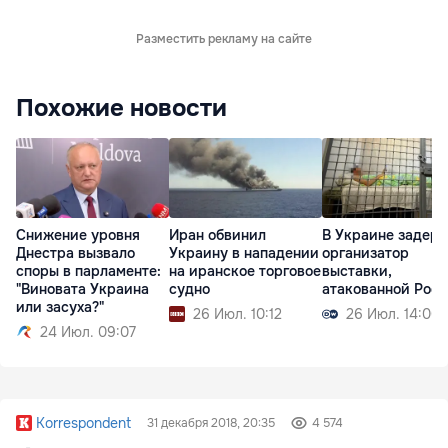
Разместить рекламу на сайте
Похожие новости
Снижение уровня
Иран обвинил
В Украине задер
Днестра вызвало
Украину в нападении
организатор
споры в парламенте:
на иранское торговое
выставки,
"Виновата Украина
судно
атакованной Рос
или засуха?"
26 Июл. 10:12
26 Июл. 14:00
24 Июл. 09:07
Korrespondent
31 декабря 2018, 20:35
4 574