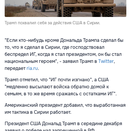
Трамп похвалил себя за действия США в Сирии.
"Если кто-нибудь кроме Дональда Трампа сделал бы
то, что я сделал в Сирии, где господствовал
беспредел ИГ, когда я стал президентом, он бы стал
национальным героем", - заявил Трамп в
Twitter
,
передает
ria.ru
.
Трамп отметил, что "ИГ почти изгнано", а США
"медленно высылают войска обратно домой к
семьям, в то же время сражаясь с остатками ИГ".
Американский президент добавил, что выработанная
им тактика в Сирии работает.
Президент США Дональд Трамп в середине декабря
заявил о победе над запрещенной в РФ