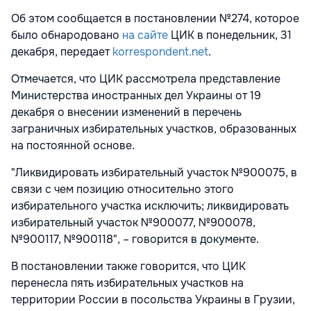
Об этом сообщается в постановлении №274, которое
было обнародовано
на сайте
ЦИК в понедельник, 31
декабря, передает
korrespondent.net
.
Отмечается, что ЦИК рассмотрела представление
Министерства иностранных дел Украины от 19
декабря о внесении изменений в перечень
заграничных избирательных участков, образованных
на постоянной основе.
"Ликвидировать избирательный участок №900075, в
связи с чем позицию относительно этого
избирательного участка исключить; ликвидировать
избирательный участок №900077, №900078,
№900117, №900118", – говорится в документе.
В постановлении также говорится, что ЦИК
перенесла пять избирательных участков на
территории России в посольства Украины в Грузии,