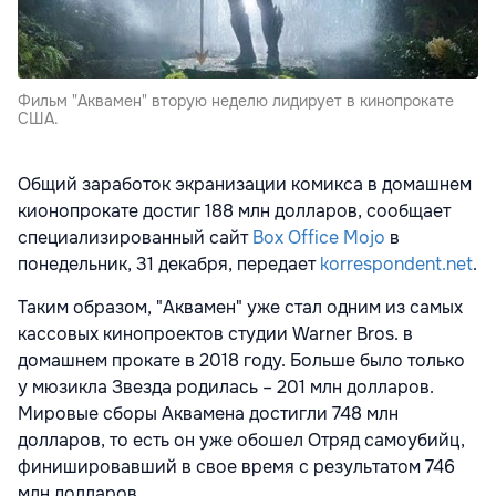
Фильм "Аквамен" вторую неделю лидирует в кинопрокате
США.
Общий заработок экранизации комикса в домашнем
кионопрокате достиг 188 млн долларов, сообщает
специализированный сайт
Box Office Mojo
в
понедельник, 31 декабря, передает
korrespondent.net
.
Таким образом, "Аквамен" уже стал одним из самых
кассовых кинопроектов студии Warner Bros. в
домашнем прокате в 2018 году. Больше было только
у мюзикла Звезда родилась – 201 млн долларов.
Мировые сборы Аквамена достигли 748 млн
долларов, то есть он уже обошел Отряд самоубийц,
финишировавший в свое время с результатом 746
млн долларов.