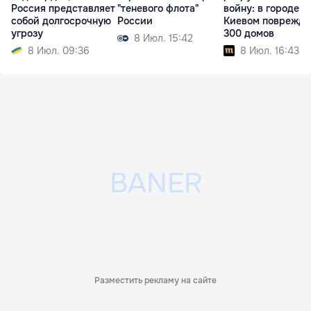
Россия представляет
"теневого флота"
войну: в городе п
собой долгосрочную
России
Киевом поврежд
угрозу
300 домов
8 Июл. 15:42
8 Июл. 09:36
8 Июл. 16:43
Разместить рекламу на сайте