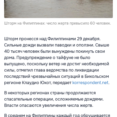
Шторм на Филиппинах: число жертв превысило 60 человек.
Шторм пронесся над Филиппинами 29 декабря.
Сильные дожди вызвали паводки и оползни. Свыше
40 тысяч человек были вынуждены покинуть свои
дома. Предупреждение о тайфуне не было
выпущено, поскольку ветер не достиг необходимой
силы, отметил глава ведомства по ликвидации
последствий чрезвычайных ситуаций в Бикольском
регионе Клаудио Юкот, передает
korrespondent.net
.
В некоторых регионах страны продолжаются
спасательные операции, осложняемые дождями.
Власти опасаются увеличения числа жертв.
В среднем на Филиппины каждый год обрушивается