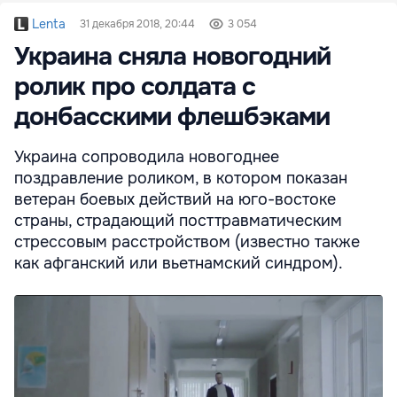
Lenta
31 декабря 2018, 20:44
3 054
Украина сняла новогодний
ролик про солдата с
донбасскими флешбэками
Украина сопроводила новогоднее
поздравление роликом, в котором показан
ветеран боевых действий на юго-востоке
страны, страдающий посттравматическим
стрессовым расстройством (известно также
как афганский или вьетнамский синдром).