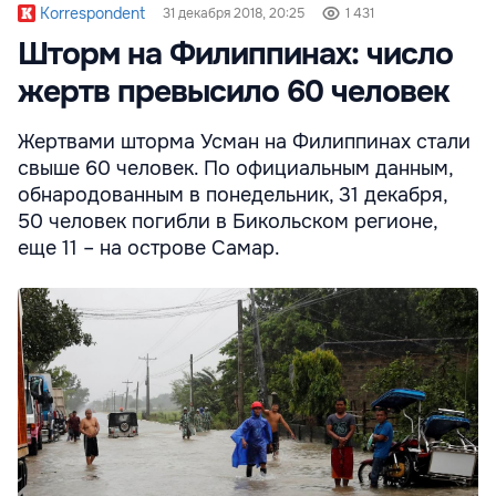
Korrespondent
31 декабря 2018, 20:25
1 431
Шторм на Филиппинах: число
жертв превысило 60 человек
Жертвами шторма Усман на Филиппинах стали
свыше 60 человек. По официальным данным,
обнародованным в понедельник, 31 декабря,
50 человек погибли в Бикольском регионе,
еще 11 – на острове Самар.