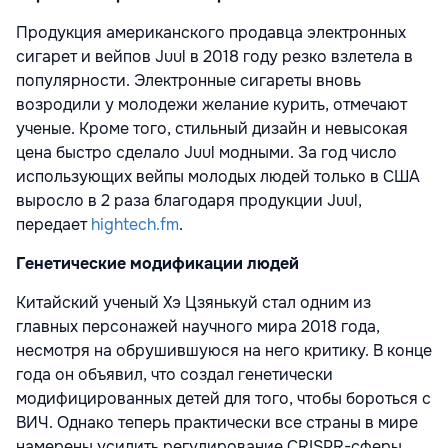
Продукция американского продавца электронных
сигарет и вейпов Juul в 2018 году резко взлетела в
популярности. Электронные сигареты вновь
возродили у молодежи желание курить, отмечают
ученые. Кроме того, стильный дизайн и невысокая
цена быстро сделало Juul модными. За год число
использующих вейпы молодых людей только в США
выросло в 2 раза благодаря продукции Juul,
передает
hightech.fm
.
Генетические модификации людей
Китайский ученый Хэ Цзянькуй стал одним из
главных персонажей научного мира 2018 года,
несмотря на обрушившуюся на него критику. В конце
года он объявил, что создал генетически
модифицированных детей для того, чтобы бороться с
ВИЧ. Однако теперь практически все страны в мире
намерены усилить регулирование CRISPR-сферы,