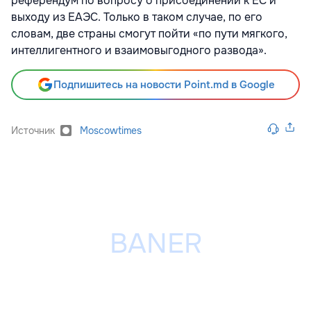
референдум по вопросу о присоединении к ЕС и
выходу из ЕАЭС. Только в таком случае, по его
словам, две страны смогут пойти «по пути мягкого,
интеллигентного и взаимовыгодного развода».
Подпишитесь на новости Point.md в Google
Источник
Moscowtimes