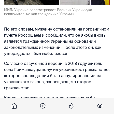
МИД: Украина рассматривает Василия Украинчука
исключительно как гражданина Украины.
По его словам, мужчину остановили на пограничном
пункте Россошаны и сообщили, что он якобы вновь
является гражданином Украины на основании
законодательных изменений. После этого он, как
утверждается, был мобилизован.
Согласно озвученной версии, в 2019 году житель
села Гриманкауцы получил украинское гражданство,
которое впоследствии было аннулировано из-за
украинского закона, запрещающего второе
гражданство.
Костюк утверждает, что статус гражданина был
восстановлен в 2023 году без ведома мужчины на
основании изменений в законодательстве соседнего