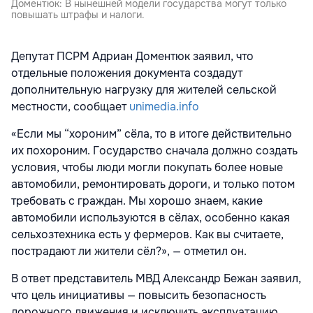
Доментюк: В нынешней модели государства могут только
повышать штрафы и налоги.
Депутат ПСРМ Адриан Доментюк заявил, что
отдельные положения документа создадут
дополнительную нагрузку для жителей сельской
местности, сообщает
unimedia.info
«Если мы “хороним” сёла, то в итоге действительно
их похороним. Государство сначала должно создать
условия, чтобы люди могли покупать более новые
автомобили, ремонтировать дороги, и только потом
требовать с граждан. Мы хорошо знаем, какие
автомобили используются в сёлах, особенно какая
сельхозтехника есть у фермеров. Как вы считаете,
пострадают ли жители сёл?», — отметил он.
В ответ представитель МВД Александр Бежан заявил,
что цель инициативы — повысить безопасность
дорожного движения и исключить эксплуатацию