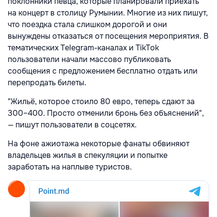
поклонники певца, которые планировали приехать
на концерт в столицу Румынии. Многие из них пишут,
что поездка стала слишком дорогой и они
вынуждены отказаться от посещения мероприятия. В
тематических Telegram-каналах и TikTok
пользователи начали массово публиковать
сообщения с предложением бесплатно отдать или
перепродать билеты.
"Жильё, которое стоило 80 евро, теперь сдают за
300–400. Просто отменили бронь без объяснений",
— пишут пользователи в соцсетях.
На фоне ажиотажа некоторые фанаты обвиняют
владельцев жилья в спекуляции и попытке
заработать на наплыве туристов.