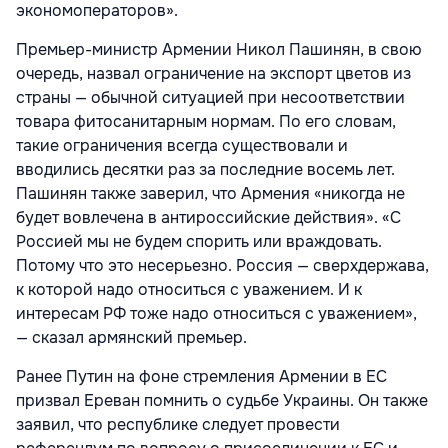
экономоператоров».
Премьер-министр Армении Никол Пашинян, в свою
очередь, назвал
ограничение на экспорт цветов из
страны — обычной ситуацией при несоответствии
товара фитосанитарным нормам. По его словам,
такие ограничения всегда существовали и
вводились десятки раз за последние восемь лет.
Пашинян также заверил, что Армения «никогда не
будет вовлечена в антироссийские действия». «С
Россией мы не будем спорить или враждовать.
Потому что это несерьезно. Россия — сверхдержава,
к которой надо относиться с уважением. И к
интересам РФ тоже надо относиться с уважением»,
— сказал армянский премьер.
Ранее Путин на фоне стремления Армении в ЕС
призвал Ереван помнить о судьбе Украины. Он также
заявил, что республике следует провести