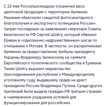
С 22 мая Россельхознадзор ограничил ввоз
цветочной продукции с территории Армении.
Решение объяснили «защитой фитосанитарного
благополучия и экспортного потенциала России».
Запрет последовал за заявлением секретаря Совета
безопасности РФ Сергея Шойгу, который обвинил
Ереван в «однозначно недружественных» шагах по
отношению к Москве. В частности, он раскритиковал
Армению за предоставление трибуны президенту
Украины Владимиру Зеленскому на саммите
Европейского политического сообщества в Ереване.
Также Шойгу выразил недовольство
присоединением республики к Международному
уголовному суду, выдавшему ордер на арест
президента России Владимира Путина. Среди других
претензий были выдача граждан РФ третьим странам
и «намеренное ухудшение условий для
функционирования для российских