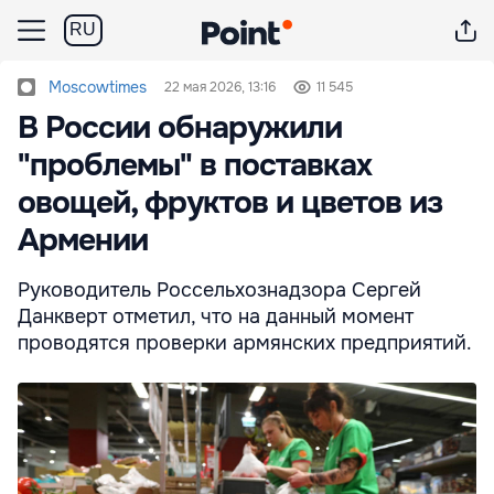
RU
Moscowtimes
22 мая 2026, 13:16
11 545
В России обнаружили
"проблемы" в поставках
овощей, фруктов и цветов из
Армении
Руководитель Россельхознадзора Сергей
Данкверт отметил, что на данный момент
проводятся проверки армянских предприятий.