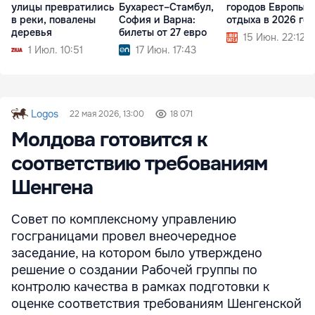
улицы превратились
Бухарест–Стамбул,
городов Европы д
в реки, повалены
София и Варна:
отдыха в 2026 го
деревья
билеты от 27 евро
15 Июн. 22:12
1 Июл. 10:51
17 Июн. 17:43
Logos
22 мая 2026, 13:00
18 071
Молдова готовится к
соответствию требованиям
Шенгена
Совет по комплексному управлению
госграницами провел внеочередное
заседание, на котором было утверждено
решение о создании Рабочей группы по
контролю качества в рамках подготовки к
оценке соответствия требованиям Шенгенской