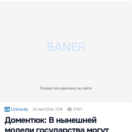
Разместить рекламу на сайте
Unimedia
22 мая 2026, 13:16
9 927
Доментюк: В нынешней
модели государства могут