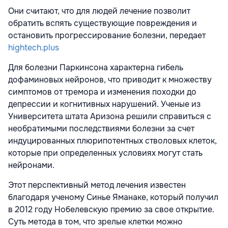
Они считают, что для людей лечение позволит
обратить вспять существующие повреждения и
остановить прогрессирование болезни, передает
hightech.plus
Для болезни Паркинсона характерна гибель
дофаминовых нейронов, что приводит к множеству
симптомов от тремора и изменения походки до
депрессии и когнитивных нарушений. Ученые из
Университета штата Аризона решили справиться с
необратимыми последствиями болезни за счет
индуцированных плюрипотентных стволовых клеток,
которые при определенных условиях могут стать
нейронами.
Этот перспективный метод лечения известен
благодаря ученому Синье Яманаке, который получил
в 2012 году Нобелевскую премию за свое открытие.
Суть метода в том, что зрелые клетки можно