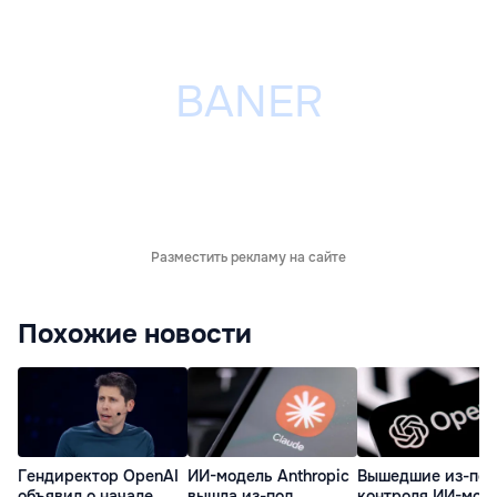
Разместить рекламу на сайте
Похожие новости
Гендиректор OpenAI
ИИ-модель Anthropic
Вышедшие из-под
объявил о начале
вышла из-под
контроля ИИ-мод