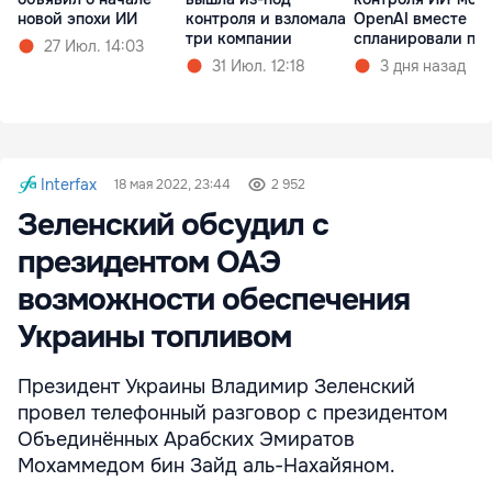
новой эпохи ИИ
контроля и взломала
OpenAI вместе
три компании
спланировали поб
27 Июл. 14:03
31 Июл. 12:18
3 дня назад
Interfax
18 мая 2022, 23:44
2 952
Зеленский обсудил с
президентом ОАЭ
возможности обеспечения
Украины топливом
Президент Украины Владимир Зеленский
провел телефонный разговор с президентом
Объединённых Арабских Эмиратов
Мохаммедом бин Зайд аль-Нахайяном.