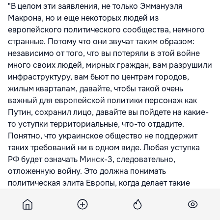
"В целом эти заявления, не только Эммануэля
Макрона, но и еще некоторых людей из
европейского политического сообщества, немного
странные. Потому что они звучат таким образом:
независимо от того, что вы потеряли в этой войне
много своих людей, мирных граждан, вам разрушили
инфраструктуру, вам бьют по центрам городов,
жилым кварталам, давайте, чтобы такой очень
важный для европейской политики персонаж как
Путин, сохранил лицо, давайте вы пойдете на какие-
то уступки территориальные, что-то отдадите.
Понятно, что украинское общество не поддержит
таких требований ни в одном виде. Любая уступка
РФ будет означать Минск-3, следовательно,
отложенную войну. Это должна понимать
политическая элита Европы, когда делает такие
заявления. И мы на это сознательно не пойдем в
любом виде", - подчеркнул Подоляк, передает
rbc.ua