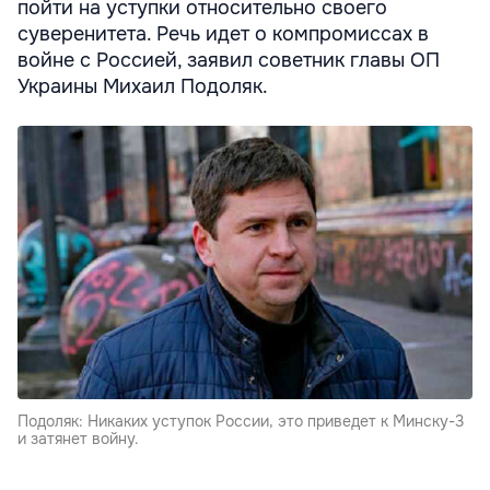
пойти на уступки относительно своего
суверенитета. Речь идет о компромиссах в
войне с Россией, заявил советник главы ОП
Украины Михаил Подоляк.
Подоляк: Никаких уступок России, это приведет к Минску-3
и затянет войну.