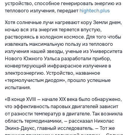
устройство, способное генерировать энергию из
теплового излучения, передает
hightech.plus
Хотя солнечные лучи нагревают кору Земли днем,
ночью вся эта энергия теряется впустую,
растворяясь в холодном космосе. Для того чтобы
извлекать максимальную пользу из теплового
излучения нашей звезды, ученые из Университета
Нового Южного Уэльса разработали прибор,
конвертирующий инфракрасное излучение в
электроэнергию. Устройство, названное
«термолучистым диодом», прошло успешные
испытания.
«В конце XVIII — начале XIX века было обнаружено,
что эффективность паровых двигателей зависит
от разности температур в двигателе. Так возникла
область термодинамики, — рассказал Николас
Экинз-Даукс, главный исследователь. — Тот же