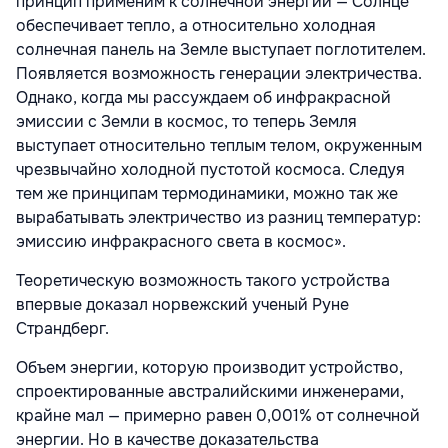
принцип применим к солнечной энергии — Солнце
обеспечивает тепло, а относительно холодная
солнечная панель на Земле выступает поглотителем.
Появляется возможность генерации электричества.
Однако, когда мы рассуждаем об инфракрасной
эмиссии с Земли в космос, то теперь Земля
выступает относительно теплым телом, окруженным
чрезвычайно холодной пустотой космоса. Следуя
тем же принципам термодинамики, можно так же
вырабатывать электричество из разниц температур:
эмиссию инфракрасного света в космос».
Теоретическую возможность такого устройства
впервые доказал норвежский ученый Руне
Страндберг.
Объем энергии, которую производит устройство,
спроектированные австралийскими инженерами,
крайне мал — примерно равен 0,001% от солнечной
энергии. Но в качестве доказательства