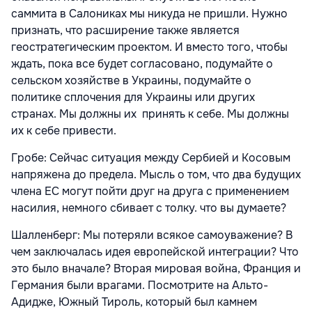
саммита в Салониках мы никуда не пришли. Нужно
признать, что расширение также является
геостратегическим проектом. И вместо того, чтобы
ждать, пока все будет согласовано, подумайте о
сельском хозяйстве в Украины, подумайте о
политике сплочения для Украины или других
странах. Мы должны их принять к себе. Мы должны
их к себе привести.
Гробе: Сейчас ситуация между Сербией и Косовым
напряжена до предела. Мысль о том, что два будущих
члена ЕС могут пойти друг на друга с применением
насилия, немного сбивает с толку. что вы думаете?
Шалленберг: Мы потеряли всякое самоуважение? В
чем заключалась идея европейской интеграции? Что
это было вначале? Вторая мировая война, Франция и
Германия были врагами. Посмотрите на Альто-
Адидже, Южный Тироль, который был камнем