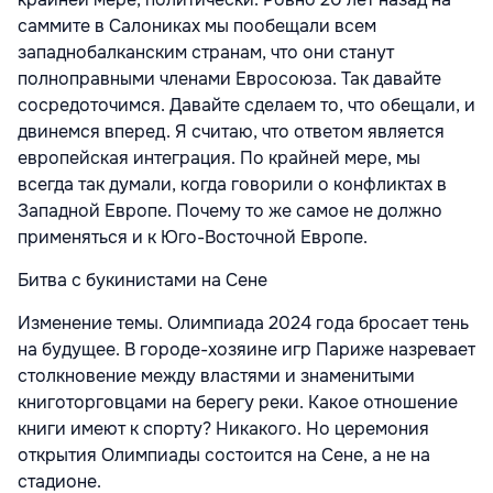
саммите в Салониках мы пообещали всем
западнобалканским странам, что они станут
полноправными членами Евросоюза. Так давайте
сосредоточимся. Давайте сделаем то, что обещали, и
двинемся вперед. Я считаю, что ответом является
европейская интеграция. По крайней мере, мы
всегда так думали, когда говорили о конфликтах в
Западной Европе. Почему то же самое не должно
применяться и к Юго-Восточной Европе.
Битва с букинистами на Сене
Изменение темы. Олимпиада 2024 года бросает тень
на будущее. В городе-хозяине игр Париже назревает
столкновение между властями и знаменитыми
книготорговцами на берегу реки. Какое отношение
книги имеют к спорту? Никакого. Но церемония
открытия Олимпиады состоится на Сене, а не на
стадионе.