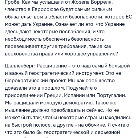
Гробе: Как мы услышали от Жозепа Борреля,
членство в Евросоюзе будет самым сильным
обязательством в области безопасности, которое ЕС
может дать Украине. Означает ли это, что Украине
здесь дают некоторые послабления, и что
необходимость обеспечить безопасность
перевешивает другие требования, такие как
верховенства права или хорошее управление?
Шалленберг: Расширение – это наш самый большой
и важный геостратегический инструмент. Это не
бюрократический проект. Мы как сообщество
доказали это в прошлом. Подумайте о
присоединении Греции, Испании или Португалии.
Мы защищали молодую демократию. Такое же
мышление должно преобладать и сейчас. Но не
может быть так, чтобы некоторые страны находились
на быстрой полосе, а другие - на обочине. Я считаю,
что это было бы геостратегической и серьезной