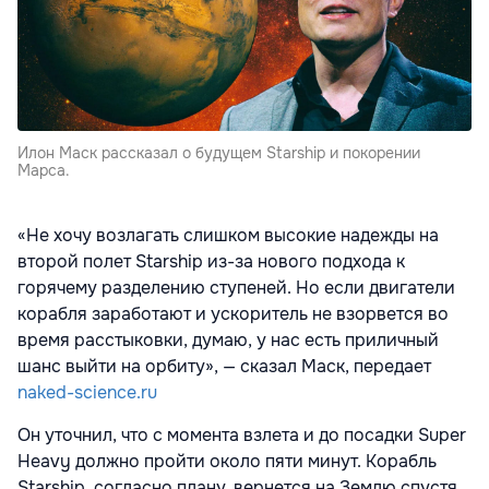
Илон Маск рассказал о будущем Starship и покорении
Марса.
«Не хочу возлагать слишком высокие надежды на
второй полет Starship из-за нового подхода к
горячему разделению ступеней. Но если двигатели
корабля заработают и ускоритель не взорвется во
время расстыковки, думаю, у нас есть приличный
шанс выйти на орбиту», — сказал Маск, передает
naked-science.ru
Он уточнил, что с момента взлета и до посадки Super
Heavy должно пройти около пяти минут. Корабль
Starship, согласно плану, вернется на Землю спустя