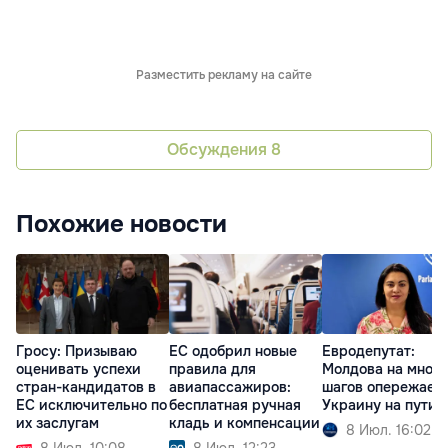
Разместить рекламу на сайте
Обсуждения
8
Похожие новости
Гросу: Призываю
ЕС одобрил новые
Евродепутат:
оценивать успехи
правила для
Молдова на много
стран-кандидатов в
авиапассажиров:
шагов опережает
ЕС исключительно по
бесплатная ручная
Украину на пути 
их заслугам
кладь и компенсации
8 Июл. 16:02