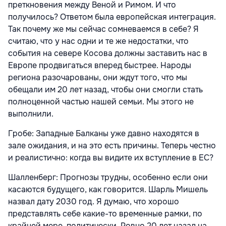
преткновения между Веной и Римом. И что
получилось? Ответом была европейская интеграция.
Так почему же мы сейчас сомневаемся в себе? Я
считаю, что у нас одни и те же недостатки, что
события на севере Косова должны заставить нас в
Европе продвигаться вперед быстрее. Народы
региона разочарованы, они ждут того, что мы
обещали им 20 лет назад, чтобы они смогли стать
полноценной частью нашей семьи. Мы этого не
выполнили.
Гробе: Западные Балканы уже давно находятся в
зале ожидания, и на это есть причины. Теперь честно
и реалистично: когда вы видите их вступление в ЕС?
Шалленберг: Прогнозы трудны, особенно если они
касаются будущего, как говорится. Шарль Мишель
назвал дату 2030 год. Я думаю, что хорошо
представлять себе какие-то временные рамки, по
крайней мере, политически. Ровно 20 лет назад на