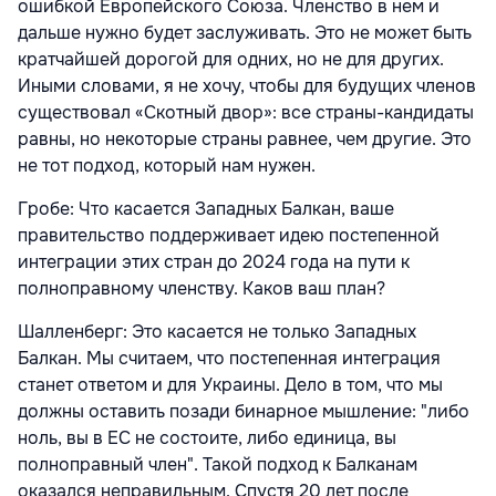
ошибкой Европейского Союза. Членство в нем и
дальше нужно будет заслуживать. Это не может быть
кратчайшей дорогой для одних, но не для других.
Иными словами, я не хочу, чтобы для будущих членов
существовал «Скотный двор»: все страны-кандидаты
равны, но некоторые страны равнее, чем другие. Это
не тот подход, который нам нужен.
Гробе: Что касается Западных Балкан, ваше
правительство поддерживает идею постепенной
интеграции этих стран до 2024 года на пути к
полноправному членству. Каков ваш план?
Шалленберг: Это касается не только Западных
Балкан. Мы считаем, что постепенная интеграция
станет ответом и для Украины. Дело в том, что мы
должны оставить позади бинарное мышление: "либо
ноль, вы в ЕС не состоите, либо единица, вы
полноправный член". Такой подход к Балканам
оказался неправильным. Спустя 20 лет после