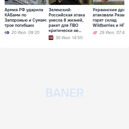
Армия РФ ударила
Зеленский:
Украинские дрон
КАБами по
Российская атака
атаковали Рязань
Запорожью и Сумам:
унесла 8 жизней,
горят склад
трое погибших
ракет для ПВО
Wildberries и НПЗ
критически не
20 Июл. 09:20
29 Июл. 07:46
хватает
30 Июл. 14:50