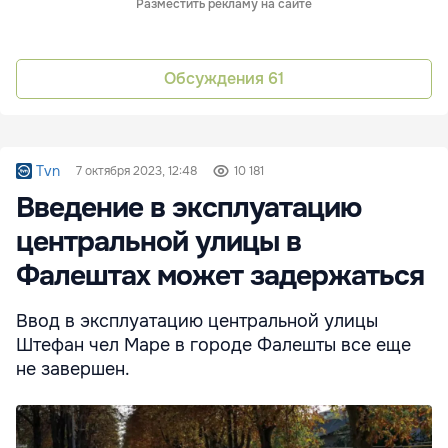
Разместить рекламу на сайте
Обсуждения
61
Tvn
7 октября 2023, 12:48
10 181
Введение в эксплуатацию
центральной улицы в
Фалештах может задержаться
Ввод в эксплуатацию центральной улицы
Штефан чел Маре в городе Фалешты все еще
не завершен.