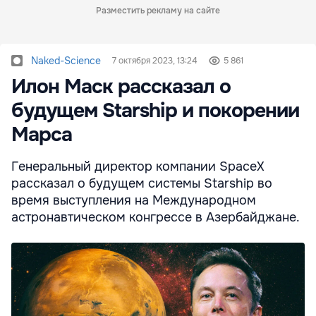
Разместить рекламу на сайте
Naked-Science
7 октября 2023, 13:24
5 861
Илон Маск рассказал о
будущем Starship и покорении
Марса
Генеральный директор компании SpaceX
рассказал о будущем системы Starship во
время выступления на Международном
астронавтическом конгрессе в Азербайджане.