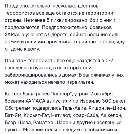
Предположительно, несколько десятков
террористов все еще остаются не территории
страны. Не менее 5 ликвидировано, бои с ними
продолжаются. Предположительно, боевиков
ХАМАСа уже нет в Сдероте, сейчас большие силы
армии и полиции прочесывают районы города, идут
от дома к дому.
При этом террористы все еще находятся в 5-7
населенных пунктах, в некоторых они
забаррикадировались в домах. В заложниках у них
может находиться немало израильтян.
Как сообщал ранее "Курсор", утром, 7 октября
боевики ХАМАСА выпустили по Израилю 300 ракет.
Обстрелам подверглись Тель-Авив, Ришон ле-Цион,
Бат-Ям, Кирьят-Гат, Нетивот, Кфар-Саба, Ашкелон,
Беэр-Шева, Рамат ха-Шарон и другие населенные
пункты. Мы внимательно следим за событиями и