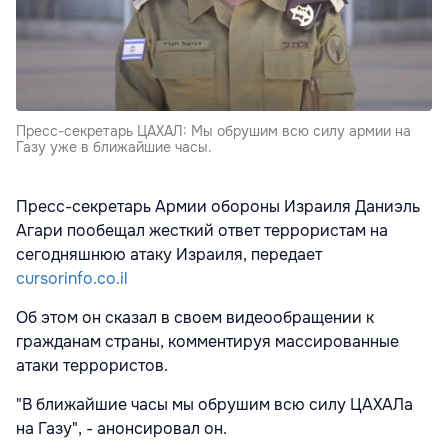
Пресс-секретарь ЦАХАЛ: Мы обрушим всю силу армии на
Газу уже в ближайшие часы.
Пресс-секретарь Армии обороны Израиля Даниэль
Агари пообещал жесткий ответ террористам на
сегодняшнюю атаку Израиля, передает
cursorinfo.co.il
Об этом он сказал в своем видеообращении к
гражданам страны, комментируя массированные
атаки террористов.
"В ближайшие часы мы обрушим всю силу ЦАХАЛа
на Газу", - анонсировал он.