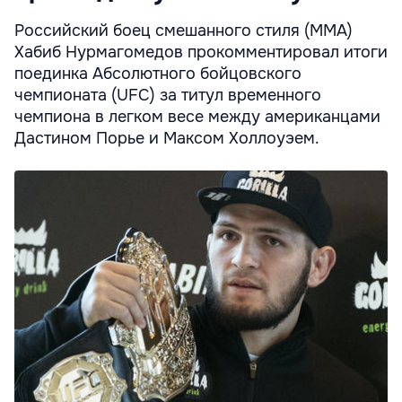
Российский боец смешанного стиля (MMA)
Хабиб Нурмагомедов прокомментировал итоги
поединка Абсолютного бойцовского
чемпионата (UFC) за титул временного
чемпиона в легком весе между американцами
Дастином Порье и Максом Холлоуэем.