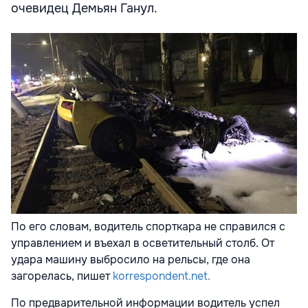
очевидец Демьян Ганул.
По его словам, водитель спорткара не справился с
управлением и въехал в осветительный столб. От
удара машину выбросило на рельсы, где она
загорелась, пишет
korrespondent.net.
По предварительной информации водитель успел