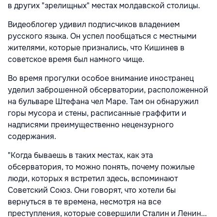
в других "зрелищных" местах молдавской столицы.
Видеоблогер удивил подписчиков владением
русского языка. Он успел пообщаться с местными
жителями, которые признались, что Кишинев в
советское время был намного чище.
Во время прогулки особое внимание иностранец
уделил заброшенной обсерватории, расположенной
на бульваре Штефана чел Маре. Там он обнаружил
горы мусора и стены, расписанные граффити и
надписями преимущественно нецензурного
содержания.
"Когда бываешь в таких местах, как эта
обсерватория, то можно понять, почему пожилые
люди, которых я встретил здесь, вспоминают
Советский Союз. Они говорят, что хотели бы
вернуться в те времена, несмотря на все
преступления, которые совершили Сталин и Ленин...