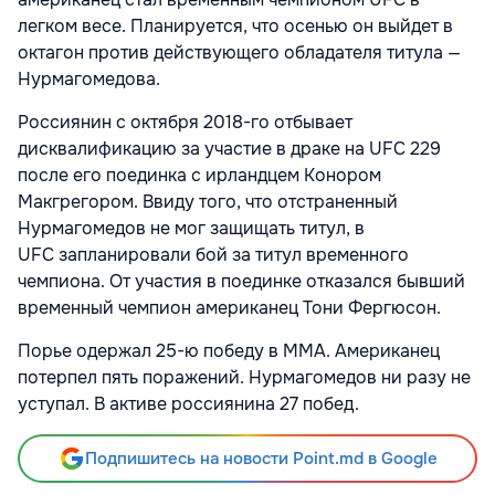
легком весе. Планируется, что осенью он выйдет в
октагон против действующего обладателя титула —
Нурмагомедова.
Россиянин с октября 2018-го отбывает
дисквалификацию за участие в драке на UFC 229
после его поединка с ирландцем Конором
Макгрегором. Ввиду того, что отстраненный
Нурмагомедов не мог защищать титул, в
UFC запланировали бой за титул временного
чемпиона. От участия в поединке отказался бывший
временный чемпион американец Тони Фергюсон.
Порье одержал 25-ю победу в MMA. Американец
потерпел пять поражений. Нурмагомедов ни разу не
уступал. В активе россиянина 27 побед.
Подпишитесь на новости Point.md в Google