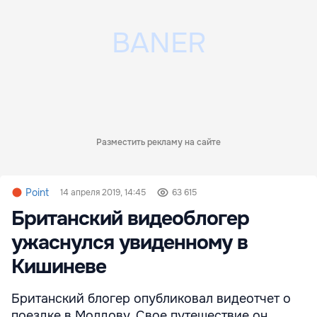
Разместить рекламу на сайте
Point
14 апреля 2019, 14:45
63 615
Британский видеоблогер
ужаснулся увиденному в
Кишиневе
Британский блогер опубликовал видеотчет о
поездке в Молдову. Свое путешествие он