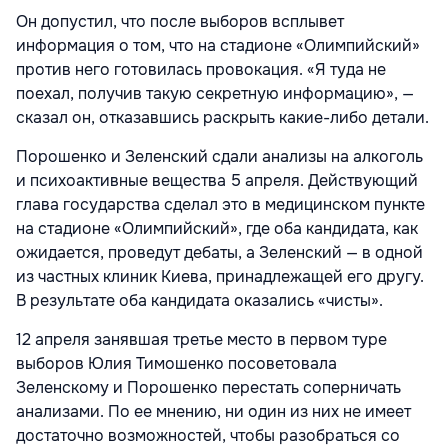
Он допустил, что после выборов всплывет
информация о том, что на стадионе «Олимпийский»
против него готовилась провокация. «Я туда не
поехал, получив такую секретную информацию», —
сказал он, отказавшись раскрыть какие-либо детали.
Порошенко и Зеленский сдали анализы на алкоголь
и психоактивные вещества 5 апреля. Действующий
глава государства сделал это в медицинском пункте
на стадионе «Олимпийский», где оба кандидата, как
ожидается, проведут дебаты, а Зеленский — в одной
из частных клиник Киева, принадлежащей его другу.
В результате оба кандидата оказались «чисты».
12 апреля занявшая третье место в первом туре
выборов Юлия Тимошенко посоветовала
Зеленскому и Порошенко перестать соперничать
анализами. По ее мнению, ни один из них не имеет
достаточно возможностей, чтобы разобраться со