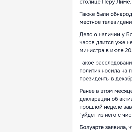
столице Перу Лиме.
Также были обнарод
местное телевидени
Дело о наличии у Б
часов длится уже не
министра в июле 20
Такое расследовани
политик носила на 
президенты в декабр
Ранее в этом месяц
декларации об акти
прошлой неделе заве
"уйдет из него с чи
Болуарте заявила, ч