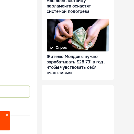
млн леев лестницу
парламента оснастят
системой подогрева
Опрос
Жителю Молдовы нужно
зарабатывать $28 731 в год,
чтобы чувствовать себя
счастливым
?