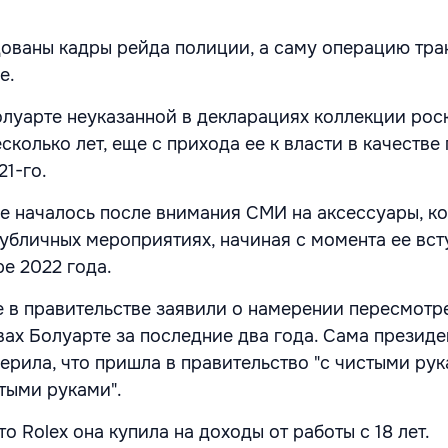
ованы кадры рейда полиции, а саму операцию тр
е.
олуарте неуказанной в декларациях коллекции ро
сколько лет, еще с прихода ее к власти в качестве
21-го.
е началось после внимания СМИ на аксессуары, к
публичных мероприятиях, начиная с момента ее вст
е 2022 года.
е в правительстве заявили о намерении пересмотр
вах Болуарте за последние два года. Сама президе
рила, что пришла в правительство "с чистыми рука
стыми руками".
то Rolex она купила на доходы от работы с 18 лет.