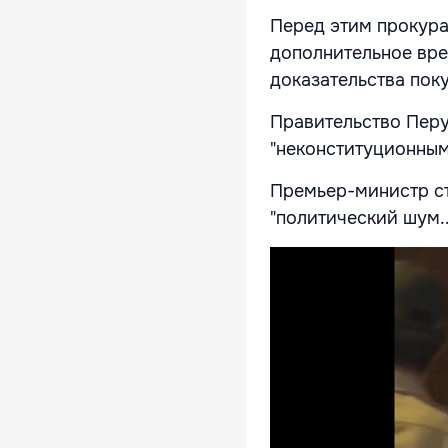
Перед этим прокура
дополнительное вре
доказательства поку
Правительство Перу
"неконституционным
Премьер-министр стр
"политический шум..