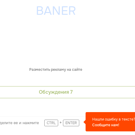
Разместить рекламу на сайте
Обсуждения
7
Нашли ошибку в тексте
+
делите ее и нажмите
CTRL
ENTER
Сообщите нам!