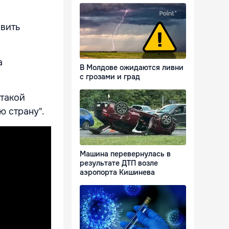
авить
а
В Молдове ожидаются ливни
с грозами и град
 такой
ю страну".
Машина перевернулась в
результате ДТП возле
аэропорта Кишинева