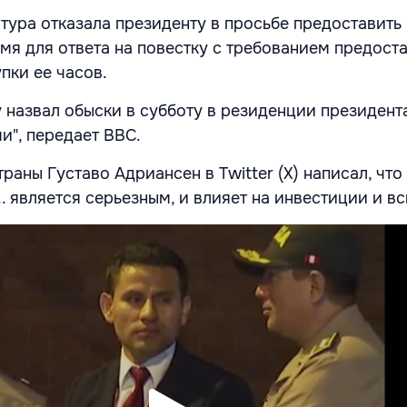
тура отказала президенту в просьбе предоставить
мя для ответа на повестку с требованием предост
пки ее часов.
 назвал обыски в субботу в резиденции президент
и", передает BBC.
аны Густаво Адриансен в Twitter (X) написал, что
. является серьезным, и влияет на инвестиции и вс