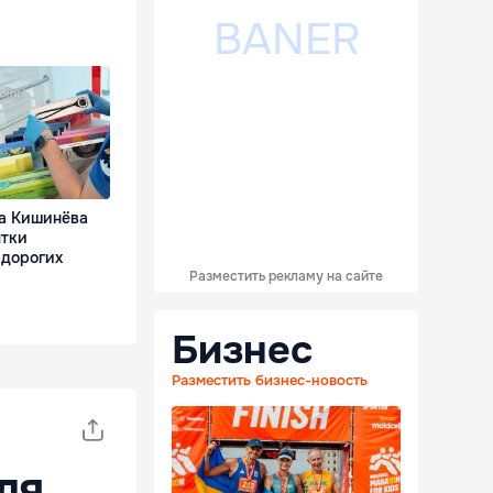
а Кишинёва
ытки
 дорогих
Разместить рекламу на сайте
Бизнес
Разместить бизнес-новость
ля