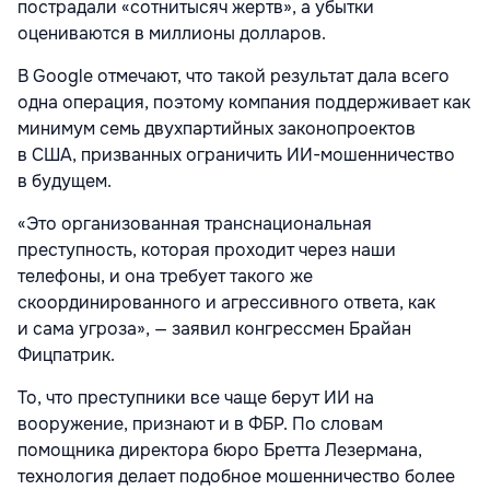
пострадали «сотнитысяч жертв», а убытки
оцениваются в миллионы долларов.
В Google отмечают, что такой результат дала всего
одна операция, поэтому компания поддерживает как
минимум семь двухпартийных законопроектов
в США, призванных ограничить ИИ-мошенничество
в будущем.
«Это организованная транснациональная
преступность, которая проходит через наши
телефоны, и она требует такого же
скоординированного и агрессивного ответа, как
и сама угроза», — заявил конгрессмен Брайан
Фицпатрик.
То, что преступники все чаще берут ИИ на
вооружение, признают и в ФБР. По словам
помощника директора бюро Бретта Лезермана,
технология делает подобное мошенничество более