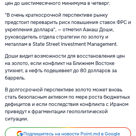
цен до шестимесячного минимума в четверг.
"В очень краткосрочной перспективе рынку
предстоит переварить риск повышения ставок ФРС и
укрепления доллара", — отметил Аакаш Доши,
руководитель отдела стратегии по золоту и
металлам в State Street Investment Management.
Доши видит возможности для восстановления цен
на золото, если конфликт на Ближнем Востоке
утихнет, а нефть подешевеет до 80 долларов за
баррель.
В долгосрочной перспективе золото может вновь
стать безопасным активом по мере роста бюджетных
дефицитов и если последствия конфликта с Ираном
приведут к фрагментации геополитической
ситуации.
Подпишитесь на новости Point.md в Google