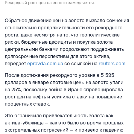
Рекордный рост цен на золото замедляется.
Обратное движение цен на золото вызвало сомнения
относительно продолжительности его рекордного
роста, даже несмотря на то, что геополитические
риски, бюджетные дефициты и покупка золота
центральными банками продолжают поддерживать
долгосрочные перспективы для этого актива,
передает
epravda.com.ua
со ссылкой на
reuters.com
После достижения рекордного уровня в 5 595
долларов в январе спотовые цены на золото упали
на 25%, поскольку война в Иране спровоцировала
рост цен на нефть и усилила ставки на повышение
процентных ставок.
Это ограничило привлекательность золота как
актива-убежища — как это было во время прошлых
экстремальных потрясений — и привело к падению