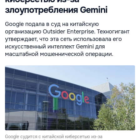
злоупотребления Gemini
Google подала в суд на китайскую
организацию Outsider Enterprise. Техногигант
утверждает, что эта сеть использовала его
искусственный интеллект Gemini для
масштабной мошеннической операции.
Google судится с китайской киберсетью из-за