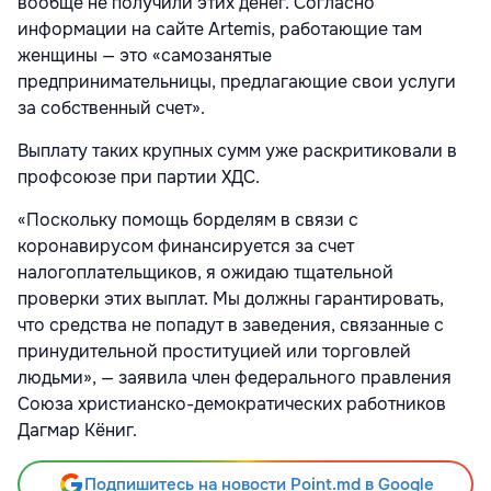
вообще не получили этих денег. Согласно
информации на сайте Artemis, работающие там
женщины — это «самозанятые
предпринимательницы, предлагающие свои услуги
за собственный счет».
Выплату таких крупных сумм уже раскритиковали в
профсоюзе при партии ХДС.
«Поскольку помощь борделям в связи с
коронавирусом финансируется за счет
налогоплательщиков, я ожидаю тщательной
проверки этих выплат. Мы должны гарантировать,
что средства не попадут в заведения, связанные с
принудительной проституцией или торговлей
людьми», — заявила член федерального правления
Союза христианско-демократических работников
Дагмар Кёниг.
Подпишитесь на новости Point.md в Google