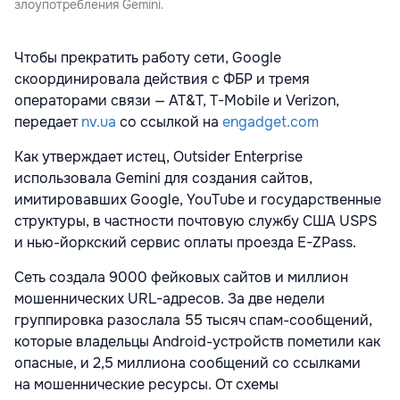
злоупотребления Gemini.
Чтобы прекратить работу сети, Google
скоординировала действия с ФБР и тремя
операторами связи — AT&T, T-Mobile и Verizon,
передает
nv.ua
со ссылкой на
engadget.com
Как утверждает истец, Outsider Enterprise
использовала Gemini для создания сайтов,
имитировавших Google, YouTube и государственные
структуры, в частности почтовую службу США USPS
и нью-йоркский сервис оплаты проезда E-ZPass.
Сеть создала 9000 фейковых сайтов и миллион
мошеннических URL-адресов. За две недели
группировка разослала 55 тысяч спам-сообщений,
которые владельцы Android-устройств пометили как
опасные, и 2,5 миллиона сообщений со ссылками
на мошеннические ресурсы. От схемы