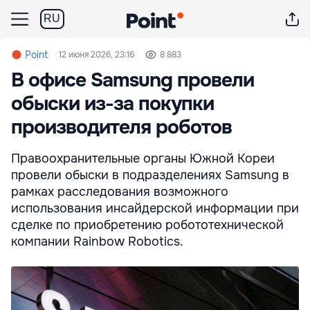
RU
Point
12 июня 2026, 23:16
8 883
В офисе Samsung провели
обыски из-за покупки
производителя роботов
Правоохранительные органы Южной Кореи
провели обыски в подразделениях Samsung в
рамках расследования возможного
использования инсайдерской информации при
сделке по приобретению робототехнической
компании Rainbow Robotics.