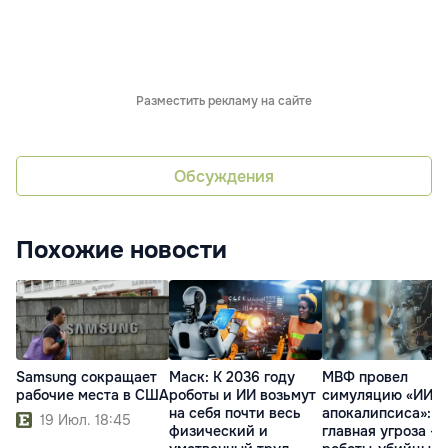
Разместить рекламу на сайте
Обсуждения
Похожие новости
Samsung сокращает
Маск: К 2036 году
МВФ провел
рабочие места в США
роботы и ИИ возьмут
симуляцию «ИИ-
на себя почти весь
апокалипсиса»:
19 Июл. 18:45
физический и
главная угроза - 