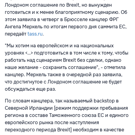
Лондоном соглашение по Brexit, но вынужден
готовиться и к менее благоприятному сценарию. Об
этом заявила в четверг в Брюсселе канцлер ФРГ
Ангела Меркель по итогам первого дня саммита ЕС,
передаёт
tass.ru
.
"Мы хотим на европейском и на национальных
уровнях <…> подготовиться в том числе к тому, чтобы
работать над сценарием Brexit без сделки, однако
наше желание - сохранить соглашение", - отметила
канцлер. Меркель также в очередной раз заявила,
что достигнутое с Лондоном соглашение не будет
обсуждаться еще раз.
По словам канцлера, так называемый backstop в
Северной Ирландии [режим поддержки пребывания
региона в составе Таможенного союза ЕС и единого
европейского рынка после наступления
переходного периода Brexit] необходим в качестве