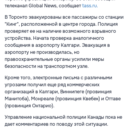
телеканал
Global News, сообщает
tass.ru.
В Торонто эвакуированы все пассажиры со станции
"Кинг", расположенной в центре города. Полиция
проверяет ее на наличие возможного взрывного
устройства. Начата проверка аналогичного
сообщения в аэропорту Калгари. Эвакуация в
аэропорту не производилась, но
правоохранительные органы усилили меры
безопасности на транспортном узле.
Кроме того, электронные письма с различными
угрозами получил еще ряд коммерческих
организаций в Калгари, Виннипеге (провинция
Манитоба), Монреале (провинция Квебек) и Оттаве
(провинция Онтарио).
Управление национальной полиции Канады пока не
дает комментариев по поводу этой ситуации.