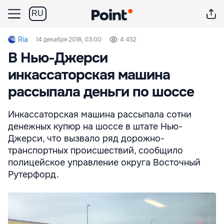
RU
Ria
14 декабря 2018, 03:00
4 452
В Нью-Джерси
инкассаторская машина
рассыпала деньги по шоссе
Инкассаторская машина рассыпала сотни
денежных купюр на шоссе в штате Нью-
Джерси, что вызвало ряд дорожно-
транспортных происшествий, сообщило
полицейское управление округа Восточный
Рутерфорд.