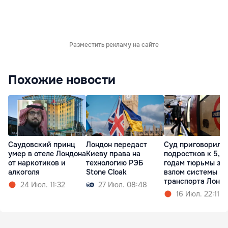
Разместить рекламу на сайте
Похожие новости
Саудовский принц
Лондон передаст
Суд приговорил
умер в отеле Лондона
Киеву права на
подростков к 5,5
от наркотиков и
технологию РЭБ
годам тюрьмы за
алкоголя
Stone Cloak
взлом системы
транспорта Лонд
24 Июл. 11:32
27 Июл. 08:48
16 Июл. 22:11