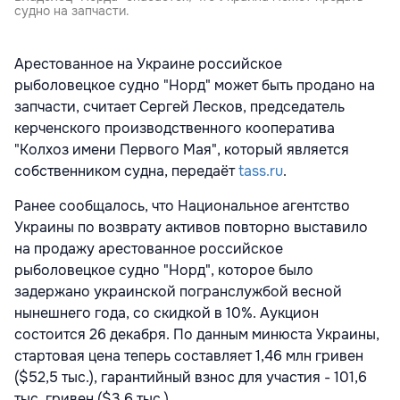
судно на запчасти.
Арестованное на Украине российское
рыболовецкое судно "Норд" может быть продано на
запчасти, считает Сергей Лесков, председатель
керченского производственного кооператива
"Колхоз имени Первого Мая", который является
собственником судна, передаёт
tass.ru
.
Ранее сообщалось, что Национальное агентство
Украины по возврату активов повторно выставило
на продажу арестованное российское
рыболовецкое судно "Норд", которое было
задержано украинской погранслужбой весной
нынешнего года, со скидкой в 10%. Аукцион
состоится 26 декабря. По данным минюста Украины,
стартовая цена теперь составляет 1,46 млн гривен
($52,5 тыс.), гарантийный взнос для участия - 101,6
тыс. гривен ($3,6 тыс.).