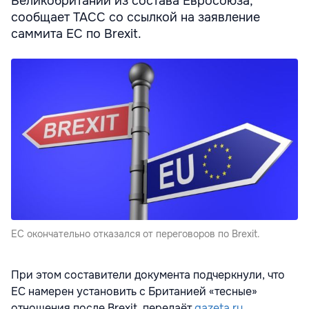
Великобритании из состава Евросоюза,
сообщает ТАСС со ссылкой на заявление
саммита ЕС по Brexit.
ЕС окончательно отказался от переговоров по Brexit.
При этом составители документа подчеркнули, что
ЕС намерен установить с Британией «тесные»
отношения после Brexit, передаёт
gazeta.ru
.