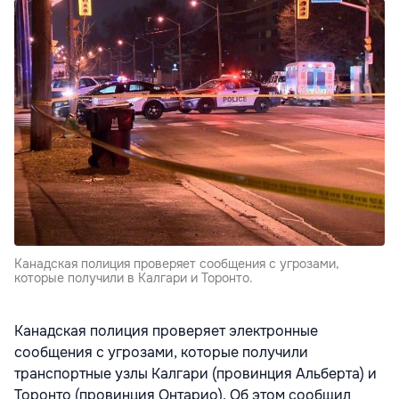
Канадская полиция проверяет сообщения с угрозами,
которые получили в Калгари и Торонто.
Канадская полиция проверяет электронные
сообщения с угрозами, которые получили
транспортные узлы Калгари (провинция Альберта) и
Торонто (провинция Онтарио). Об этом сообщил