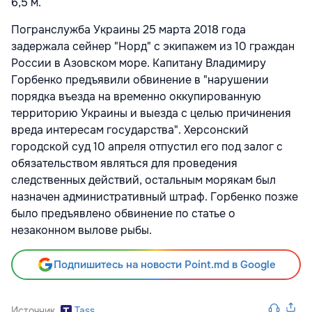
6,5 м.
Погранслужба Украины 25 марта 2018 года
задержала сейнер "Норд" с экипажем из 10 граждан
России в Азовском море. Капитану Владимиру
Горбенко предъявили обвинение в "нарушении
порядка въезда на временно оккупированную
территорию Украины и выезда с целью причинения
вреда интересам государства". Херсонский
городской суд 10 апреля отпустил его под залог с
обязательством являться для проведения
следственных действий, остальным морякам был
назначен административный штраф. Горбенко позже
было предъявлено обвинение по статье о
незаконном вылове рыбы.
Подпишитесь на новости Point.md в Google
Источник
Tass