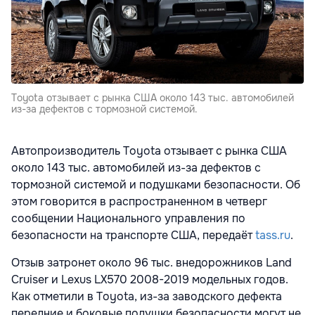
Toyota отзывает с рынка США около 143 тыс. автомобилей
из-за дефектов с тормозной системой.
Автопроизводитель Toyota отзывает с рынка США
около 143 тыс. автомобилей из-за дефектов с
тормозной системой и подушками безопасности. Об
этом говорится в распространенном в четверг
сообщении Национального управления по
безопасности на транспорте США, передаёт
tass.ru
.
Отзыв затронет около 96 тыс. внедорожников Land
Cruiser и Lexus LX570 2008-2019 модельных годов.
Как отметили в Toyota, из-за заводского дефекта
передние и боковые подушки безопасности могут не