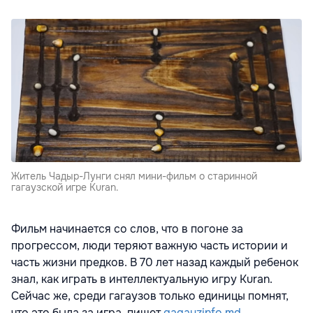
Житель Чадыр-Лунги снял мини-фильм о старинной
гагаузской игре Kuran.
Фильм начинается со слов, что в погоне за
прогрессом, люди теряют важную часть истории и
часть жизни предков. B 70 лет назад каждый ребенок
знал, как играть в интеллектуальную игру Kuran.
Сейчас же, среди гагаузов только единицы помнят,
что это была за игра, пишет
gagauzinfo.md.