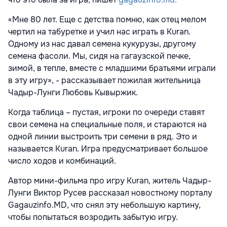
«Мне 80 лет. Еще с детства помню, как отец мелом
чертил на табуретке и учил нас играть в Kuran.
Одному из нас давал семена кукурузы, другому
семена фасоли. Мы, сидя на гагаузской печке,
зимой, в тепле, вместе с младшими братьями играли
в эту игру», - рассказывает пожилая жительница
Чадыр-Лунги Любовь Кывыржик.
Когда таблица – пустая, игроки по очереди ставят
свои семена на специальные поля, и стараются на
одной линии выстроить три семени в ряд. Это и
называется Kuran. Игра предусматривает большое
число ходов и комбинаций.
Автор мини-фильма про игру Kuran, житель Чадыр-
Лунги Виктор Русев рассказал новостному порталу
Gagauzinfo.MD, что снял эту небольшую картину,
чтобы попытаться возродить забытую игру.