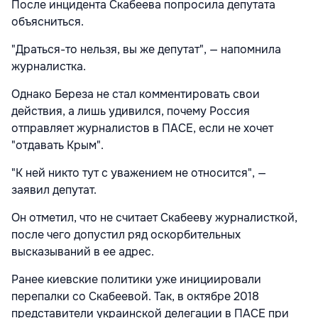
После инцидента Скабеева попросила депутата
объясниться.
"Драться-то нельзя, вы же депутат", — напомнила
журналистка.
Однако Береза не стал комментировать свои
действия, а лишь удивился, почему Россия
отправляет журналистов в ПАСЕ, если не хочет
"отдавать Крым".
"К ней никто тут с уважением не относится", —
заявил депутат.
Он отметил, что не считает Скабееву журналисткой,
после чего допустил ряд оскорбительных
высказываний в ее адрес.
Ранее киевские политики уже инициировали
перепалки со Скабеевой. Так, в октябре 2018
представители украинской делегации в ПАСЕ при