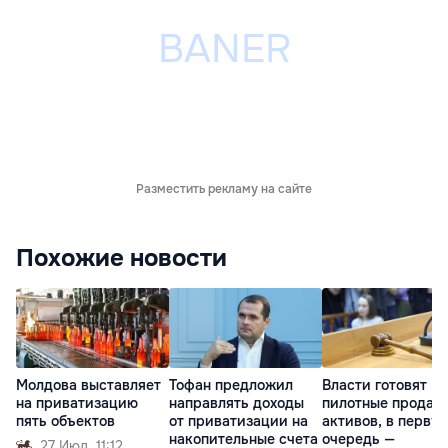
Разместить рекламу на сайте
Похожие новости
Молдова выставляет
Тофан предложил
Власти готовят
на приватизацию
направлять доходы
пилотные продаж
пять объектов
от приватизации на
активов, в перву
накопительные счета
очередь —
27 Июл. 11:12