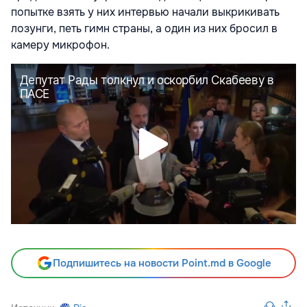
попытке взять у них интервью начали выкрикивать
лозунги, петь гимн страны, а один из них бросил в
камеру микрофон.
Подпишитесь на новости Point.md в Google