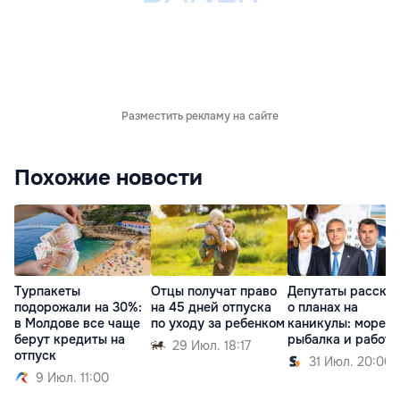
Разместить рекламу на сайте
Похожие новости
Турпакеты
Отцы получат право
Депутаты расска
подорожали на 30%:
на 45 дней отпуска
о планах на
в Молдове все чаще
по уходу за ребенком
каникулы: море,
берут кредиты на
рыбалка и работа
29 Июл. 18:17
отпуск
31 Июл. 20:00
9 Июл. 11:00