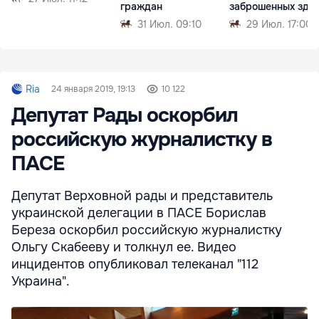
граждан
заброшенных зда
31 Июл. 09:10
29 Июл. 17:00
Ria
24 января 2019, 19:13
10 122
Депутат Рады оскорбил
российскую журналистку в
ПАСЕ
Депутат Верховной рады и представитель
украинской делегации в ПАСЕ Борислав
Береза оскорбил российскую журналистку
Ольгу Скабееву и толкнул ее. Видео
инцидентов опубликовал телеканал "112
Украина".