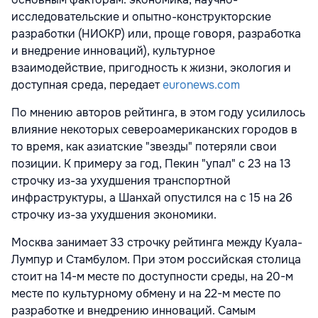
исследовательские и опытно-конструкторские
разработки (НИОКР) или, проще говоря, разработка
и внедрение инноваций), культурное
взаимодействие, пригодность к жизни, экология и
доступная среда, передает
euronews.com
По мнению авторов рейтинга, в этом году усилилось
влияние некоторых североамериканских городов в
то время, как азиатские "звезды" потеряли свои
позиции. К примеру за год, Пекин "упал" с 23 на 13
строчку из-за ухудшения транспортной
инфраструктуры, а Шанхай опустился на с 15 на 26
строчку из-за ухудшения экономики.
Москва занимает 33 строчку рейтинга между Куала-
Лумпур и Стамбулом. При этом российская столица
стоит на 14-м месте по доступности среды, на 20-м
месте по культурному обмену и на 22-м месте по
разработке и внедрению инноваций. Самым