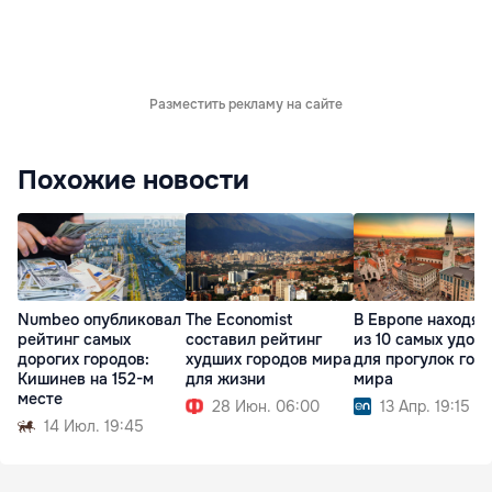
Разместить рекламу на сайте
Похожие новости
Numbeo опубликовал
The Economist
В Европе находят
рейтинг самых
составил рейтинг
из 10 самых удоб
дорогих городов:
худших городов мира
для прогулок гор
Кишинев на 152-м
для жизни
мира
месте
28 Июн. 06:00
13 Апр. 19:15
14 Июл. 19:45