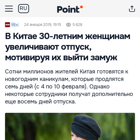
RU
Bbc
24 января 2019, 19:15
5 628
В Китае 30-летним женщинам
увеличивают отпуск,
мотивируя их выйти замуж
Сотни миллионов жителей Китая готовятся к
новогодним каникулам, которые продлятся
семь дней (с 4 по 10 февраля). Однако
некоторые сотрудники получат дополнительно
еще восемь дней отпуска.