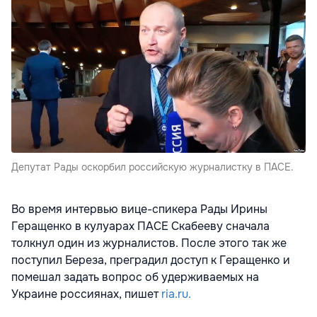
Депутат Рады оскорбил российскую журналистку в ПАСЕ.
Во время интервью вице-спикера Рады Ирины
Геращенко в кулуарах ПАСЕ Скабееву сначала
толкнул один из журналистов. После этого так же
поступил Береза, преградил доступ к Геращенко и
помешал задать вопрос об удерживаемых на
Украине россиянах, пишет
ria.ru.