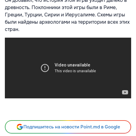
Он добавил, что история этой игры уходит далеко в
древность. Поклонники этой игры были в Риме,
Греции, Турции, Сирии и Иерусалиме. Схемы игры
были найдены археологами на территории всех этих
стран.
Подпишитесь на новости Point.md в Google