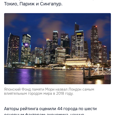
Токио, Париж и Сингапур.
Японский Фонд памяти Мори назвал Лондон самым
влиятельным городом мира в 2018 году.
Авторы рейтинга оценили 44 города по шести
основным факторам: экономика, научно-