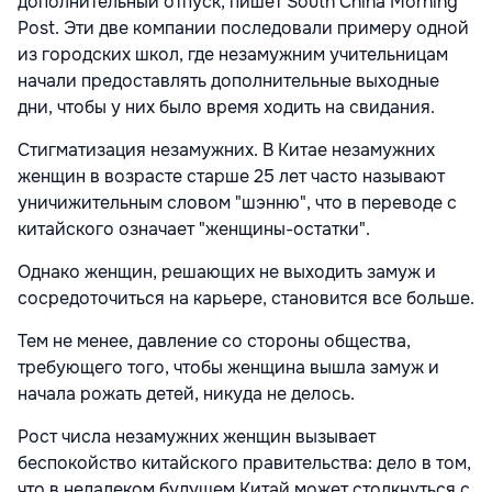
дополнительный отпуск, пишет South China Morning
Post. Эти две компании последовали примеру одной
из городских школ, где незамужним учительницам
начали предоставлять дополнительные выходные
дни, чтобы у них было время ходить на свидания.
Стигматизация незамужних. В Китае незамужних
женщин в возрасте старше 25 лет часто называют
уничижительным словом "шэнню", что в переводе с
китайского означает "женщины-остатки".
Однако женщин, решающих не выходить замуж и
сосредоточиться на карьере, становится все больше.
Тем не менее, давление со стороны общества,
требующего того, чтобы женщина вышла замуж и
начала рожать детей, никуда не делось.
Рост числа незамужних женщин вызывает
беспокойство китайского правительства: дело в том,
что в недалеком будущем Китай может столкнуться с