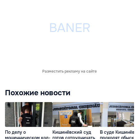
Разместить рекламу на сайте
Похожие новости
По делу о
Кишинёвский суд
В суде Кишинёва
мошенническом кол-
готов сотрудничать
проходят обыски 