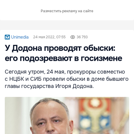
Разместить рекламу на сайте
Unimedia
24 мая 2022, 07:55
36 793
У Додона проводят обыски:
его подозревают в госизмене
Сегодня утром, 24 мая, прокуроры совместно
с НЦБК и СИБ провели обыски в доме бывшего
главы государства Игоря Додона.