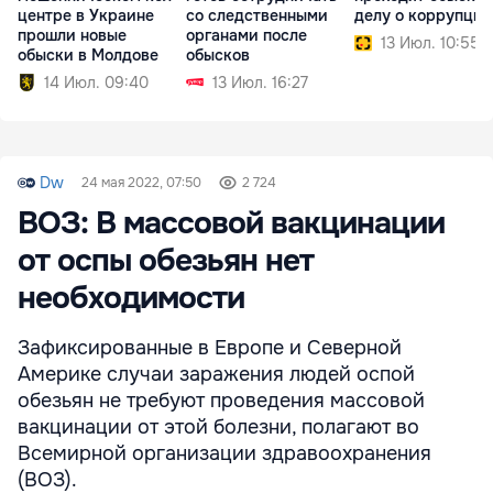
центре в Украине
со следственными
делу о коррупции
прошли новые
органами после
13 Июл. 10:55
обыски в Молдове
обысков
14 Июл. 09:40
13 Июл. 16:27
Dw
24 мая 2022, 07:50
2 724
ВОЗ: В массовой вакцинации
от оспы обезьян нет
необходимости
Зафиксированные в Европе и Северной
Америке случаи заражения людей оспой
обезьян не требуют проведения массовой
вакцинации от этой болезни, полагают во
Всемирной организации здравоохранения
(ВОЗ).