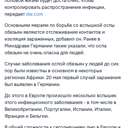
половой жизни будет достаточно, чтобы
контролировать распространение инфекции,
передает
dw.com
Основными мерами по борьбе со вспышкой оспы
обезьян являются отслеживание контактов и
изоляция зараженных, добавил он. Ранее в
Минздраве Германии также указали, что оспа
обезьян не очень опасна для людей.
Случаи заболевания оспой обезьян у людей до сих
пор были известны в основном в некоторых
регионах Африки. 20 мая первый случай заражения
был выявлен в Германии.
До этого в Европе произошло несколько вспышек
этого инфекционного заболевания - в том числе в
Великобритании, Португалии, Испании, Италии,
Франции и Бельгии.
В общей сложности к сегодняшнему дню в Европе и