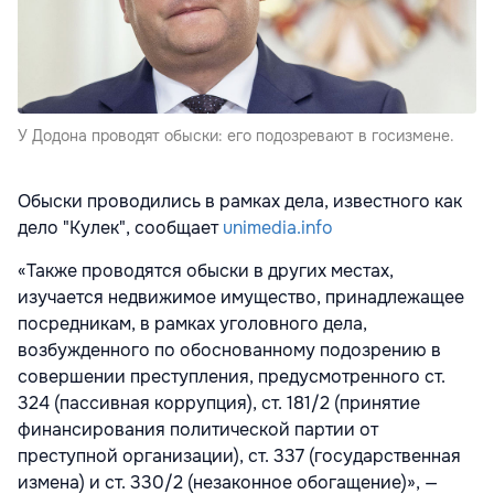
У Додона проводят обыски: его подозревают в госизмене.
Обыски проводились в рамках дела, известного как
дело "Кулек", сообщает
unimedia.info
«Также проводятся обыски в других местах,
изучается недвижимое имущество, принадлежащее
посредникам, в рамках уголовного дела,
возбужденного по обоснованному подозрению в
совершении преступления, предусмотренного ст.
324 (пассивная коррупция), ст. 181/2 (принятие
финансирования политической партии от
преступной организации), ст. 337 (государственная
измена) и ст. 330/2 (незаконное обогащение)», —