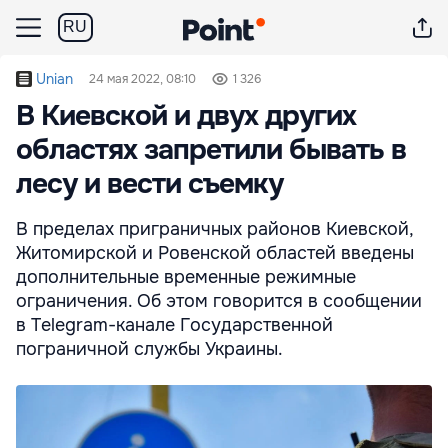
RU
Unian
24 мая 2022, 08:10
1 326
В Киевской и двух других
областях запретили бывать в
лесу и вести съемку
В пределах приграничных районов Киевской,
Житомирской и Ровенской областей введены
дополнительные временные режимные
ограничения. Об этом говорится в сообщении
в Telegram-канале Государственной
пограничной службы Украины.