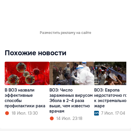
Разместить рекламу на сайте
Похожие новости
В ВОЗ назвали
ВОЗ: Число
ВОЗ: Европа
эффективные
зараженных вирусом
недостаточно гот
способы
Эбола в 2–4 раза
к экстремальной
профилактики рака
выше, чем известно
жаре
врачам
18 Июл. 13:30
7 Июл. 17:04
14 Июл. 23:18