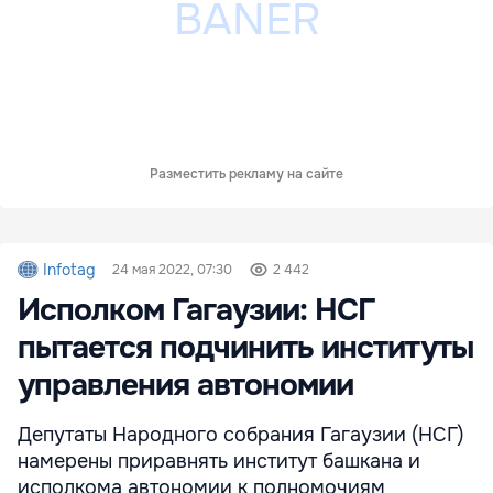
Разместить рекламу на сайте
Infotag
24 мая 2022, 07:30
2 442
Исполком Гагаузии: НСГ
пытается подчинить институты
управления автономии
Депутаты Народного собрания Гагаузии (НСГ)
намерены приравнять институт башкана и
исполкома автономии к полномочиям