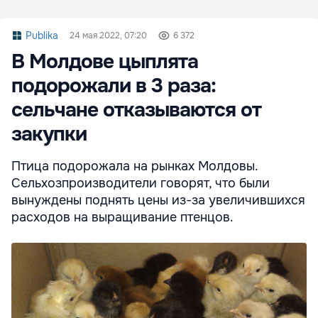
Publika
24 мая 2022, 07:20
6 372
В Молдове цыплята
подорожали в 3 раза:
сельчане отказываются от
закупки
Птица подорожала на рынках Молдовы.
Сельхозпроизводители говорят, что были
вынуждены поднять цены из-за увеличившихся
расходов на выращивание птенцов.