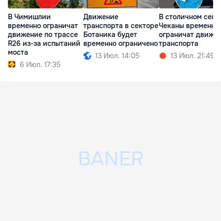
В Чимишлии
Движение
В столичном сект
временно ограничат
транспорта в секторе
Чеканы временно
движение по трассе
Ботаника будет
ограничат движе
R26 из-за испытаний
временно ограничено
транспорта
моста
13 Июл. 14:05
13 Июл. 21:49
6 Июл. 17:35