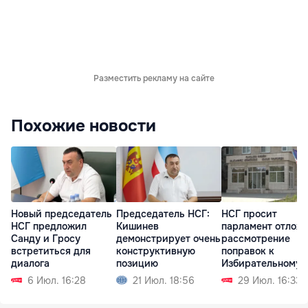
Разместить рекламу на сайте
Похожие новости
Новый председатель
Председатель НСГ:
НСГ просит
НСГ предложил
Кишинев
парламент отлож
Санду и Гросу
демонстрирует очень
рассмотрение
встретиться для
конструктивную
поправок к
диалога
позицию
Избирательному
кодексу
6 Июл. 16:28
21 Июл. 18:56
29 Июл. 16:33