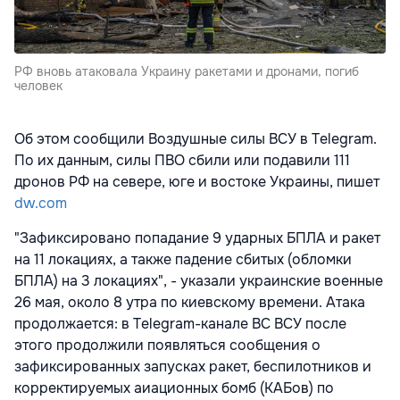
РФ вновь атаковала Украину ракетами и дронами, погиб
человек
Об этом сообщили Воздушные силы ВСУ в Telegram.
По их данным, силы ПВО сбили или подавили 111
дронов РФ на севере, юге и востоке Украины, пишет
dw.com
"Зафиксировано попадание 9 ударных БПЛА и ракет
на 11 локациях, а также падение сбитых (обломки
БПЛА) на 3 локациях", - указали украинские военные
26 мая, около 8 утра по киевскому времени. Атака
продолжается: в Telegram-канале ВС ВСУ после
этого продолжили появляться сообщения о
зафиксированных запусках ракет, беспилотников и
корректируемых аиационных бомб (КАБов) по