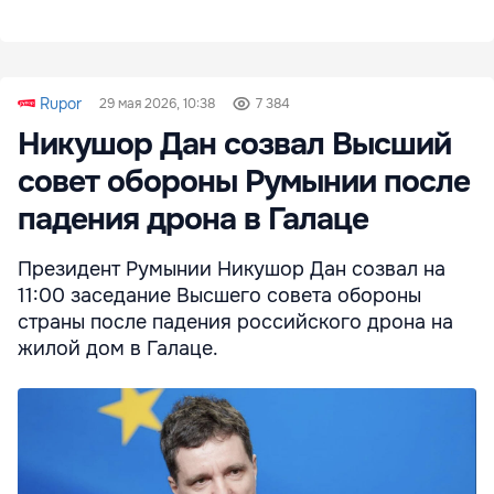
Rupor
29 мая 2026, 10:38
7 384
Никушор Дан созвал Высший
совет обороны Румынии после
падения дрона в Галаце
Президент Румынии Никушор Дан созвал на
11:00 заседание Высшего совета обороны
страны после падения российского дрона на
жилой дом в Галаце.