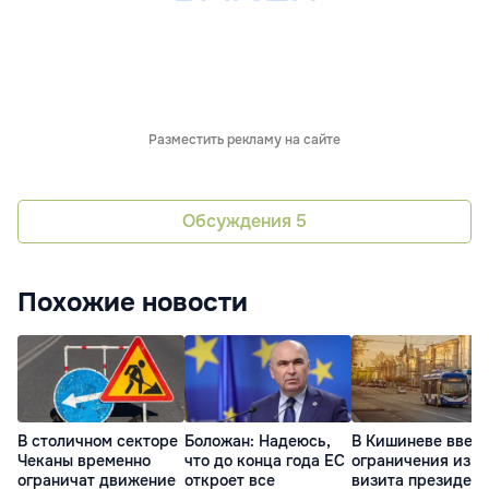
Разместить рекламу на сайте
Обсуждения
5
Похожие новости
В столичном секторе
Боложан: Надеюсь,
В Кишиневе введ
Чеканы временно
что до конца года ЕС
ограничения из-з
ограничат движение
откроет все
визита президент