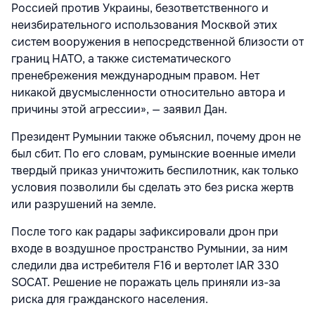
Россией против Украины, безответственного и
неизбирательного использования Москвой этих
систем вооружения в непосредственной близости от
границ НАТО, а также систематического
пренебрежения международным правом. Нет
никакой двусмысленности относительно автора и
причины этой агрессии», — заявил Дан.
Президент Румынии также объяснил, почему дрон не
был сбит. По его словам, румынские военные имели
твердый приказ уничтожить беспилотник, как только
условия позволили бы сделать это без риска жертв
или разрушений на земле.
После того как радары зафиксировали дрон при
входе в воздушное пространство Румынии, за ним
следили два истребителя F16 и вертолет IAR 330
SOCAT. Решение не поражать цель приняли из-за
риска для гражданского населения.