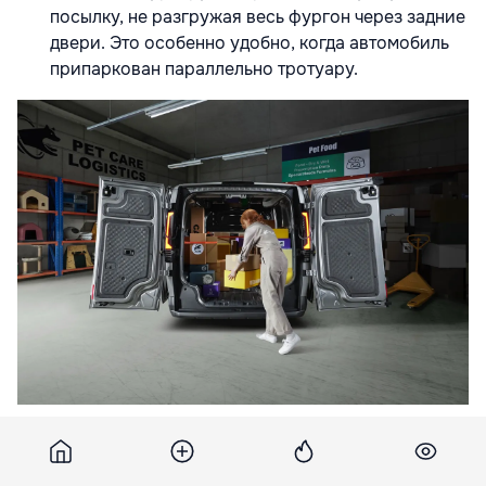
посылку, не разгружая весь фургон через задние
двери. Это особенно удобно, когда автомобиль
припаркован параллельно тротуару.
Электрическая тяга: планируйте график с умом
KIA PV5 предлагает технологии, которые позволяют