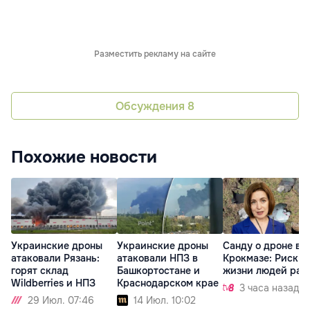
Разместить рекламу на сайте
Обсуждения
8
Похожие новости
Украинские дроны
Украинские дроны
Санду о дроне в
атаковали Рязань:
атаковали НПЗ в
Крокмазе: Риск д
горят склад
Башкортостане и
жизни людей рас
Wildberries и НПЗ
Краснодарском крае
3 часа назад
29 Июл. 07:46
14 Июл. 10:02