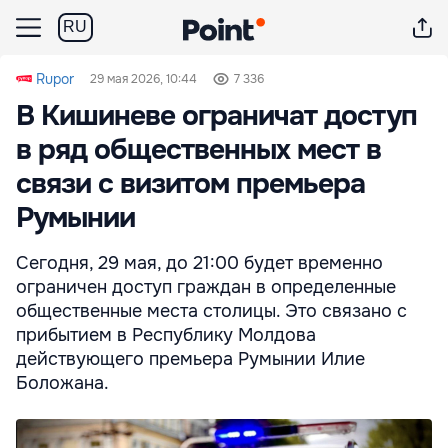
RU
Rupor
29 мая 2026, 10:44
7 336
В Кишиневе ограничат доступ
в ряд общественных мест в
связи с визитом премьера
Румынии
Сегодня, 29 мая, до 21:00 будет временно
ограничен доступ граждан в определенные
общественные места столицы. Это связано с
прибытием в Республику Молдова
действующего премьера Румынии Илие
Боложана.