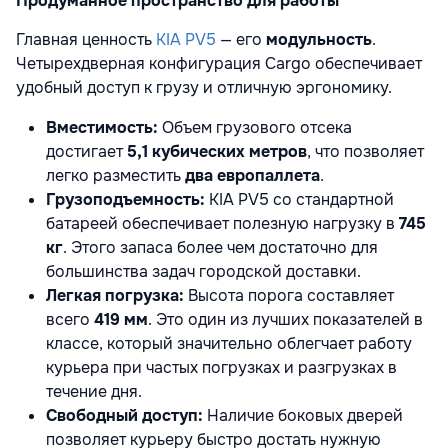
Продуманное пространство для работы
Главная ценность
KIA PV5
— его
модульность
.
Четырехдверная конфигурация Cargo обеспечивает
удобный доступ к грузу и отличную эргономику.
Вместимость:
Объем грузового отсека
достигает
5,1 кубических метров
, что позволяет
легко разместить
два европаллета
.
Грузоподъемность:
KIA PV5 со стандартной
батареей обеспечивает полезную нагрузку в
745
кг
. Этого запаса более чем достаточно для
большинства задач городской доставки.
Легкая погрузка:
Высота порога составляет
всего
419 мм
. Это один из лучших показателей в
классе, который значительно облегчает работу
курьера при частых погрузках и разгрузках в
течение дня.
Свободный доступ:
Наличие боковых дверей
позволяет курьеру быстро достать нужную