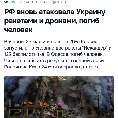
Dw
29 мая 2026, 10:42
9 900
РФ вновь атаковала Украину
ракетами и дронами, погиб
человек
Вечером 25 мая и в ночь на 26-е Россия
запустила по Украине две ракеты "Искандер" и
122 беспилотника. В Одессе погиб человек.
Число погибших в результате ночной атаки
России на Киев 24 мая возросло до трех.