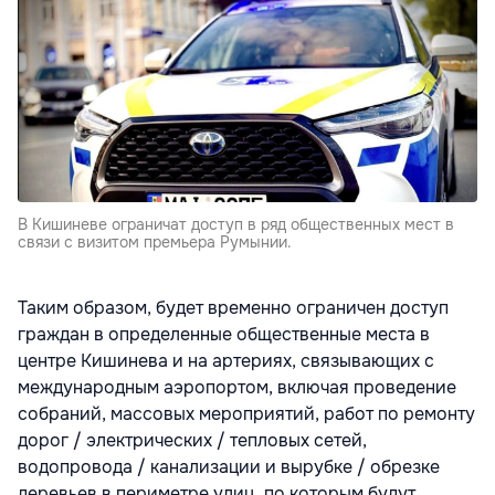
В Кишиневе ограничат доступ в ряд общественных мест в
связи с визитом премьера Румынии.
Таким образом, будет временно ограничен доступ
граждан в определенные общественные места в
центре Кишинева и на артериях, связывающих с
международным аэропортом, включая проведение
собраний, массовых мероприятий, работ по ремонту
дорог / электрических / тепловых сетей,
водопровода / канализации и вырубке / обрезке
деревьев в периметре улиц, по которым будут