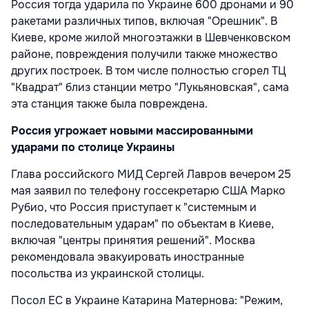
Россия тогда ударила по Украине 600 дронами и 90
ракетами различных типов, включая "Орешник". В
Киеве, кроме жилой многоэтажки в Шевченковском
районе, повреждения получили также множество
других построек. В том числе полностью сгорел ТЦ
"Квадрат" близ станции метро "Лукьяновская", сама
эта станция также была повреждена.
Россия угрожает новыми массированными
ударами по столице Украины
Глава российского МИД Сергей Лавров вечером 25
мая заявил по телефону госсекретарю США Марко
Рубио, что Россия приступает к "системным и
последовательным ударам" по объектам в Киеве,
включая "центры принятия решений". Москва
рекомендовала эвакуировать иностранные
посольства из украинской столицы.
Посол ЕС в Украине Катарина Матернова: "Режим,