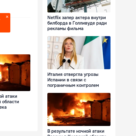
Netflix запер актера внутри
?
билборда в Голливуде ради
рекламы фильма
Италия отвергла угрозы
Испании в связи с
пограничным контролем
ой атаки
й области
ека
В результате ночной атаки