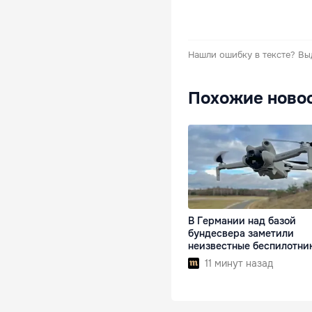
Нашли ошибку в тексте?
Вы
Похожие ново
В Германии над базой
бундесвера заметили
неизвестные беспилотни
11 минут назад