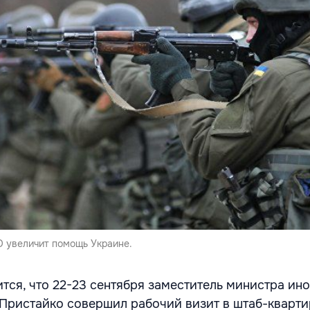
О увеличит помощь Украине.
тся, что 22-23 сентября заместитель министра ин
Пристайко совершил рабочий визит в штаб-кварти