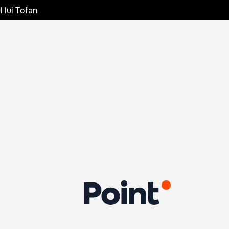
l lui Tofan