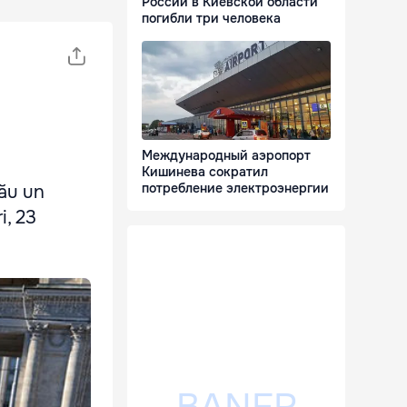
России в Киевской области
погибли три человека
Международный аэропорт
Кишинева сократил
потребление электроэнергии
nău un
i, 23