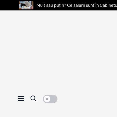
Mult sau puțin? Ce salarii sunt în Cabinetu