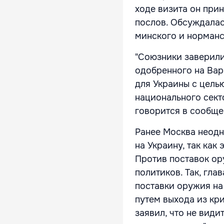
ходе визита он при
послов. Обсуждалас
минского и норманс
"Союзники заверили
одобренного на Ва
для Украины с цель
национального сект
говорится в сообще
Ранее Москва неодн
на Украину, так как
Против поставок ор
политиков. Так, гл
поставки оружия на
путем выхода из кр
заявил, что не види