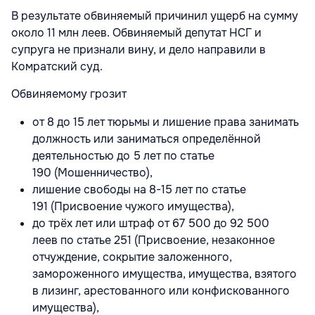
В результате обвиняемый причинил ущерб на сумму
около 11 млн леев. Обвиняемый депутат НСГ и
супруга не признали вину, и дело направили в
Комратский суд.
Обвиняемому грозит
от 8 до 15 лет тюрьмы и лишение права занимать
должность или заниматься определённой
деятельностью до 5 лет по статье
190 (Мошенничество),
лишение свободы на 8-15 лет по статье
191 (Присвоение чужого имущества),
до трёх лет или штраф от 67 500 до 92 500
леев по статье 251 (Присвоение, незаконное
отчуждение, сокрытие заложенного,
замороженного имущества, имущества, взятого
в лизинг, арестованного или конфискованного
имущества),