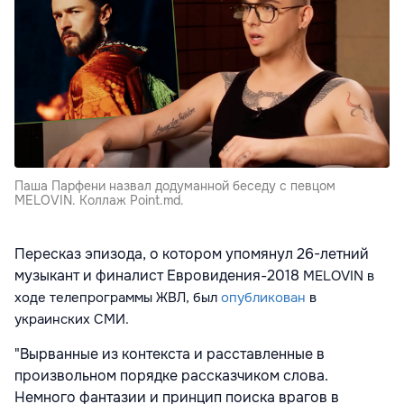
Паша Парфени назвал додуманной беседу с певцом
MELOVIN. Коллаж Point.md.
Пересказ эпизода, о котором упомянул 26-летний
музыкант и финалист Евровидения-2018
MELOVIN в
ходе телепрограммы
ЖВЛ
, был
опубликован
в
украинских СМИ.
"Вырванные из контекста и расставленные в
произвольном порядке рассказчиком слова.
Немного фантазии и принцип поиска врагов в