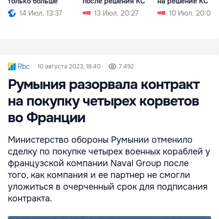
только больше
после решения КС
на решение КС
14 Июл. 13:37
13 Июл. 20:27
10 Июл. 20:00
Rbc
10 августа 2023, 18:40
7 492
Румыния разорвала контракт
на покупку четырех корветов
во Франции
Министерство обороны Румынии отменило
сделку по покупке четырех военных кораблей у
французской компании Naval Group после
того, как компания и ее партнер не смогли
уложиться в очерченный срок для подписания
контракта.