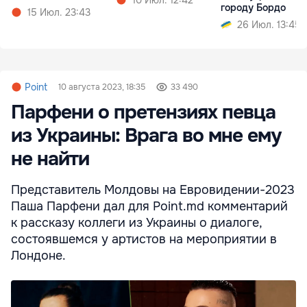
городу Бордо
15 Июл. 23:43
26 Июл. 13:45
Point
10 августа 2023, 18:35
33 490
Парфени о претензиях певца
из Украины: Врага во мне ему
не найти
Представитель Молдовы на Евровидении-2023
Паша Парфени дал для Point.md комментарий
к рассказу коллеги из Украины о диалоге,
состоявшемся у артистов на мероприятии в
Лондоне.