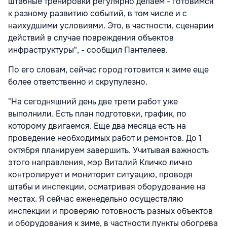
штабные тренировки регулярно делаем - готовимся
к разному развитию событий, в том числе и с
наихудшими условиями. Это, в частности, сценарии
действий в случае повреждения объектов
инфраструктуры", - сообщил Пантелеев.
По его словам, сейчас город готовится к зиме еще
более ответственно и скрупулезно.
"На сегодняшний день две трети работ уже
выполнили. Есть план подготовки, график, по
которому двигаемся. Еще два месяца есть на
проведение необходимых работ и ремонтов. До 1
октября планируем завершить. Учитывая важность
этого направления, мэр Виталий Кличко лично
контролирует и мониторит ситуацию, проводя
штабы и инспекции, осматривая оборудование на
местах. Я сейчас еженедельно осуществляю
инспекции и проверяю готовность разных объектов
и оборудования к зиме, в частности пункты обогрева