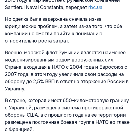
2019 году в партнерстве с румынской компанией
Santierul Naval Constanta, передает
rbc.ua
Но сделка была задержана сначала из-за
юридических проблем, а затем из-за того, что обе
компании не смогли прийти к пониманию
относительно роста затрат.
Военно-морской флот Румынии является наименее
модернизированным родом вооруженных сил.
Страна, входящая в НАТО с 2004 года и Евросоюз с
2007 года, в этом году увеличила свои расходы на
оборону до 2,5% ВВП в ответ на вторжение России в
Украину.
В стране, которая имеет 650-километровую границу
с Украиной, размещена система противоракетной
обороны США, а с прошлого года на ее территории
размещена постоянная боевая группа НАТО во главе
с Францией.