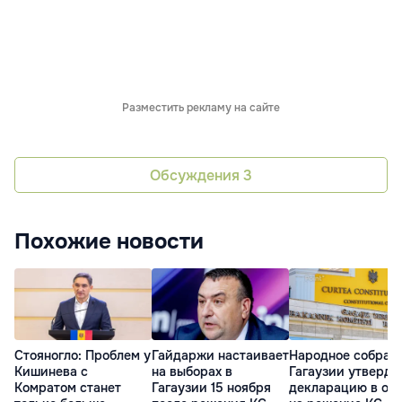
Разместить рекламу на сайте
Обсуждения
3
Похожие новости
Стояногло: Проблем у
Гайдаржи настаивает
Народное собран
Кишинева с
на выборах в
Гагаузии утверди
Комратом станет
Гагаузии 15 ноября
декларацию в отв