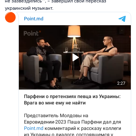
не зазвездились"
", – завершил свой пересказ
украинский музыкант.