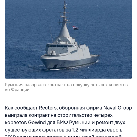
Румыния разорвала контракт на покупку четырех корветов
во Франции.
Как сообщает Reuters, оборонная фирма Naval Group
выиграла контракт на строительство четырех
корветов Gowind для ВМФ Румынии и ремонт двух
существующих фрегатов за 1,2 миллиарда евро в