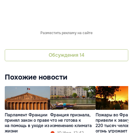
Разместить рекламу на сайте
Обсуждения
14
Похожие новости
Парламент Франции
Франция признала,
Пожары во Фран
принял закон о праве
что не готова к
привели к эваку
на помощь в уходе из
изменению климата
220 тысяч челове
жизни
огонь угрожает
10 Июл. 12:42