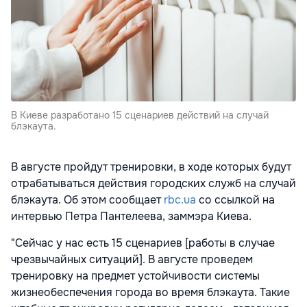
В Киеве разработано 15 сценариев действий на случай
блэкаута.
В августе пройдут тренировки, в ходе которых будут
отрабатываться действия городских служб на случай
блэкаута. Об этом сообщает
rbc.ua
со ссылкой на
интервью Петра Пантелеева, заммэра Киева.
"Сейчас у нас есть 15 сценариев [работы в случае
чрезвычайных ситуаций]. В августе проведем
тренировку на предмет устойчивости системы
жизнеобеспечения города во время блэкаута. Такие