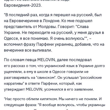
Евровидения-2023.
"В последний раз, когда я перешел на русский, был
на Евровечеринке в Лондоне. Ко мне подошел
представитель от Молдовы. Говорит: "Слава
Украине. Не переходите на русский, у меня друзья в
Одессе, я все понимаю. Я очень волнуюсь"", –
вспомнил фразу Парфени украинец, добавив, что на
вечеринке все выпивали.
По словам певца MELOVIN, далее последовал
его
рассказ о том, что украинский язык в Украине долго
ущемляли, а ему в школе в Одессе говорили не
разговаривать на "свинском". Он услышал
"
российские
нарративы"
в ответе Парфени, который, как
утверждает
MELOVIN, усомнился в его заявлении.
"Нас просто облили кипятком. Мы ничего не поняли. И
следующая фраза: "Я вообще волнуюсь, чтобы украинцы