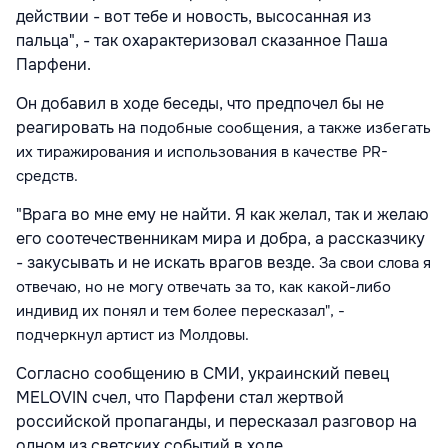
действии - вот тебе и новость, высосанная из
пальца", - так охарактеризовал сказанное Паша
Парфени.
Он добавил в ходе беседы, что предпочел бы не
реагировать на
подобные сообщения, а также
избегать
их тиражирования и использования в качестве PR-
средств.
"Врага во мне ему не найти. Я как желал, так и желаю
его соотечественникам мира и добра, а рассказчику
- закусывать и не искать врагов везде.
За свои слова я
отвечаю, но не могу отвечать за то, как какой-либо
индивид их понял и тем более пересказал
", -
подчеркнул артист из Молдовы.
Согласно сообщению в СМИ, украинский певец
MELOVIN счел, что Парфени стал жертвой
российской пропаганды, и пересказал разговор на
одном из светских событий в ходе