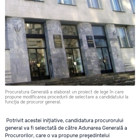
Procuratura Generală a elaborat un proiect de lege în care
propune modificarea procedurii de selectare a candidatului la
funcţia de procuror general.
Potrivit acestei inițiative, candidatura procurorului
general va fi selectată de către Adunarea Generală a
Procurorilor, care o va propune preşedintelui