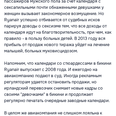
пассажиров мужского пола за счет календаря с
сексапильными почти обнаженными девушками у
женщин вызывает закономерное возмущение. Но
Ryanair успешно отбивается от судебных исков
парируя доводы о сексизме тем, что все доходы от
календаря идут на благотворительность, при чем, как
правило - в пользу больных детей. В 2013 году вся
прибыль от продаж нового тиража уйдет на лечение
малышей, больных муковисцидозом.
Напомним, что календари со стюардессами в бикини
Ryanair выпускает с 2008 года. И ежегодно на
авиакомпанию подают в суд. Иногда рекламным
регуляторам удается остановить продажи, но
ирландский перевозчик снимает новые кадры со
своими "девочками" в бикини и продолжает
регулярно печатать очередные заводные календари.
В целом же авиакомпания не слишком лояльна к