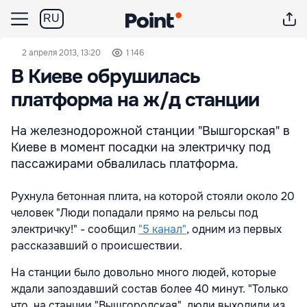
RU
2 апреля 2013, 13:20
1 146
В Киеве обрушилась
платформа на ж/д станции
На железнодорожной станции "Вышгорская" в
Киеве в момент посадки на электричку под
пассажирами обвалилась платформа.
Рухнула бетонная плита, на которой стояли около 20
человек "Люди попадали прямо на рельсы под
электричку!" - сообщил
"5 канал"
, одним из первых
рассказавший о происшествии.
На станции было довольно много людей, которые
ждали запоздавший состав более 40 минут. "Только
что, на станции "Вышгородская", люди выходили из