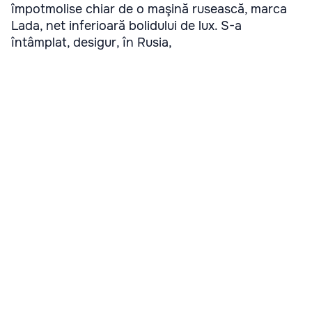
împotmolise chiar de o maşină rusească, marca
Lada, net inferioară bolidului de lux. S-a
întâmplat, desigur, în Rusia,