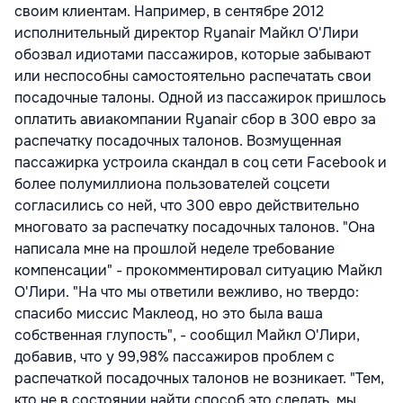
своим клиентам. Например, в сентябре 2012
исполнительный директор Ryanair Майкл О'Лири
обозвал идиотами пассажиров, которые забывают
или неспособны самостоятельно распечатать свои
посадочные талоны. Одной из пассажирок пришлось
оплатить авиакомпании Ryanair сбор в 300 евро за
распечатку посадочных талонов. Возмущенная
пассажирка устроила скандал в соц сети Facebook и
более полумиллиона пользователей соцсети
согласились со ней, что 300 евро действительно
многовато за распечатку посадочных талонов. "Она
написала мне на прошлой неделе требование
компенсации" - прокомментировал ситуацию Майкл
О'Лири. "На что мы ответили вежливо, но твердо:
спасибо миссис Маклеод, но это была ваша
собственная глупость", - сообщил Майкл О'Лири,
добавив, что у 99,98% пассажиров проблем с
распечаткой посадочных талонов не возникает. "Тем,
кто не в состоянии найти способ это сделать, мы