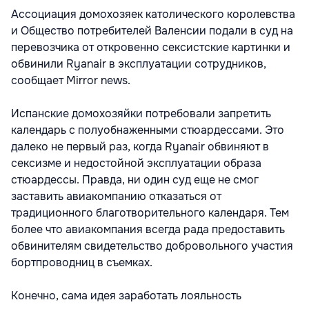
Ассоциация домохозяек католического королевства
и Общество потребителей Валенсии подали в суд на
перевозчика от откровенно сексистские картинки и
обвинили Ryanair в эксплуатации сотрудников,
сообщает Mirror news.
Испанские домохозяйки потребовали запретить
календарь с полуобнаженными стюардессами. Это
далеко не первый раз, когда Ryanair обвиняют в
сексизме и недостойной эксплуатации образа
стюардессы. Правда, ни один суд еще не смог
заставить авиакомпанию отказаться от
традиционного благотворительного календаря. Тем
более что авиакомпания всегда рада предоставить
обвинителям свидетельство добровольного участия
бортпроводниц в съемках.
Конечно, сама идея заработать лояльность