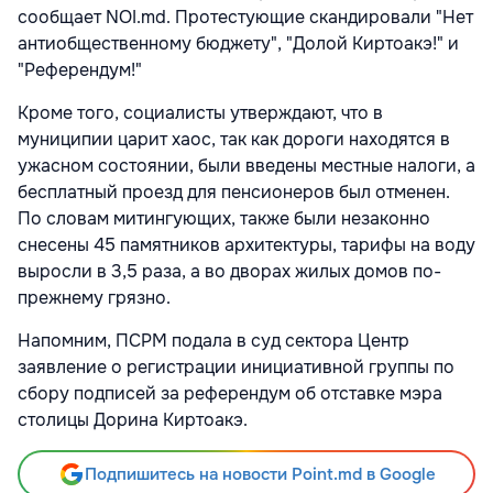
сообщает NOI.md. Протестующие скандировали "Нет
антиобщественному бюджету", "Долой Киртоакэ!" и
"Референдум!"
Кроме того, социалисты утверждают, что в
муниципии царит хаос, так как дороги находятся в
ужасном состоянии, были введены местные налоги, а
бесплатный проезд для пенсионеров был отменен.
По словам митингующих, также были незаконно
снесены 45 памятников архитектуры, тарифы на воду
выросли в 3,5 раза, а во дворах жилых домов по-
прежнему грязно.
Напомним, ПСРМ подала в суд сектора Центр
заявление о регистрации инициативной группы по
сбору подписей за референдум об отставке мэра
столицы Дорина Киртоакэ.
Подпишитесь на новости Point.md в Google