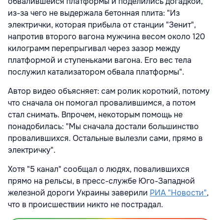
обвалившейся платформы и поделились догадкой,
из-за чего не выдержала бетонная плита: "Из
электрички, которая прибыла от станции "Зенит",
напротив второго вагона мужчина весом около 120
килограмм перепрыгивал через зазор между
платформой и ступеньками вагона. Его вес тела
послужил катализатором обвала платформы".
Автор видео объясняет: сам ролик короткий, потому
что сначала он помогал провалившимся, а потом
стал снимать. Впрочем, некоторым помощь не
понадобилась: "Мы сначала достали большинство
провалившихся. Остальные вылезли сами, прямо в
электричку".
Хотя "5 канал" сообщал о людях, повалившихся
прямо на рельсы, в пресс-службе Юго-Западной
железной дороги Украины заверили
РИА "Новости"
,
что в происшествии никто не пострадал.