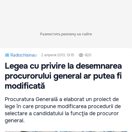
Разместить рекламу на сайте
Radiochisinau
2 апреля 2013, 13:15
820
Legea cu privire la desemnarea
procurorului general ar putea fi
modificată
Procuratura Generală a elaborat un proiect de
lege în care propune modificarea procedurii de
selectare a candidatului la funcţia de procuror
general.