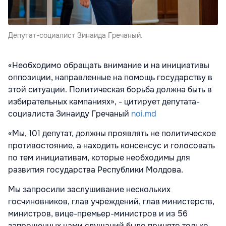
Депутат-социалист Зинаида Гречаный.
«Необходимо обращать внимание и на инициативы
оппозиции, направленные на помощь государству в
этой ситуации. Политическая борьба должна быть в
избирательных кампаниях», - цитирует депутата-
социалиста Зинаиду Гречаный
noi.md
«Мы, 101 депутат, должны проявлять не политическое
противостояние, а находить консенсус и голосовать
по тем инициативам, которые необходимы для
развития государства Республики Молдова.
Мы запросили заслушивание нескольких
госчиновников, глав учреждений, глав министерств,
министров, вице-премьер-министров и из 56
запрошенных нами слушаний было принято только