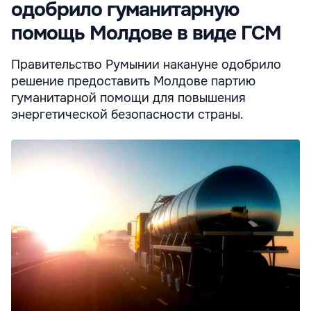
одобрило гуманитарную
помощь Молдове в виде ГСМ
Правительство Румынии накануне одобрило
решение предоставить Молдове партию
гуманитарной помощи для повышения
энергетической безопасности страны.