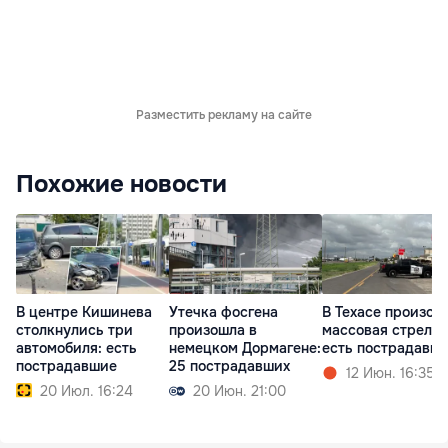
Разместить рекламу на сайте
Похожие новости
В центре Кишинева
Утечка фосгена
В Техасе произош
столкнулись три
произошла в
массовая стрельб
автомобиля: есть
немецком Дормагене:
есть пострадавш
пострадавшие
25 пострадавших
12 Июн. 16:35
20 Июл. 16:24
20 Июн. 21:00