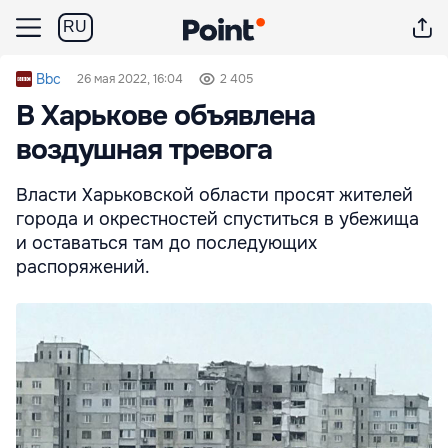
RU
Bbc
26 мая 2022, 16:04
2 405
В Харькове объявлена
воздушная тревога
Власти Харьковской области просят жителей
города и окрестностей спуститься в убежища
и оставаться там до последующих
распоряжений.