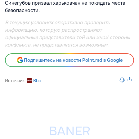
Синегубов призвал харьковчан не покидать места
безопасности.
В текущих условиях оперативно проверить
информацию, которую распространяют
официальные представители той или иной стороны
конфликта, не представляется возможным.
Подпишитесь на новости Point.md в Google
Источник
Bbc