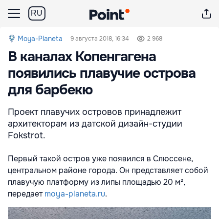
RU
Moya-Planeta
9 августа 2018, 16:34
2 968
В каналах Копенгагена
появились плавучие острова
для барбекю
Проект плавучих островов принадлежит
архитекторам из датской дизайн-студии
Fokstrot.
Первый такой остров уже появился в Слюссене,
центральном районе города. Он представляет собой
плавучую платформу из липы площадью 20 м²,
передает
moya-planeta.ru
.