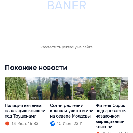
Разместить рекламу на сайте
Похожие новости
Полиция выявила
Сотни растений
Житель Сорок
плантацию конопли
конопли уничтожили
подозревается в
под Трушенами
на севере Молдовы
незаконном
выращивании
14 Июл. 15:33
10 Июл. 23:11
конопли