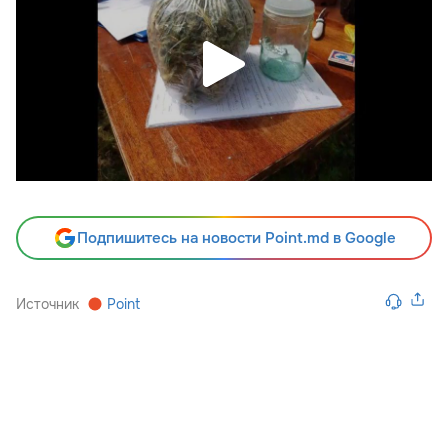
Подпишитесь на новости Point.md в Google
Источник
Point