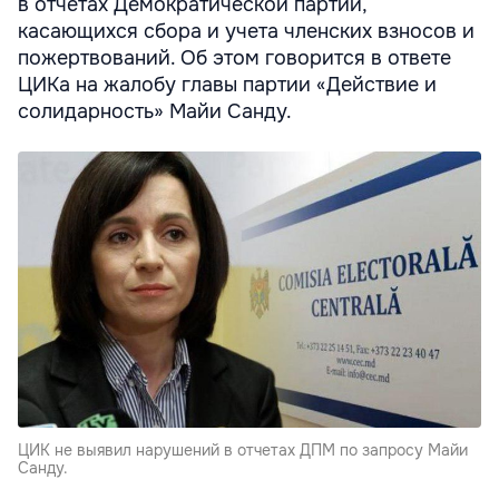
в отчетах Демократической партии,
касающихся сбора и учета членских взносов и
пожертвований. Об этом говорится в ответе
ЦИКа на жалобу главы партии «Действие и
солидарность» Майи Санду.
ЦИК не выявил нарушений в отчетах ДПМ по запросу Майи
Санду.