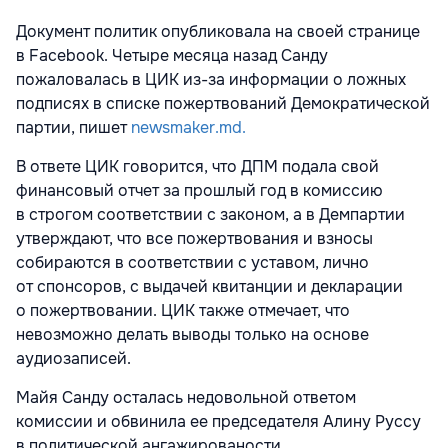
Документ политик опубликовала на своей странице
в Facebook. Четыре месяца назад Санду
пожаловалась в ЦИК из-за информации о ложных
подписях в списке пожертвований Демократической
партии, пишет
newsmaker.md.
В ответе ЦИК говорится, что ДПМ подала свой
финансовый отчет за прошлый год в комиссию
в строгом соответствии с законом, а в Демпартии
утверждают, что все пожертвования и взносы
собираются в соответствии с уставом, лично
от спонсоров, с выдачей квитанции и декларации
о пожертвовании. ЦИК также отмечает, что
невозможно делать выводы только на основе
аудиозаписей.
Майя Санду осталась недовольной ответом
комиссии и обвинила ее председателя Алину Руссу
в политической ангажированости.