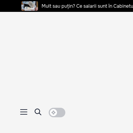
Mult sau puțin? Ce salarii sunt în Cabinetu