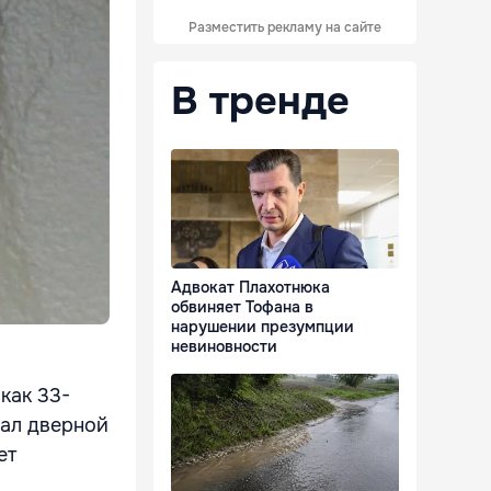
Разместить рекламу на сайте
В тренде
Адвокат Плахотнюка
обвиняет Тофана в
нарушении презумпции
невиновности
как 33-
вал дверной
ет