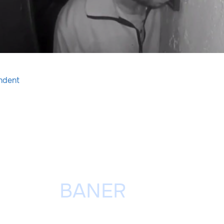
ndent