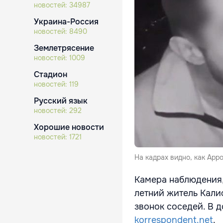
новостей:
34987
Украина-Россия
новостей:
8490
Землетрясение
новостей:
1009
Стадион
новостей:
119
Русский язык
новостей:
292
Хорошие новости
новостей:
1721
На кадрах видно, как Арр
Камера наблюдения,
летний житель Кали
звонок соседей. В д
korrespondent.net
.