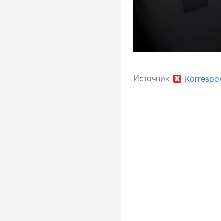
Источник
Korrespo