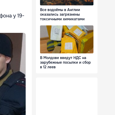
Все водоёмы в Англии
оказались загрязнены
фона у 19-
токсичными химикатами
В Молдове введут НДС на
зарубежные посылки и сбор
в 12 леев