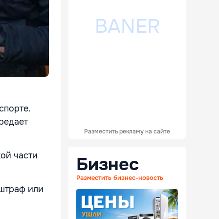
спорте.
редает
Разместить рекламу на сайте
ой части
Бизнес
Разместить бизнес-новость
 штраф или