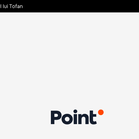
l lui Tofan