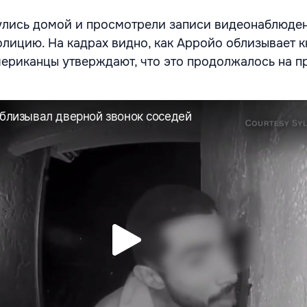
улись домой и просмотрели записи видеонаблюден
олицию. На кадрах видно, как Арройо облизывает к
мериканцы утверждают, что это продолжалось на 