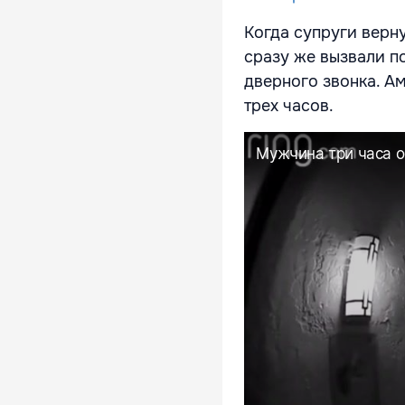
Когда супруги верн
сразу же вызвали п
дверного звонка. А
трех часов.