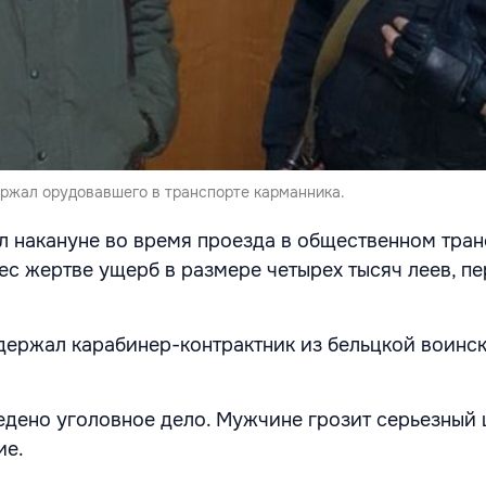
ержал орудовавшего в транспорте карманника.
 накануне во время проезда в общественном тран
с жертве ущерб в размере четырех тысяч леев, пе
ержал карабинер-контрактник из бельцкой воинск
едено уголовное дело. Мужчине грозит серьезный
ие.