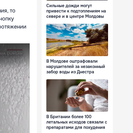
Сильные дожди могут
ия, то
привести к подтоплениям на
севере и в центре Молдовы
нопку
протяжении
В Молдове оштрафовали
нарушителей за незаконный
забор воды из Днестра
В Британии более 100
летальных исходов связали с
препаратами для похудения