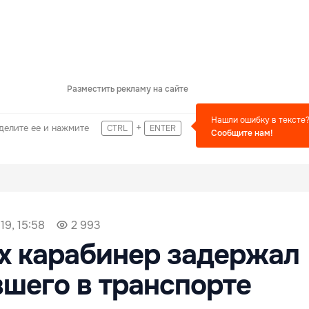
Разместить рекламу на сайте
Нашли ошибку в тексте
+
делите ее и нажмите
CTRL
ENTER
Сообщите нам!
19, 15:58
2 993
х карабинер задержал
шего в транспорте