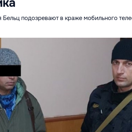
ика
 Бельц подозревают в краже мобильного теле