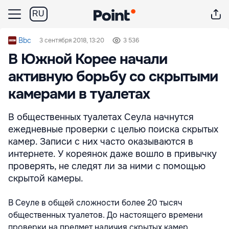
RU
Bbc
3 сентября 2018, 13:20
3 536
В Южной Корее начали
активную борьбу со скрытыми
камерами в туалетах
В общественных туалетах Сеула начнутся
ежедневные проверки с целью поиска скрытых
камер. Записи с них часто оказываются в
интернете. У кореянок даже вошло в привычку
проверять, не следят ли за ними с помощью
скрытой камеры.
В Сеуле в общей сложности более 20 тысяч
общественных туалетов. До настоящего времени
проверки на предмет наличия скрытых камер