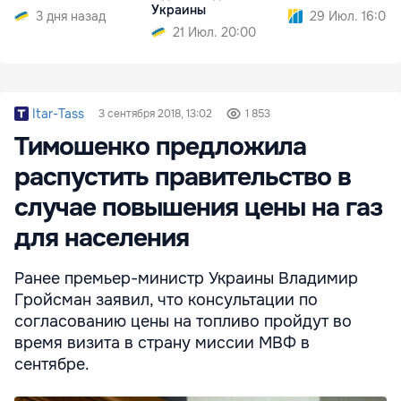
Украины
3 дня назад
29 Июл. 16:00
21 Июл. 20:00
Itar-Tass
3 сентября 2018, 13:02
1 853
Тимошенко предложила
распустить правительство в
случае повышения цены на газ
для населения
Ранее премьер-министр Украины Владимир
Гройсман заявил, что консультации по
согласованию цены на топливо пройдут во
время визита в страну миссии МВФ в
сентябре.