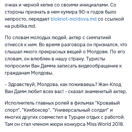
очках и черной кепке со своими инициалами. Со
стороны признать в нем кумира 90-х годов было
непросто, передает
bloknot-moldova.md
со ссылкой
на publika.md.
По словам молодых людей, актер с симпатией
отнесся к ним. Во время разговора он признался, что
слышал много прекрасных вещей о Молдове. По его
словам, он влюблен в нашу страну. Туристы
попросили Ван Дамма записать видеообращение к
гражданам Молдовы.
- Здравствуй, Молдова, как поживаешь? Жан-Клод
Ван Дамм любит всех вас! - сказал знаменитый актер.
Исполнитель главных ролей в фильмах "Кровавый
спорт", "Кикбоксер", "Универсальный солдат" и
многих других совместил в Турции отдых с работой.
Там он стал членом жюри конкурса Miss World 2018.