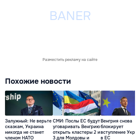
Разместить рекламу на сайте
Похожие новости
Залужный: Не верьте
СМИ: Послы ЕС будут
Венгрия снова
сказкам, Украина
уговаривать Венгрию
блокирует
никогда не станет
открыть кластеры 2 и
вступление Укра
членом НАТО
3 для Молдовы и
в ЕС