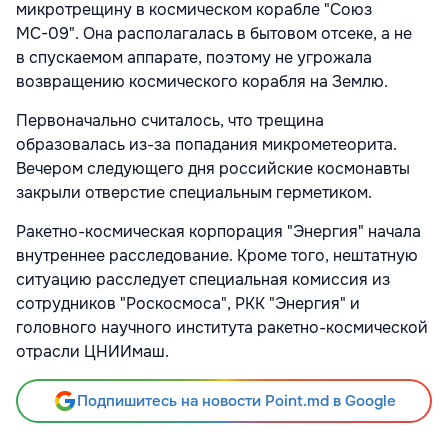
микротрещину в космическом корабле "Союз
МС-09". Она располагалась в бытовом отсеке, а не
в спускаемом аппарате, поэтому не угрожала
возвращению космического корабля на Землю.
Первоначально считалось, что трещина
образовалась из-за попадания микрометеорита.
Вечером следующего дня российские космонавты
закрыли отверстие специальным герметиком.
Ракетно-космическая корпорация "Энергия" начала
внутреннее расследование. Кроме того, нештатную
ситуацию расследует специальная комиссия из
сотрудников "Роскосмоса", РКК "Энергия" и
головного научного института ракетно-космической
отрасли ЦНИИмаш.
Подпишитесь на новости Point.md в Google