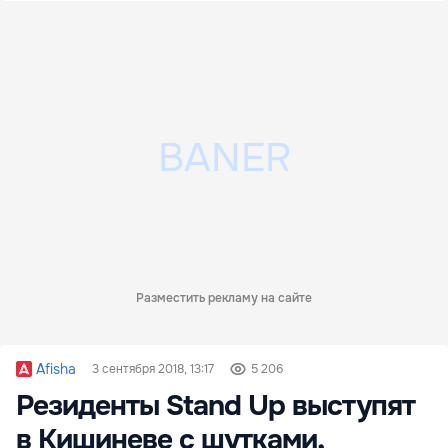
Разместить рекламу на сайте
Afisha
3 сентября 2018, 13:17
5 206
Резиденты Stand Up выступят
в Кишиневе с шутками,