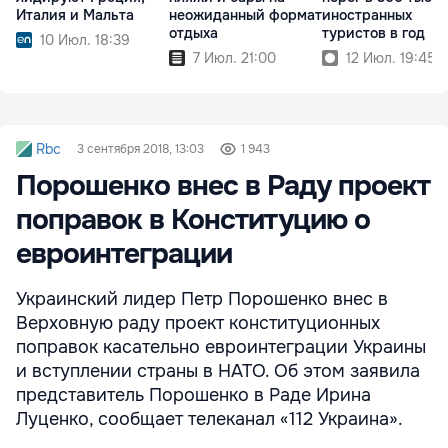
Италия и Мальта
неожиданный формат
иностранных
отдыха
туристов в год
10 Июл. 18:39
7 Июл. 21:00
12 Июл. 19:45
Rbc
3 сентября 2018, 13:03
1 943
Порошенко внес в Раду проект
поправок в Конституцию о
евроинтеграции
Украинский лидер Петр Порошенко внес в
Верховную раду проект конституционных
поправок касательно евроинтеграции Украины
и вступлении страны в НАТО. Об этом заявила
представитель Порошенко в Раде Ирина
Луценко, сообщает телеканал «112 Украина».