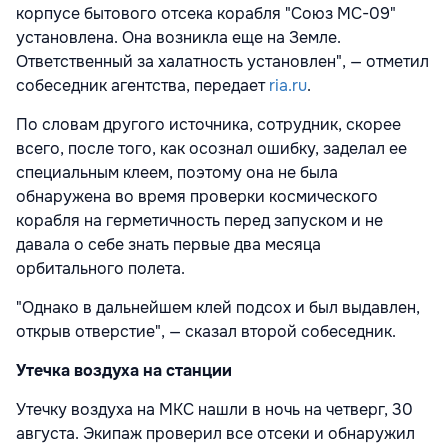
корпусе бытового отсека корабля "Союз МС-09"
установлена. Она возникла еще на Земле.
Ответственный за халатность установлен", — отметил
собеседник агентства, передает
ria.ru
.
По словам другого источника, сотрудник, скорее
всего, после того, как осознал ошибку, заделал ее
специальным клеем, поэтому она не была
обнаружена во время проверки космического
корабля на герметичность перед запуском и не
давала о себе знать первые два месяца
орбитального полета.
"Однако в дальнейшем клей подсох и был выдавлен,
открыв отверстие", — сказал второй собеседник.
Утечка воздуха на станции
Утечку воздуха на МКС нашли в ночь на четверг, 30
августа. Экипаж проверил все отсеки и обнаружил