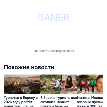
Разместить рекламу на сайте
Похожие новости
Турпоток в Европу в
В Европе туристы все
Ионицэ: Молдова
2026 году растёт:
активнее меняют
впервые превыси
лидируют Греция,
пляжи и бары на
порог в 300 тысяч