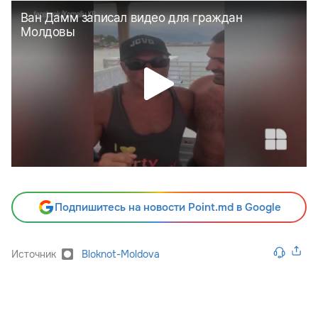
Подпишитесь на новости Point.md в Google
Источник
Bloknot-Moldova