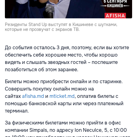
Резиденты Stand Up выступят в Кишиневе с шутками,
которые не прозвучат с экранов ТВ.
До события осталось 3 дня, поэтому, если вы хотите
обеспечить себе хорошее место, чтобы хорошо
видеть и слышать звездных гостей – поспешите
позаботиться об этом заранее.
Билеты можно приобрести онлайн и по старинке.
Совершить покупку онлайн можно на
сайтах
afisha.md
и
mticket.md
, оплатив билеты с
помощью банковской карты или через платежный
терминал.
За физическими билетами можно прийти в офис
компании Simpals, по адресу Ion Neculce, 5, с 10:00