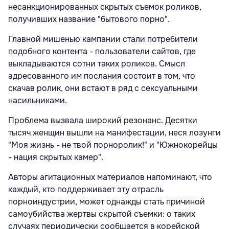
несанкционированных скрытых съемок роликов,
получивших название "бытового порно".
Главной мишенью кампании стали потребители
подобного контента - пользователи сайтов, где
выкладываются сотни таких роликов. Смысл
адресованного им послания состоит в том, что
скачав ролик, они встают в ряд с сексуальными
насильниками.
Проблема вызвала широкий резонанс. Десятки
тысяч женщин вышли на манифестации, неся лозунги
"Моя жизнь - не твой порноролик!" и "Южнокорейцы
- нация скрытых камер".
Авторы агитационных материалов напоминают, что
каждый, кто поддерживает эту отрасль
порноиндустрии, может однажды стать причиной
самоубийства жертвы скрытой съемки: о таких
случаях периодически сообщается в корейской