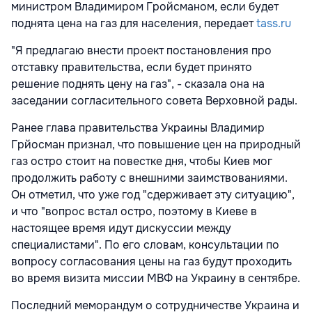
министром Владимиром Гройсманом, если будет
поднята цена на газ для населения, передает
tass.ru
"Я предлагаю внести проект постановления про
отставку правительства, если будет принято
решение поднять цену на газ", - сказала она на
заседании согласительного совета Верховной рады.
Ранее глава правительства Украины Владимир
Грйосман признал, что повышение цен на природный
газ остро стоит на повестке дня, чтобы Киев мог
продолжить работу с внешними заимствованиями.
Он отметил, что уже год "сдерживает эту ситуацию",
и что "вопрос встал остро, поэтому в Киеве в
настоящее время идут дискуссии между
специалистами". По его словам, консультации по
вопросу согласования цены на газ будут проходить
во время визита миссии МВФ на Украину в сентябре.
Последний меморандум о сотрудничестве Украина и