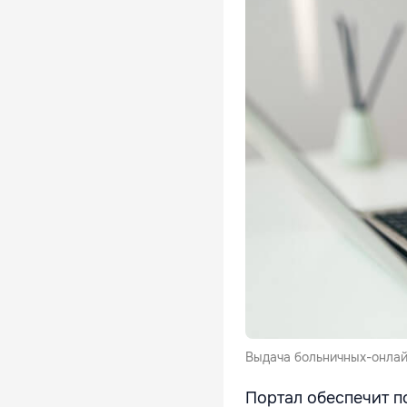
Выдача больничных-онлайн
Портал обеспечит п