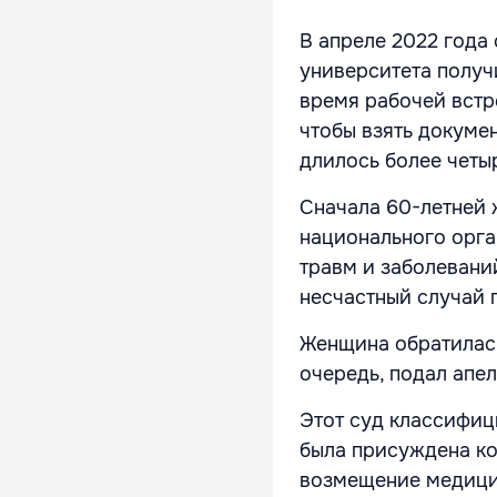
В апреле 2022 года
университета получ
время рабочей встре
чтобы взять докуме
длилось более четы
Сначала 60-летней ж
национального орга
травм и заболевани
несчастный случай п
Женщина обратилась
очередь, подал апе
Этот суд классифиц
была присуждена ко
возмещение медици