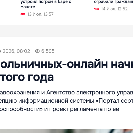
устроил погром в баре с
ограбили граждан
мачете
14 Июл. 12:52
13 Июл. 13:57
я 2026, 08:02
6 595
ольничных-онлайн нач
этого года
авоохранения и Агентство электронного упра
епцию информационной системы «Портал сер
оспособности» и проект регламента по ее