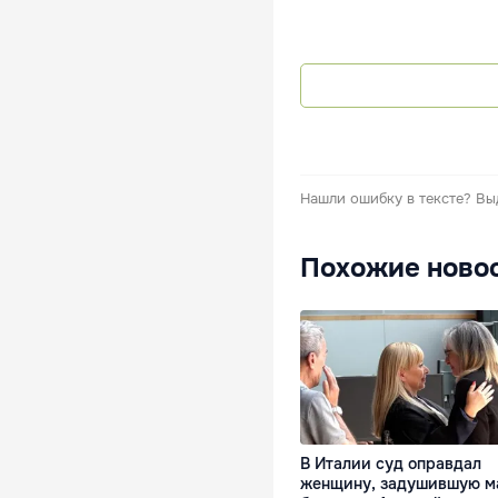
Нашли ошибку в тексте?
Вы
Похожие ново
В Италии суд оправдал
женщину, задушившую м