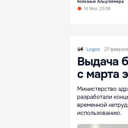
болезнью Альцгеймера
14 Июл. 23:08
27 феврал
Logos
Выдача б
с марта 
Министерство здр
разработали конц
временной нетруд
использованию.