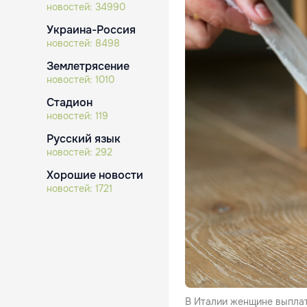
новостей:
34990
Украина-Россия
новостей:
8498
Землетрясение
новостей:
1010
Стадион
новостей:
119
Русский язык
новостей:
292
Хорошие новости
новостей:
1721
В Италии женщине выплат