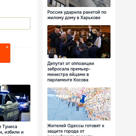
Россия ударила ракетой по
жилому дому в Харькове
?
Депутат от оппозиции
забросала премьер-
министра яйцами в
парламенте Косова
Жителей Одессы готовят к
е Туниса
защите города от
и, избили и