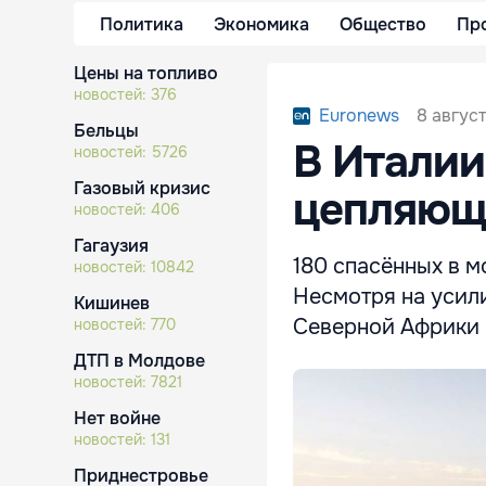
Политика
Экономика
Общество
Пр
Цены на топливо
новостей:
376
8 август
Euronews
Бельцы
В Италии
новостей:
5726
Газовый кризис
цепляющ
новостей:
406
Гагаузия
180 спасённых в 
новостей:
10842
Несмотря на усил
Кишинев
Северной Африки 
новостей:
770
ДТП в Молдове
новостей:
7821
Нет войне
новостей:
131
Приднестровье