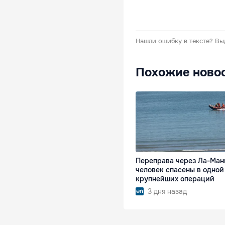
Нашли ошибку в тексте?
Вы
Похожие ново
Переправа через Ла-Манш
человек спасены в одной
крупнейших операций
3 дня назад