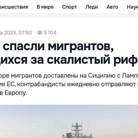
оисшествия
В мире
Спорт
Леди
Авто
Нау
а 2023, 07:50
5 104
 спасли мигрантов,
ихся за скалистый риф
море мигрантов доставлены на Сицилию с Ламп
ия ЕС, контрабандисты ежедневно отправляют 
в Европу.