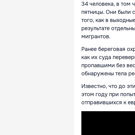
34 человека, в том 
пятницы. Они были 
того, как в выходны
результате отдельн
мигрантов.
Ранее береговая ох
как их суда перевер
пропавшими без вес
обнаружены тела ре
Известно, что до э
этом году при попы
отправившихся к ев