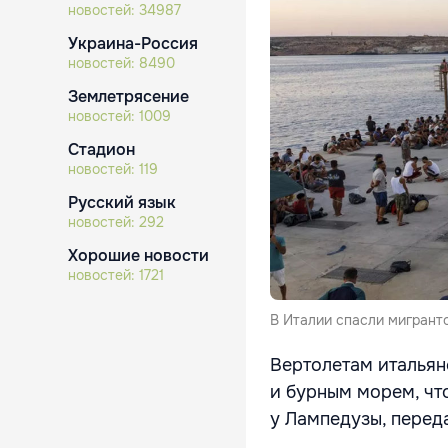
новостей:
34987
Украина-Россия
новостей:
8490
Землетрясение
новостей:
1009
Стадион
новостей:
119
Русский язык
новостей:
292
Хорошие новости
новостей:
1721
В Италии спасли мигрант
Вертолетам итальян
и бурным морем, чт
у Лампедузы, перед