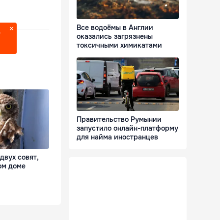
Все водоёмы в Англии
?
оказались загрязнены
токсичными химикатами
Правительство Румынии
запустило онлайн-платформу
для найма иностранцев
двух совят,
ом доме