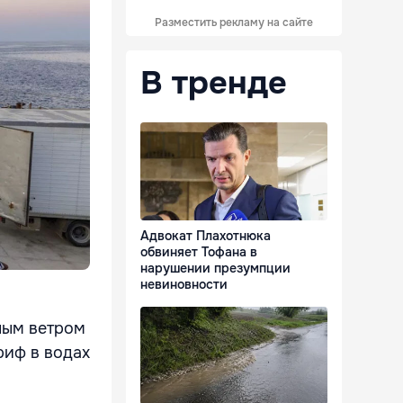
Разместить рекламу на сайте
В тренде
Адвокат Плахотнюка
обвиняет Тофана в
нарушении презумпции
невиновности
ным ветром
риф в водах