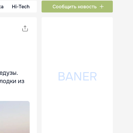
ка
Hi-Tech
Сообщить новость
едузы.
лодки из