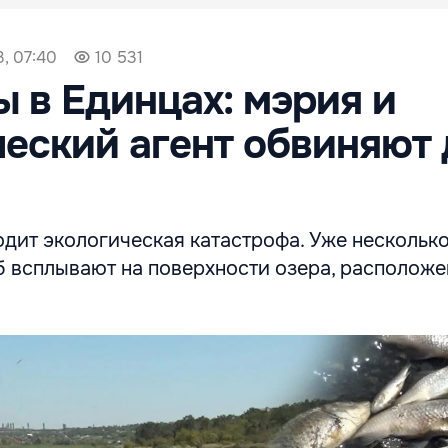
3, 07:40
10 531
 в Единцах: мэрия и
еский агент обвиняют 
дит экологическая катастрофа. Уже нескольк
б всплывают на поверхности озера, расположе