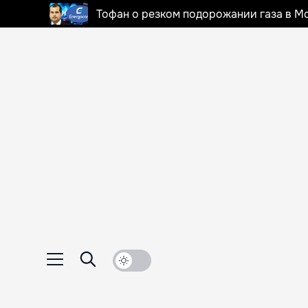
Тофан о резком подорожании газа в Мо