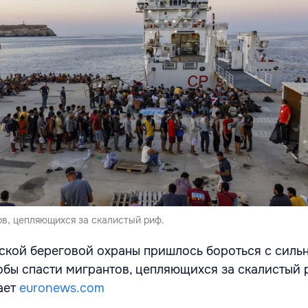
ов, цепляющихся за скалистый риф.
ской береговой охраны пришлось бороться с силь
обы спасти мигрантов, цепляющихся за скалистый 
ает
euronews.com