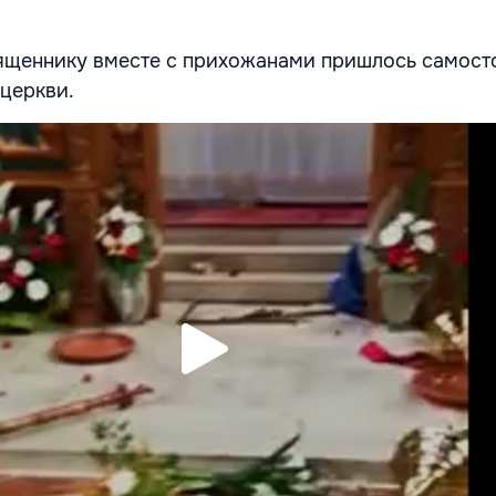
вященнику вместе с прихожанами пришлось самост
 церкви.