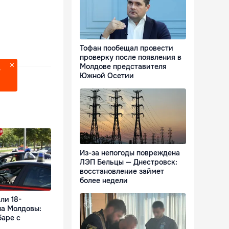
Тофан пообещал провести
проверку после появления в
Молдове представителя
?
Южной Осетии
Из-за непогоды повреждена
ЛЭП Бельцы — Днестровск:
восстановление займет
более недели
ли 18-
на Молдовы:
баре с