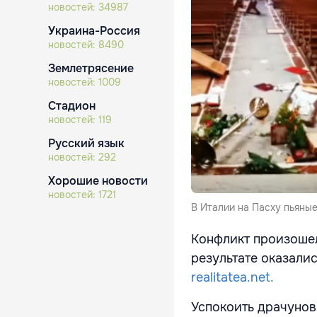
новостей:
34987
Украина-Россия
новостей:
8490
Землетрясение
новостей:
1009
Стадион
новостей:
119
Русский язык
новостей:
292
Хорошие новости
новостей:
1721
В Италии на Пасху пьяны
Конфликт произошел
результате оказали
realitatea.net.
Успокоить драчунов