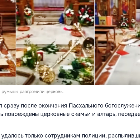
е румыны разгромили церковь.
 сразу после окончания Пасхального богослужени
сь повреждены церковные скамьи и алтарь, переда
 удалось только сотрудникам полиции, распыливш