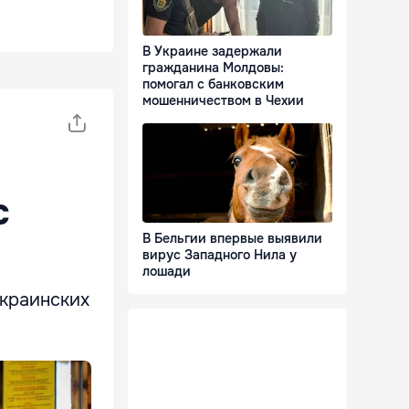
В Украине задержали
гражданина Молдовы:
помогал с банковским
мошенничеством в Чехии
с
м
В Бельгии впервые выявили
вирус Западного Нила у
лошади
краинских