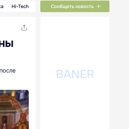
ка
Hi-Tech
Сообщить новость
ыны
 после