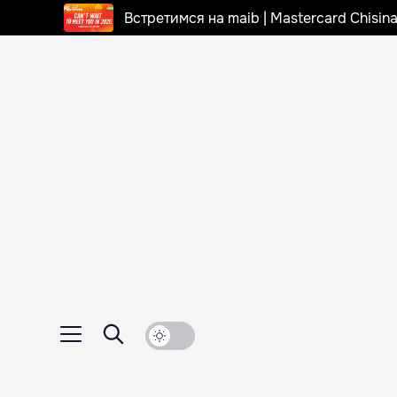
Встретимся на maib | Mastercard Chisi