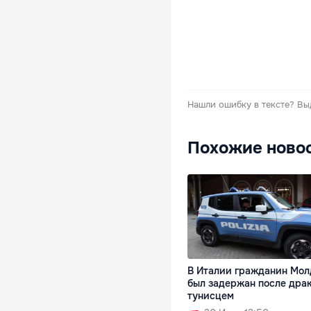
Нашли ошибку в тексте?
Вы
Похожие ново
В Италии гражданин Мо
был задержан после драк
тунисцем