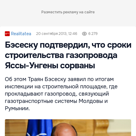
Разместить рекламу на сайте
Realitatea
20 сентября 2013, 12:46
6 279
Бэсеску подтвердил, что сроки
строительства газопровода
Яссы-Унгены сорваны
Об этом Траян Бэсеску заявил по итогам
инспекции на строительной площадке, где
прокладывают газопровод, связующий
газотранспортные системы Молдовы и
Румынии.