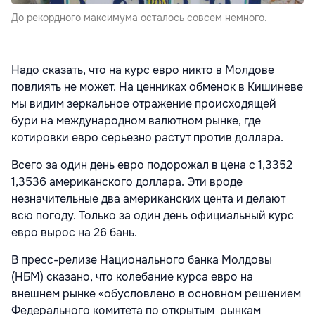
До рекордного максимума осталось совсем немного.
Надо сказать, что на курс евро никто в Молдове
повлиять не может. На ценниках обменок в Кишиневе
мы видим зеркальное отражение происходящей
бури на международном валютном рынке, где
котировки евро серьезно растут против доллара.
Всего за один день евро подорожал в цена с 1,3352
1,3536 американского доллара. Эти вроде
незначительные два американских цента и делают
всю погоду. Только за один день официальный курс
евро вырос на 26 бань.
В пресс-релизе Национального банка Молдовы
(НБМ) сказано, что колебание курса евро на
внешнем рынке «обусловлено в основном решением
Федерального комитета по открытым рынкам