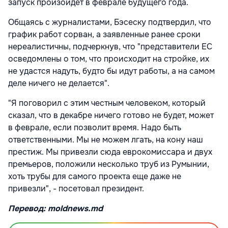
запуск произойдет в феврале будущего года.
Общаясь с журналистами, Бэсеску подтвердил, что
график работ сорван, а заявленные ранее сроки
нереалистичны, подчеркнув, что "представители ЕС
осведомлены о том, что происходит на стройке, их
не удастся надуть, будто бы идут работы, а на самом
деле ничего не делается".
"Я поговорил с этим честным человеком, который
сказал, что в декабре ничего готово не будет, может
в феврале, если позволит время. Надо быть
ответственными. Мы не можем лгать, на кону наш
престиж. Мы привезли сюда еврокомиссара и двух
премьеров, положили несколько труб из Румынии,
хоть трубы для самого проекта еще даже не
привезли", - посетовал президент.
Перевод: moldnews.md