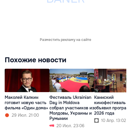
Разместить рекламу на сайте
Похожие новости
Маколей Калкин
Фестиваль Ukrainian
Каннский
готовит новую часть
Day in Moldova
кинофестиваль
фильма «Один дома»
собрал участников из
объявил програм
Молдовы, Украины и
2026 года
29 Июл. 21:00
Румынии
10 Апр. 13:02
20 Июл. 23:06