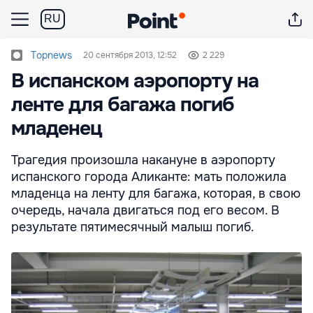
RU
Topnews
20 сентября 2013, 12:52
2 229
В испанском аэропорту на
ленте для багажа погиб
младенец
Трагедия произошла накануне в аэропорту
испанского города Аликанте: мать положила
младенца на ленту для багажа, которая, в свою
очередь, начала двигаться под его весом. В
результате пятимесячный малыш погиб.