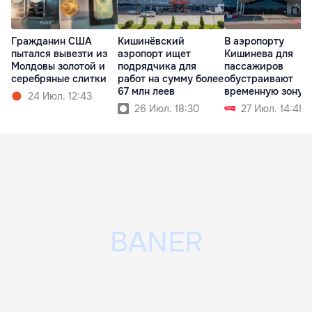
Гражданин США
Кишинёвский
В аэропорту
пытался вывезти из
аэропорт ищет
Кишинева для
Молдовы золотой и
подрядчика для
пассажиров
серебряные слитки
работ на сумму более
обустраивают
67 млн леев
временную зону
24 Июл. 12:43
перед посадкой
26 Июл. 18:30
27 Июл. 14:48