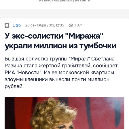
Разместить рекламу на сайте
Utro
20 сентября 2013, 12:35
1 074
У экс-солистки "Миража"
украли миллион из тумбочки
Бывшая солистка группы "Мираж" Светлана
Разина стала жертвой грабителей, сообщает
РИА "Новости". Из ее московской квартиры
злоумышленники вынесли почти миллион
рублей.