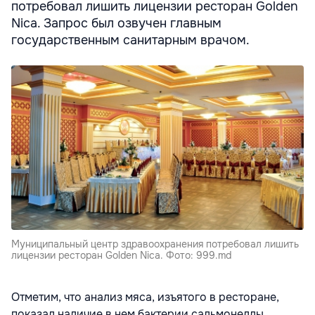
потребовал лишить лицензии ресторан Golden
Nica. Запрос был озвучен главным
государственным санитарным врачом.
Муниципальный центр здравоохранения потребовал лишить
лицензии ресторан Golden Nica. Фото: 999.md
Отметим, что анализ мяса, изъятого в ресторане,
показал наличие в нем бактерии сальмонеллы.