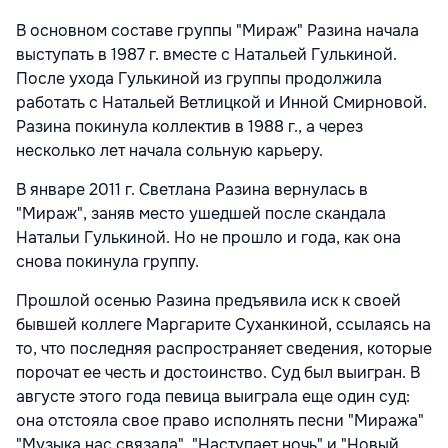
В основном составе группы "Мираж" Разина начала
выступать в 1987 г. вместе с Натальей Гулькиной.
После ухода Гулькиной из группы продолжила
работать с Натальей Ветлицкой и Инной Смирновой.
Разина покинула коллектив в 1988 г., а через
несколько лет начала сольную карьеру.
В январе 2011 г. Светлана Разина вернулась в
"Мираж", заняв место ушедшей после скандала
Натальи Гулькиной. Но не прошло и года, как она
снова покинула группу.
Прошлой осенью Разина предъявила иск к своей
бывшей коллеге Маргарите Суханкиной, ссылаясь на
то, что последняя распространяет сведения, которые
порочат ее честь и достоинство. Суд был выигран. В
августе этого года певица выиграла еще один суд:
она отстояла свое право исполнять песни "Миража"
"Музыка нас связала", "Наступает ночь" и "Новый