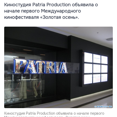
Киностудия Patria Production объявила о
начале первого Международного
кинофестиваля «Золотая осень».
Киностудия Patria Production объявила о начале первого