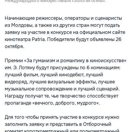
Международного кинофестиваля «Золотая осень».
Начинающие режиссеры, операторы и сценаристы
из Молдовы, а также из других стран могут подать
заявку на участие в конкурсе на официальном сайте
кинотеатра Patria. Победители будут объявлены 26
октября.
Премии «За гуманизм и романтику в киноискусстве»
им. Э. Лотяну будут присуждены по 6 номинациям:
лучший фильм, лучший кинодебют, лучший
видеоряд, лучшие визуальные эффекты, лучшее
музыкальное сопровождение и лучший сценарий.
Награду получат те, чье творчество способствует
пропаганде «вечного, доброго, мудрого».
Для того чтобы принять участие в конкурсе нужно
заполнить заявку и представить в Отборочный
комитет короткометражный или полнометражный