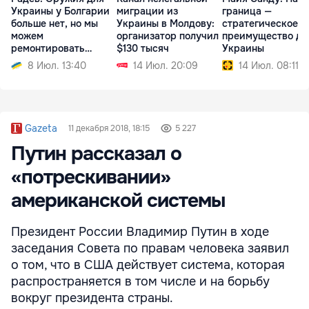
Украины у Болгарии
миграции из
граница —
больше нет, но мы
Украины в Молдову:
стратегическое
можем
организатор получил
преимущество дл
ремонтировать
$130 тысяч
Украины
технику
8 Июл. 13:40
14 Июл. 20:09
14 Июл. 08:11
Gazeta
11 декабря 2018, 18:15
5 227
Путин рассказал о
«потрескивании»
американской системы
Президент России Владимир Путин в ходе
заседания Совета по правам человека заявил
о том, что в США действует система, которая
распространяется в том числе и на борьбу
вокруг президента страны.