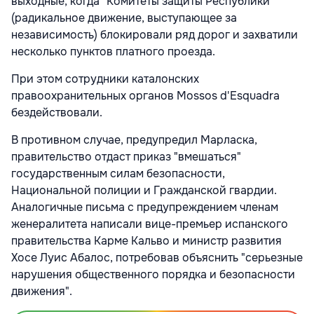
выходные, когда "Комитеты защиты Республики"
(радикальное движение, выступающее за
независимость) блокировали ряд дорог и захватили
несколько пунктов платного проезда.
При этом сотрудники каталонских
правоохранительных органов Mossos d'Esquadra
бездействовали.
В противном случае, предупредил Марласка,
правительство отдаст приказ "вмешаться"
государственным силам безопасности,
Национальной полиции и Гражданской гвардии.
Аналогичные письма с предупреждением членам
женералитета написали вице-премьер испанского
правительства Карме Кальво и министр развития
Хосе Луис Абалос, потребовав объяснить "серьезные
нарушения общественного порядка и безопасности
движения".