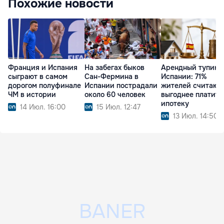
Похожие новости
Франция и Испания
На забегах быков
Арендный тупик 
сыграют в самом
Сан-Фермина в
Испании: 71%
дорогом полуфинале
Испании пострадали
жителей считают,
ЧМ в истории
около 60 человек
выгоднее платить
ипотеку
14 Июл. 16:00
15 Июл. 12:47
13 Июл. 14:50