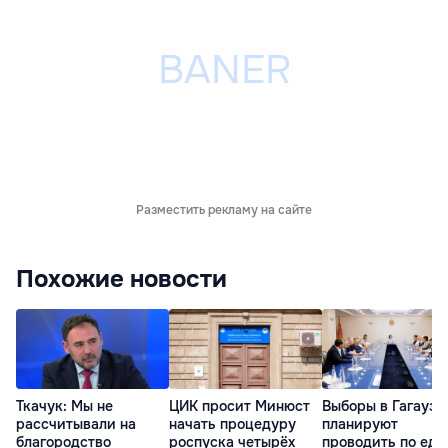
Разместить рекламу на сайте
Похожие новости
Ткачук: Мы не
ЦИК просит Минюст
Выборы в Гагаузи
рассчитывали на
начать процедуру
планируют
благородство
роспуска четырёх
проводить по еди