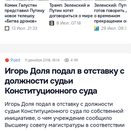
Комик Галустян
Трамп: Зеленский и
Зеленский: Путин
представил Путину
Путин хотят
готов говорить д
новое телешоу
договориться о мире
о временном
«Битва дронов»
прекращении огн
8 Июл. 07:18
13 Июл. 21:33
29 Июл. 09:32
Point
11 декабря 2018, 18:14
4 191
Игорь Доля подал в отставку с
должности судьи
Конституционного суда
Игорь Доля подал в отставку с должности
судьи Конституционного суда по собственной
инициативе, о чем учреждение сообщило
Высшему совету магистратуры в соответствии