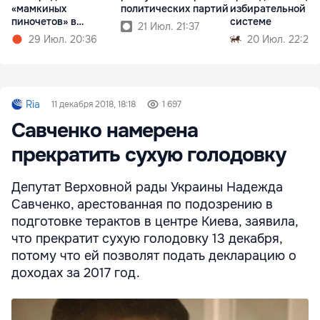
«мамкиных
политических партий
избирательной
пиночетов» в
системе
21 Июл. 21:37
правительстве
29 Июл. 20:36
20 Июл. 22:22
Ria
11 декабря 2018, 18:18
1 697
Савченко намерена
прекратить сухую голодовку
Депутат Верховной рады Украины Надежда
Савченко, арестованная по подозрению в
подготовке терактов в центре Киева, заявила,
что прекратит сухую голодовку 13 декабря,
потому что ей позволят подать декларацию о
доходах за 2017 год.