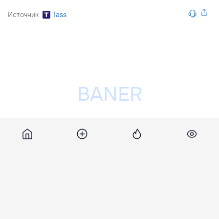
Источник
Tass
Разместить рекламу на сайте
Ria
11 декабря 2018, 18:09
2 160