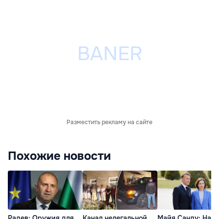
Разместить рекламу на сайте
Похожие новости
Радев: Оружия для
Канал нелегальной
Майя Санду: Наш