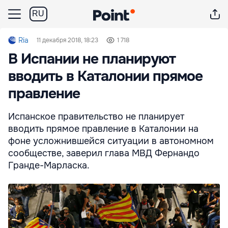
RU
Ria
11 декабря 2018, 18:23
1 718
В Испании не планируют
вводить в Каталонии прямое
правление
Испанское правительство не планирует
вводить прямое правление в Каталонии на
фоне усложнившейся ситуации в автономном
сообществе, заверил глава МВД Фернандо
Гранде-Марласка.