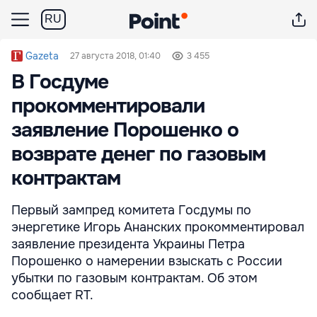
RU
Gazeta
27 августа 2018, 01:40
3 455
В Госдуме
прокомментировали
заявление Порошенко о
возврате денег по газовым
контрактам
Первый зампред комитета Госдумы по
энергетике Игорь Ананских прокомментировал
заявление президента Украины Петра
Порошенко о намерении взыскать с России
убытки по газовым контрактам. Об этом
сообщает RT.