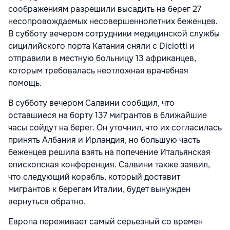
соображениям разрешили высадить на берег 27
несопровождаемых несовершеннолетних беженцев.
В субботу вечером сотрудники медицинской службы
сицилийского порта Катания сняли с Diciotti и
отправили в местную больницу 13 африканцев,
которым требовалась неотложная врачебная
помощь.
В субботу вечером Салвини сообщил, что
оставшиеся на борту 137 мигрантов в ближайшие
часы сойдут на берег. Он уточнил, что их согласилась
принять Албания и Ирландия, но большую часть
беженцев решила взять на попечение Итальянская
епископская конференция. Салвини также заявил,
что следующий корабль, который доставит
мигрантов к берегам Италии, будет вынужден
вернуться обратно.
Европа переживает самый серьезный со времен