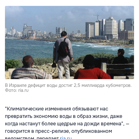
В Израиле дефицит воды достиг 2,5 миллиарда кубометров.
Фото: ria.ru
"Климатические изменения обязывают нас
превратить экономию воды в образ жизни, даже
когда настанут более щедрые на дожди времена", —
говорится в пресс-релизе, опубликованном
ведомством, передает
ria.ru
.