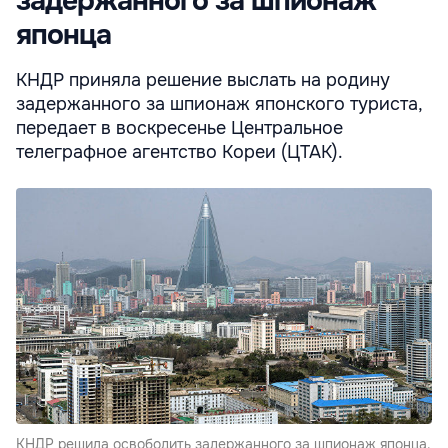
задержанного за шпионаж
японца
КНДР приняла решение выслать на родину
задержанного за шпионаж японского туриста,
передает в воскресенье Центральное
телеграфное агентство Кореи (ЦТАК).
КНДР решила освободить задержанного за шпионаж японца.