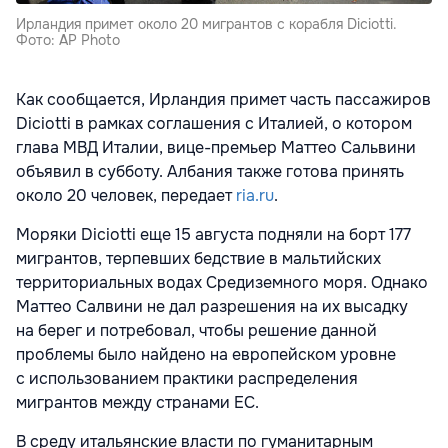
Ирландия примет около 20 мигрантов с корабля Diciotti.
Фото: AP Photo
Как сообщается, Ирландия примет часть пассажиров
Diciotti в рамках соглашения с Италией, о котором
глава МВД Италии, вице-премьер Маттео Сальвини
объявил в субботу. Албания также готова принять
около 20 человек, передает
ria.ru
.
Моряки Diciotti еще 15 августа подняли на борт 177
мигрантов, терпевших бедствие в мальтийских
территориальных водах Средиземного моря. Однако
Маттео Салвини не дал разрешения на их высадку
на берег и потребовал, чтобы решение данной
проблемы было найдено на европейском уровне
с использованием практики распределения
мигрантов между странами ЕС.
В среду итальянские власти по гуманитарным