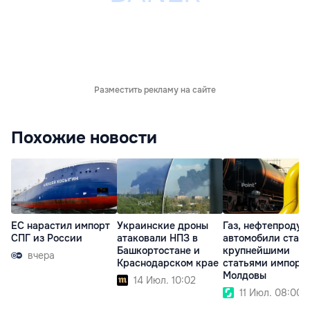
Разместить рекламу на сайте
Похожие новости
ЕС нарастил импорт
Украинские дроны
Газ, нефтепродук
СПГ из России
атаковали НПЗ в
автомобили стал
Башкортостане и
крупнейшими
вчера
Краснодарском крае
статьями импорт
Молдовы
14 Июл. 10:02
11 Июл. 08:00