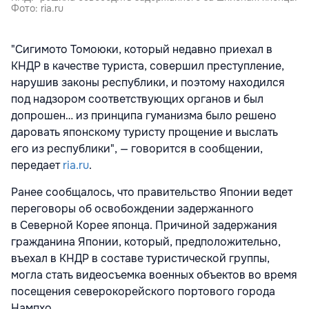
Фото: ria.ru
"Сигимото Томоюки, который недавно приехал в
КНДР в качестве туриста, совершил преступление,
нарушив законы республики, и поэтому находился
под надзором соответствующих органов и был
допрошен… из принципа гуманизма было решено
даровать японскому туристу прощение и выслать
его из республики", — говорится в сообщении,
передает
ria.ru
.
Ранее сообщалось, что правительство Японии ведет
переговоры об освобождении задержанного
в Северной Корее японца. Причиной задержания
гражданина Японии, который, предположительно,
въехал в КНДР в составе туристической группы,
могла стать видеосъемка военных объектов во время
посещения северокорейского портового города
Нампхо.