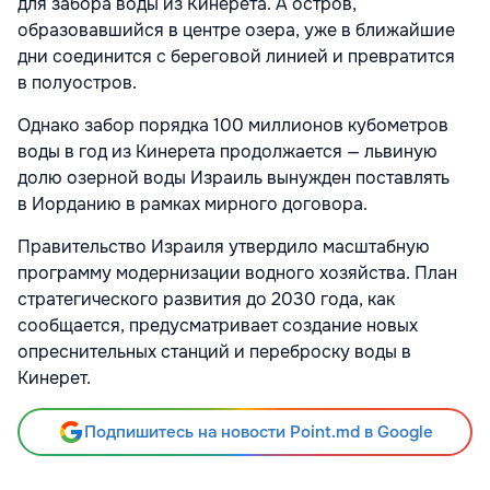
для забора воды из Кинерета. А остров,
образовавшийся в центре озера, уже в ближайшие
дни соединится с береговой линией и превратится
в полуостров.
Однако забор порядка 100 миллионов кубометров
воды в год из Кинерета продолжается — львиную
долю озерной воды Израиль вынужден поставлять
в Иорданию в рамках мирного договора.
Правительство Израиля утвердило масштабную
программу модернизации водного хозяйства. План
стратегического развития до 2030 года, как
сообщается, предусматривает создание новых
опреснительных станций и переброску воды в
Кинерет.
Подпишитесь на новости Point.md в Google