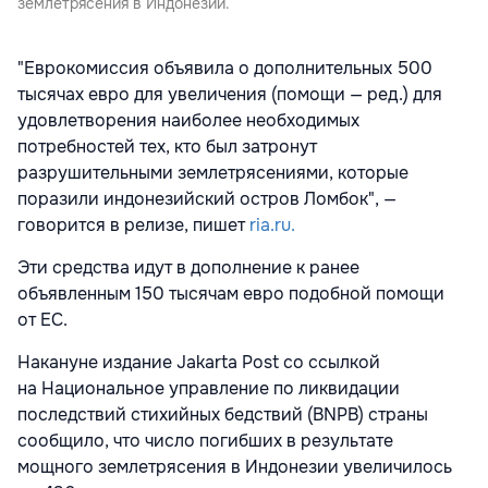
землетрясения в Индонезии.
"Еврокомиссия объявила о дополнительных 500
тысячах евро для увеличения (помощи — ред.) для
удовлетворения наиболее необходимых
потребностей тех, кто был затронут
разрушительными землетрясениями, которые
поразили индонезийский остров Ломбок", —
говорится в релизе, пишет
ria.ru.
Эти средства идут в дополнение к ранее
объявленным 150 тысячам евро подобной помощи
от ЕС.
Накануне издание Jakarta Post со ссылкой
на Национальное управление по ликвидации
последствий стихийных бедствий (BNPB) страны
сообщило, что число погибших в результате
мощного землетрясения в Индонезии увеличилось