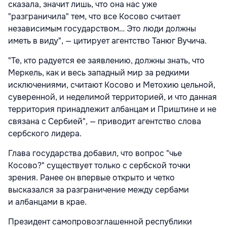
сказала, значит лишь, что она нас уже
"разграничила" тем, что все Косово считает
независимым государством… Это люди должны
иметь в виду", — цитирует агентство Танюг Вучича.
"Те, кто радуется ее заявлению, должны знать, что
Меркель, как и весь западный мир за редкими
исключениями, считают Косово и Метохию цельной,
суверенной, и неделимой территорией, и что данная
территория принадлежит албанцам и Приштине и не
связана с Сербией", — приводит агентство слова
сербского лидера.
Глава государства добавил, что вопрос "чье
Косово?" существует только с сербской точки
зрения. Ранее он впервые открыто и четко
высказался за разграничение между сербами
и албанцами в крае.
Президент самопровозглашенной республики