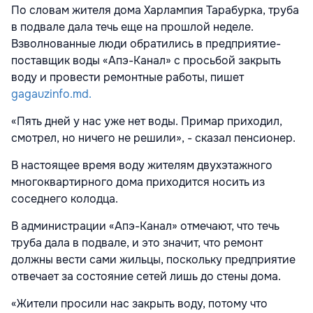
По словам жителя дома Харлампия Тарабурка, труба
в подвале дала течь еще на прошлой неделе.
Взволнованные люди обратились в предприятие-
поставщик воды «Апэ-Канал» с просьбой закрыть
воду и провести ремонтные работы, пишет
gagauzinfo.md.
«Пять дней у нас уже нет воды. Примар приходил,
смотрел, но ничего не решили», - сказал пенсионер.
В настоящее время воду жителям двухэтажного
многоквартирного дома приходится носить из
соседнего колодца.
В администрации «Апэ-Канал» отмечают, что течь
труба дала в подвале, и это значит, что ремонт
должны вести сами жильцы, поскольку предприятие
отвечает за состояние сетей лишь до стены дома.
«Жители просили нас закрыть воду, потому что