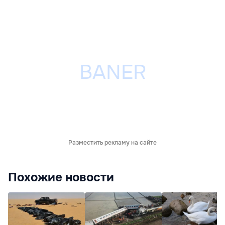
Разместить рекламу на сайте
Похожие новости