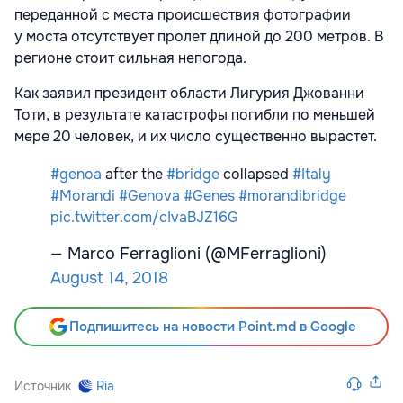
переданной с места происшествия фотографии
у моста отсутствует пролет длиной до 200 метров. В
регионе стоит сильная непогода.
Как заявил президент области Лигурия Джованни
Тоти, в результате катастрофы погибли по меньшей
мере 20 человек, и их число существенно вырастет.
#genoa
after the
#bridge
collapsed
#Italy
#Morandi
#Genova
#Genes
#morandibridge
pic.twitter.com/cIvaBJZ16G
— Marco Ferraglioni (@MFerraglioni)
August 14, 2018
Подпишитесь на новости Point.md в Google
Источник
Ria