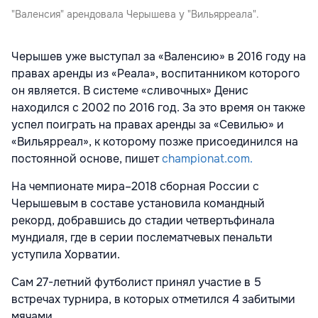
"Валенсия" арендовала Черышева у "Вильярреала".
Черышев уже выступал за «Валенсию» в 2016 году на
правах аренды из «Реала», воспитанником которого
он является. В системе «сливочных» Денис
находился с 2002 по 2016 год. За это время он также
успел поиграть на правах аренды за «Севилью» и
«Вильярреал», к которому позже присоединился на
постоянной основе, пишет
championat.com.
На чемпионате мира–2018 сборная России с
Черышевым в составе установила командный
рекорд, добравшись до стадии четвертьфинала
мундиаля, где в серии послематчевых пенальти
уступила Хорватии.
Сам 27-летний футболист принял участие в 5
встречах турнира, в которых отметился 4 забитыми
мячами.