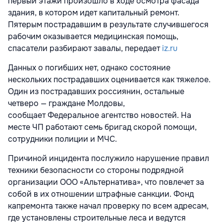
первый этажи произошло в ходе осмотра фасада
здания, в котором идет капитальный ремонт.
Пятерым пострадавшим в результате случившегося
рабочим оказывается медицинская помощь,
спасатели разбирают завалы, передает
iz.ru
Данных о погибших нет, однако состояние
нескольких пострадавших оценивается как тяжелое.
Один из пострадавших россиянин, остальные
четверо — граждане Молдовы,
сообщает Федеральное агентство новостей. На
месте ЧП работают семь бригад скорой помощи,
сотрудники полиции и МЧС.
Причиной инцидента послужило нарушение правил
техники безопасности со стороны подрядной
организации ООО «Альтернатива», что повлечет за
собой в их отношении штрафные санкции. Фонд
капремонта также начал проверку по всем адресам,
где установлены строительные леса и ведутся