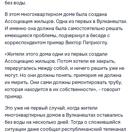
без воды.
В этом многоквартирном доме была создана
Ассоциация жильцов. Одна из первых в Вулканештах.
И именно она должна была самостоятельно решать
имеющиеся проблемы, подчеркнул в беседе с
корреспондентом примар Виктор Петриоглу.
«Жители этого дома одни из первых создали
Ассоциацию жильцов. Потом хотели ее закрыть,
переругались между собой, и ничего решить уже не
могут. Но они должны понять: примэрия не должна
их мирить. Они сами должны ремонтировать трубу,
которая находится в их собственности», - говорит
примар.
Это уже не первый случай, когда жители
многоквартирных домов в Вулканештах оставались
без воды на несколько дней. Тогда о сложившейся
ситуации даже сообщал республиканский телеканал