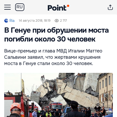
RU
Ria
14 августа 2018, 18:19
2 717
В Генуе при обрушении моста
погибли около 30 человек
Вице-премьер и глава МВД Италии Маттео
Сальвини заявил, что жертвами крушения
моста в Генуе стали около 30 человек.