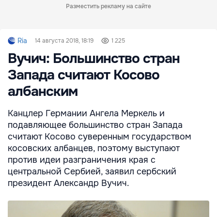
Разместить рекламу на сайте
Ria
14 августа 2018, 18:19
1 225
Вучич: Большинство стран
Запада считают Косово
албанским
Канцлер Германии Ангела Меркель и
подавляющее большинство стран Запада
считают Косово суверенным государством
косовских албанцев, поэтому выступают
против идеи разграничения края с
центральной Сербией, заявил сербский
президент Александр Вучич.