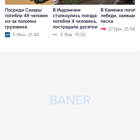
Посреди Сахары
В Индонезии
В Каменке погибл
погибли 49 человек
столкнулись поезда:
лебеди, наевшись
из-за поломки
погибли 4 человека,
песка
грузовика
пострадали десятки
27 Дек. 21:06
5 Июн. 21:48
5 Янв. 10:50