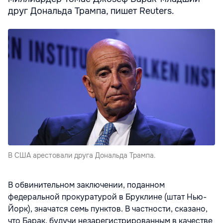
друг Дональда Трампа, пишет Reuters.
В США арестовали друга Дональда Трампа.
В обвинительном заключении, поданном
федеральной прокуратурой в Бруклине (штат Нью-
Йорк), значатся семь пунктов. В частности, сказано,
что Барак, будучи незарегистрированным в качестве