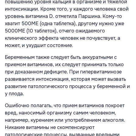
повышению уровня кальция в организме и тяжелой
интоксикации. Кроме того, у каждого человека свой
уровень витамина D. отметила Паршина. Кому-то
хватит 500МЕ (одна таблетка), другому нужно уже
5000МЕ (10 таблеток), отчего ожидаемого
клинического эффекта человек не почувствует, а
может, и ухудшит состояние.
Беременным также следует быть аккуратными с
приемом витаминов, их следует принимать только
при доказанном дефиците. При гипервитаминозе
развивается интоксикация, которая может вызвать
развитие патологического процесса у беременной и
у плода.
Ошибочно полагать, что прием витаминов покроет
вред, наносимый организму самим человеком,
например, курением или употреблением алкоголя.
Никакие витамины не скомпенсируют
патологические процессы, вызванные вредными