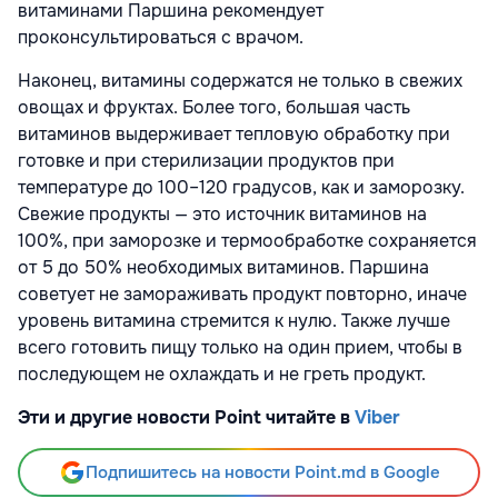
витаминами Паршина рекомендует
проконсультироваться с врачом.
Наконец, витамины содержатся не только в свежих
овощах и фруктах. Более того, большая часть
витаминов выдерживает тепловую обработку при
готовке и при стерилизации продуктов при
температуре до 100–120 градусов, как и заморозку.
Свежие продукты — это источник витаминов на
100%, при заморозке и термообработке сохраняется
от 5 до 50% необходимых витаминов. Паршина
советует не замораживать продукт повторно, иначе
уровень витамина стремится к нулю. Также лучше
всего готовить пищу только на один прием, чтобы в
последующем не охлаждать и не греть продукт.
Эти и другие новости Point читайте в
Viber
Подпишитесь на новости Point.md в Google