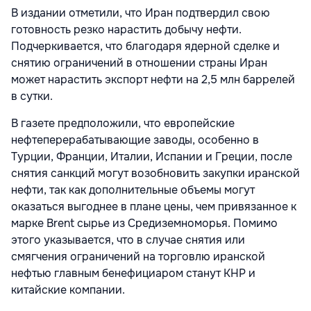
В издании отметили, что Иран подтвердил свою
готовность резко нарастить добычу нефти.
Подчеркивается, что благодаря ядерной сделке и
снятию ограничений в отношении страны Иран
может нарастить экспорт нефти на 2,5 млн баррелей
в сутки.
В газете предположили, что европейские
нефтеперерабатывающие заводы, особенно в
Турции, Франции, Италии, Испании и Греции, после
снятия санкций могут возобновить закупки иранской
нефти, так как дополнительные объемы могут
оказаться выгоднее в плане цены, чем привязанное к
марке Brent сырье из Средиземноморья. Помимо
этого указывается, что в случае снятия или
смягчения ограничений на торговлю иранской
нефтью главным бенефициаром станут КНР и
китайские компании.