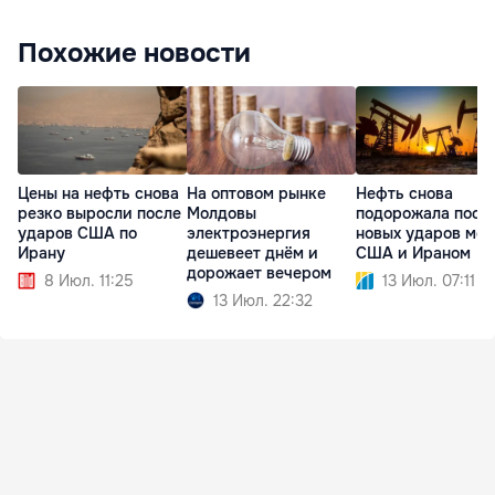
Похожие новости
Цены на нефть снова
На оптовом рынке
Нефть снова
резко выросли после
Молдовы
подорожала посл
ударов США по
электроэнергия
новых ударов ме
Ирану
дешевеет днём и
США и Ираном
дорожает вечером
8 Июл. 11:25
13 Июл. 07:11
13 Июл. 22:32