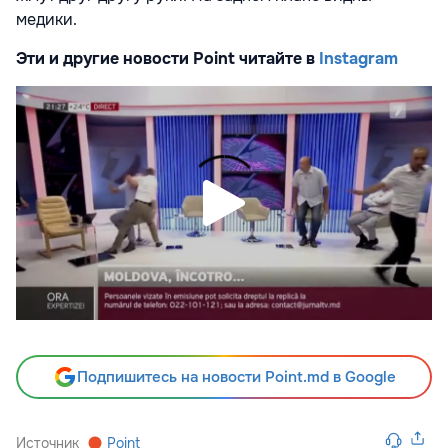
медики.
Эти и другие новости Point читайте в
Instagram
Подпишитесь на новости Point.md в Google
Источник
Point