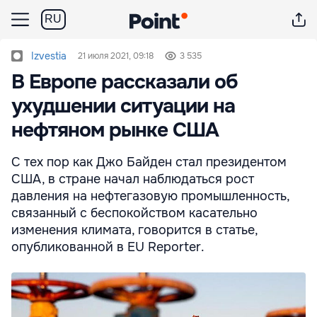
RU
Izvestia
21 июля 2021, 09:18
3 535
В Европе рассказали об
ухудшении ситуации на
нефтяном рынке США
С тех пор как Джо Байден стал президентом
США, в стране начал наблюдаться рост
давления на нефтегазовую промышленность,
связанный с беспокойством касательно
изменения климата, говорится в статье,
опубликованной в EU Reporter.