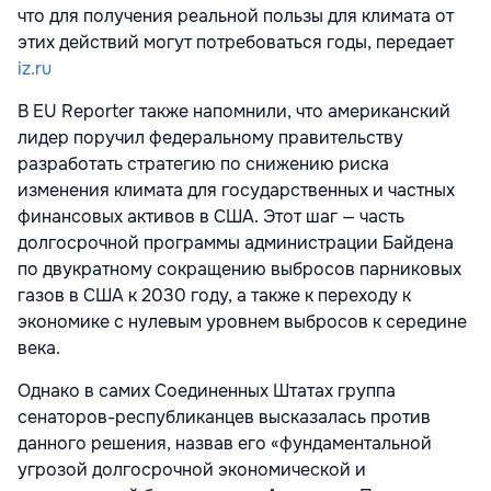
что для получения реальной пользы для климата от
этих действий могут потребоваться годы, передает
iz.ru
В EU Reporter также напомнили, что американский
лидер поручил федеральному правительству
разработать стратегию по снижению риска
изменения климата для государственных и частных
финансовых активов в США. Этот шаг — часть
долгосрочной программы администрации Байдена
по двукратному сокращению выбросов парниковых
газов в США к 2030 году, а также к переходу к
экономике с нулевым уровнем выбросов к середине
века.
Однако в самих Соединенных Штатах группа
сенаторов-республиканцев высказалась против
данного решения, назвав его «фундаментальной
угрозой долгосрочной экономической и