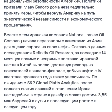
национальной безопасности Америки». Политики
призвали главу Белого дома незамедлительно
принять меры, «чтобы вернуть Америку на путь
энергетической независимости и экономического
процветания».
Вместе с тем иранская компания National Iranian Oil
Company начала переговоры с клиентами из Азии
для оценки спроса на свою нефть. Согласно данным
исследования Refinitiv Oil Research, за последние 14
месяцев прямые и непрямые поставки иранской
нефти в Китай выросли, достигнув рекордных
показателей в январе-феврале, добыча нефти с IV
квартале прошлого года также увеличилась. По
ожиданиям S&P Global Platts Analytics, после
полного снятия санкций в отношении Ирана
нефтедобыча в стране к декабрю может достичь 3,55
млн баррелей в сутки с последующим ростом в
следующем году.