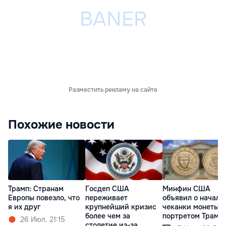
Разместить рекламу на сайте
Похожие новости
Трамп: Cтранам
Госдеп США
Минфин США
Европы повезло, что
переживает
объявил о начале
я их друг
крупнейший кризис
чеканки монеты с
более чем за
портретом Трамп
26 Июл. 21:15
столетие из-за