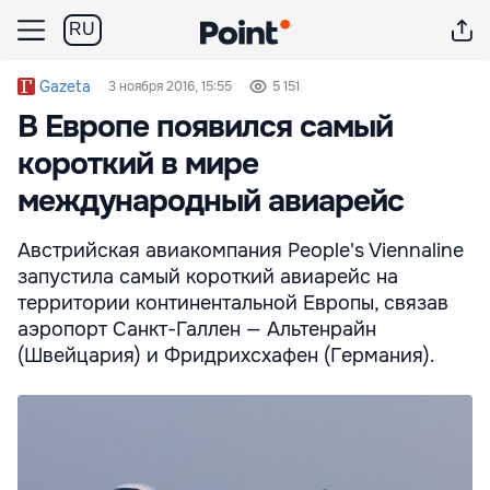
RU
Gazeta
3 ноября 2016, 15:55
5 151
В Европе появился самый
короткий в мире
международный авиарейс
Австрийская авиакомпания People's Viennaline
запустила самый короткий авиарейс на
территории континентальной Европы, связав
аэропорт Санкт-Галлен — Альтенрайн
(Швейцария) и Фридрихсхафен (Германия).