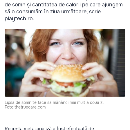
de somn și cantitatea de calorii pe care ajungem
să o consumăm în ziua următoare, scrie
playtech.ro.
Lipsa de somn te face să mănânci mai mult a doua zi.
Foto:thetruecare.com
Recenta meta-analiză a fost efectuată de