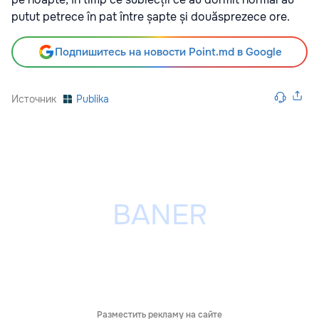
putut petrece în pat între șapte și douăsprezece ore.
Подпишитесь на новости Point.md в Google
Источник
Publika
Разместить рекламу на сайте