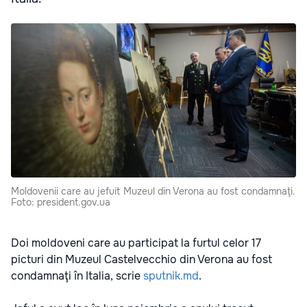
Moldovenii care au jefuit Muzeul din Verona au fost condamnaţi.
Foto: president.gov.ua
Doi moldoveni care au participat la furtul celor 17
picturi din Muzeul Castelvecchio din Verona au fost
condamnaţi în Italia, scrie
sputnik.md
.