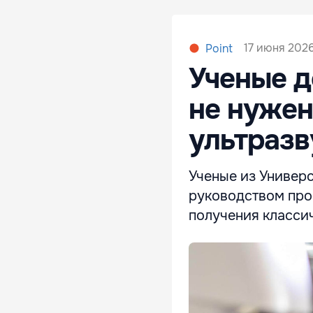
17 июня 2026
Point
Ученые д
не нужен
ультразв
Ученые из Универ
руководством про
получения классич