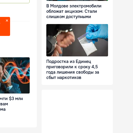
В Молдове электромобили
обложат акцизом: Стали
слишком доступными
?
Подростка из Единец
приговорили к сроку 4,5
года лишения свободы за
сбыт наркотиков
чти $3 млн
твам
ома