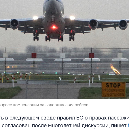
опросе компенсации за задержку авиарейсов.
ть в следующем своде правил ЕС о правах пассаж
 согласован после многолетней дискуссии, пишет