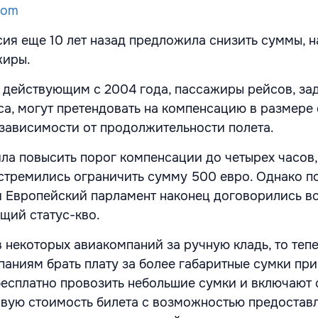
com
ия еще 10 лет назад предложила снизить суммы, н
жиры.
 действующим с 2004 года, пассажиры рейсов, з
са, могут претендовать на компенсацию в размере 
 зависимости от продолжительности полета.
а повысить порог компенсации до четырех часов,
стремились ограничить сумму 500 евро. Однако п
и Европейский парламент наконец договорились в
щий статус-кво.
 некоторых авиакомпаний за ручную кладь, то теп
аниям брать плату за более габаритные сумки при
бесплатно провозить небольшие сумки и включают 
овую стоимость билета с возможностью предостав