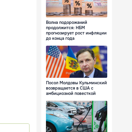
Волна подорожаний
продолжится: НБМ
прогнозирует рост инфляции
до конца года
Посол Молдовы Кульминский
возвращается в США с
амбициозной повесткой