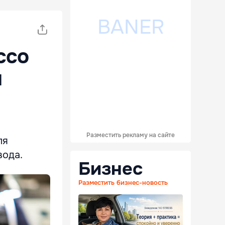
ссо
л
Разместить рекламу на сайте
ля
вода.
Бизнес
Разместить бизнес-новость