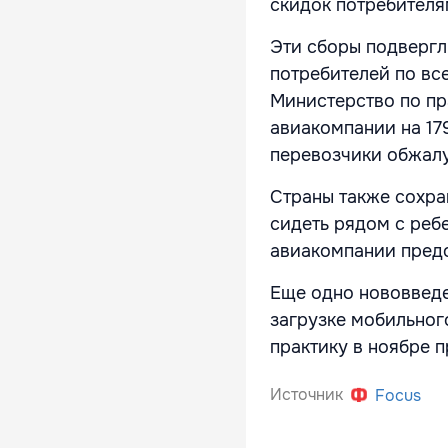
скидок потребителям
Эти сборы подвергл
потребителей по все
Министерство по п
авиакомпании на 17
перевозчики обжалу
Страны также сохр
сидеть рядом с реб
авиакомпании предо
Еще одно нововвед
загрузке мобильног
практику в ноябре п
Источник
Focus