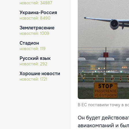
новостей:
34987
Украина-Россия
новостей:
8490
Землетрясение
новостей:
1009
Стадион
новостей:
119
Русский язык
новостей:
292
Хорошие новости
новостей:
1721
В ЕС поставили точку в в
Он будет действова
авиакомпаний и был