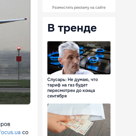
Разместить рекламу на сайте
В тренде
Слусарь: Не думаю, что
тариф на газ будет
пересмотрен до конца
сентября
иров
focus.ua
со