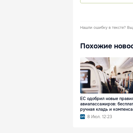
Нашли ошибку в тексте?
Вы
Похожие ново
ЕС одобрил новые прави
авиапассажиров: беспла
ручная кладь и компенс
8 Июл. 12:23