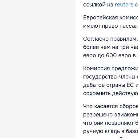
ссылкой на
reuters.
Европейская комисс
имеют право пасса
Согласно правилам,
более чем на три ча
евро до 600 евро в
Комиссия предложил
государства-члены 
дебатов страны ЕС 
сохранить действую
Что касается сборов
разрешено авиакомп
что они позволяют 
ручную кладь в баз