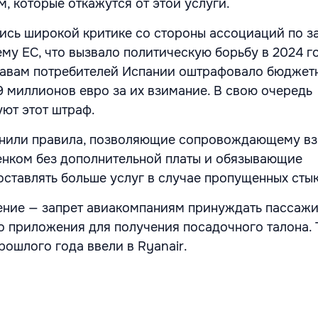
, которые откажутся от этой услуги.
ись широкой критике со стороны ассоциаций по з
му ЕС, что вызвало политическую борьбу в 2024 го
равам потребителей Испании оштрафовало бюджет
9 миллионов евро за их взимание. В свою очередь
ют этот штраф.
анили правила, позволяющие сопровождающему в
енком без дополнительной платы и обязывающие
ставлять больше услуг в случае пропущенных стык
ение — запрет авиакомпаниям принуждать пассажи
о приложения для получения посадочного талона. 
рошлого года ввели в Ryanair.