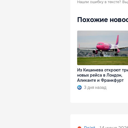
Нашли ошибку в тексте?
Вы
Похожие ново
Из Кишинева откроют тр
новых рейса в Лондон,
Аликанте и Франкфурт
3 дня назад