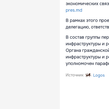
экономических свя
pres.md
В рамках этого про
делегацию, ответст
В состав группы пе
инфраструктуры и р
Органа гражданской
инфраструктуры и р
уполномочен парафи
Источник
Logos