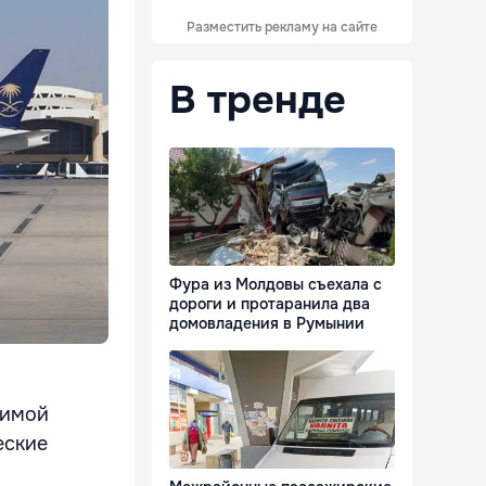
Разместить рекламу на сайте
В тренде
Фура из Молдовы съехала с
дороги и протаранила два
домовладения в Румынии
димой
еские