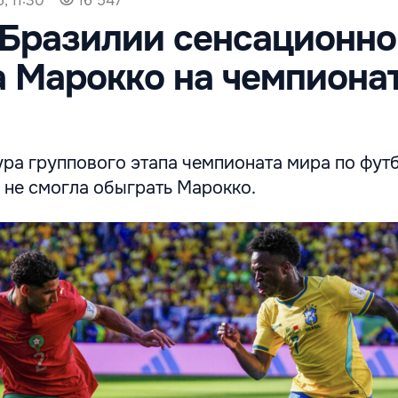
, 11:30
16 547
Бразилии сенсационно
 Марокко на чемпиона
ура группового этапа чемпионата мира по фут
 не смогла обыграть Марокко.