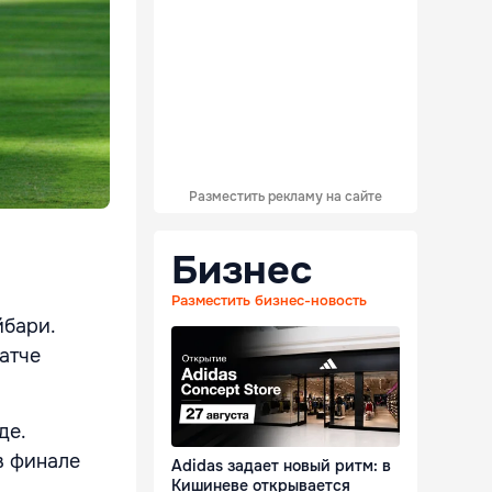
Разместить рекламу на сайте
Бизнес
Разместить бизнес-новость
йбари.
атче
де.
в финале
Adidas задает новый ритм: в
Кишиневе открывается