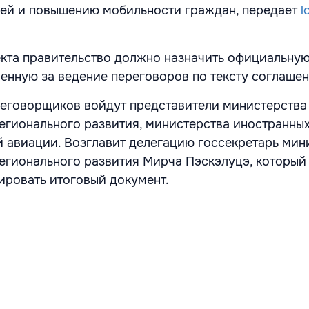
зей и повышению мобильности граждан, передает
l
екта правительство должно назначить официальну
венную за ведение переговоров по тексту соглаше
реговорщиков войдут представители министерства
егионального развития, министерства иностранных
 авиации. Возглавит делегацию госсекретарь мин
егионального развития Мирча Пэскэлуцэ, который
ровать итоговый документ.