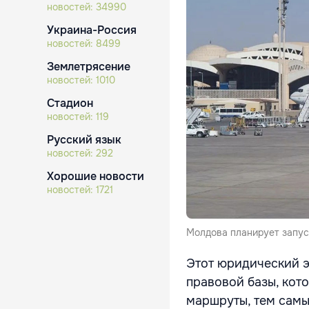
новостей:
34990
Украина-Россия
новостей:
8499
Землетрясение
новостей:
1010
Стадион
новостей:
119
Русский язык
новостей:
292
Хорошие новости
новостей:
1721
Молдова планирует запус
Этот юридический э
правовой базы, кот
маршруты, тем сам