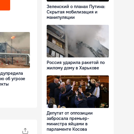
Зеленский о планах Путина:
Скрытая мобилизация и
манипуляции
Россия ударила ракетой по
жилому дому в Харькове
едупредила
ю об угрозе
екты
Депутат от оппозиции
забросала премьер-
министра яйцами в
парламенте Косова