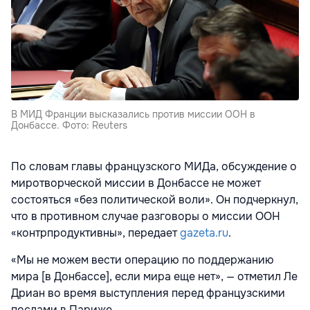
В МИД Франции высказались против миссии ООН в
Донбассе. Фото: Reuters
По словам главы французского МИДа, обсуждение о
миротворческой миссии в Донбассе не может
состояться «без политической воли». Он подчеркнул,
что в противном случае разговоры о миссии
ООН
«контрпродуктивны», передает
gazeta.ru
.
«Мы не можем вести операцию по поддержанию
мира [в Донбассе], если мира еще нет», — отметил Ле
Дриан во время выступления перед французскими
послами в Париже.