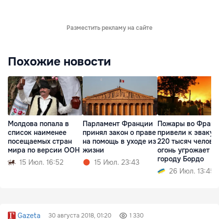
Разместить рекламу на сайте
Похожие новости
Молдова попала в
Парламент Франции
Пожары во Фран
список наименее
принял закон о праве
привели к эваку
посещаемых стран
на помощь в уходе из
220 тысяч челове
мира по версии ООН
жизни
огонь угрожает
городу Бордо
15 Июл. 16:52
15 Июл. 23:43
26 Июл. 13:45
Gazeta
30 августа 2018, 01:20
1 330