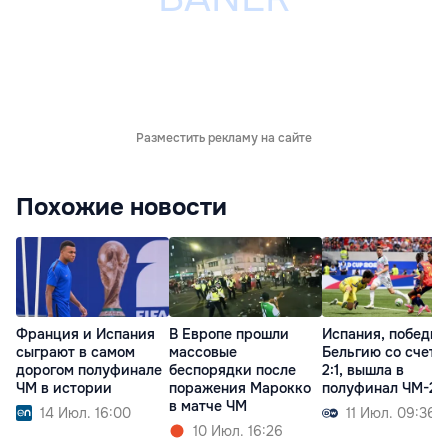
Разместить рекламу на сайте
Похожие новости
Франция и Испания
В Европе прошли
Испания, победив
сыграют в самом
массовые
Бельгию со счето
дорогом полуфинале
беспорядки после
2:1, вышла в
ЧМ в истории
поражения Марокко
полуфинал ЧМ-20
в матче ЧМ
14 Июл. 16:00
11 Июл. 09:36
10 Июл. 16:26