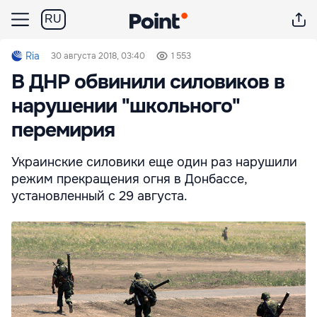
RU
Ria
30 августа 2018, 03:40
1 553
В ДНР обвинили силовиков в
нарушении "школьного"
перемирия
Украинские силовики еще один раз нарушили
режим прекращения огня в Донбассе,
установленный с 29 августа.