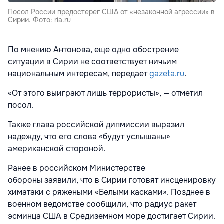
Посол России предостерег США от «незаконной агрессии» в
Сирии. Фото: ria.ru
По мнению Антонова, еще одно обострение
ситуации в Сирии не соответствует ничьим
национальным интересам, передает
gazeta.ru
.
«От этого выиграют лишь террористы», — отметил
посол.
Также глава российской дипмиссии выразил
надежду, что его слова «будут услышаны»
американской стороной.
Ранее в российском Министерстве
обороны
заявили, что в Сирии готовят инсценировку
химатаки с ряжеными «Белыми касками». Позднее в
военном ведомстве сообщили, что
радиус ракет
эсминца США в Средиземном море достигает Сирии.