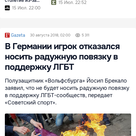
столетие из-за
15 Июл. 22:52
реформ Трампа
15 Июл. 22:00
Gazeta
30 августа 2018, 02:00
5 311
В Германии игрок отказался
носить радужную повязку в
поддержку ЛГБТ
Полузащитник «Вольфсбурга» Йосип Брекало
заявил, что не будет носить радужную повязку
в поддержку ЛГБТ-сообществ, передает
«Советский спорт».