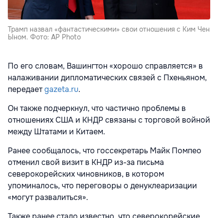
Трамп назвал «фантастическими» свои отношения с Ким Чен
Ыном. Фото: AP Photo
По его словам, Вашингтон «хорошо справляется» в
налаживании дипломатических связей с Пхеньяном,
передает
gazeta.ru
.
Он также подчеркнул, что частично проблемы в
отношениях США и КНДР связаны с торговой войной
между Штатами и Китаем.
Ранее сообщалось, что госсекретарь Майк Помпео
отменил свой визит в КНДР из-за письма
северокорейских чиновников, в котором
упоминалось, что переговоры о денуклеаризации
«могут развалиться».
Также ранее стало известно, что
северокорейские