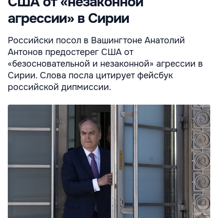
США от «незаконной
агрессии» в Сирии
Российски посол в Вашингтоне Анатолий
Антонов предостерег США от
«безосновательной и незаконной» агрессии в
Сирии. Слова посла цитирует фейсбук
российской дипмиссии.