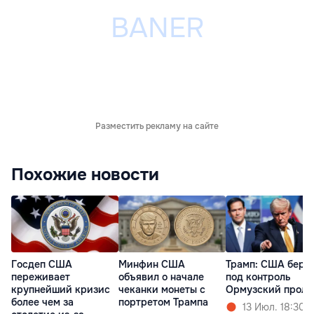
Разместить рекламу на сайте
Похожие новости
Госдеп США
Минфин США
Трамп: США беру
переживает
объявил о начале
под контроль
крупнейший кризис
чеканки монеты с
Ормузский проли
более чем за
портретом Трампа
13 Июл. 18:30