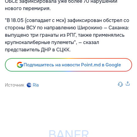
ОБСЕ зафиксировала уже более 70 нарушений
нового перемирия.
"В 18.05 (совпадает с мск) зафиксирован обстрел со
стороны ВСУ по направлению️ Широкино — Саханка:
выпущено три гранаты из РПГ, также применялись
крупнокалиберные пулеметы", — сказал
представитель ДНР в СЦКК.
Подпишитесь на новости Point.md в Google
Источник
Ria