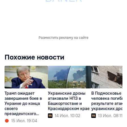
Разместить рекламу на сайте
Похожие новости
Трамп ожидает
Украинские дроны
В Подмосковье т
завершения боев в
атаковали НПЗ в
человека погибли
Украине до конца
Башкортостане и
результате атаки
своего
Краснодарском крае
украинских дрон
президентского
14 Июл. 10:02
13 Июл. 08:11
срока
15 Июл. 19:04