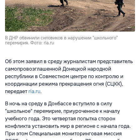
В ДНР обвинили силовиков в нарушении "школьного"
перемирия. Фото: ria.ru
Об этом заявил в среду журналистам представитель
самопровозглашенной Донецкой народной
республики в Совместном центре по контролю и
координации режима прекращения огня (СЦКК),
передает
ria.ru
.
В ночь на среду в Донбассе вступило в силу
"школьное" перемирие, приуроченное к началу
учебного года. Это четвертая попытка сторон
конфликта установить мир в регионе с начала года.
При этом Специальная мониторинговая миссия