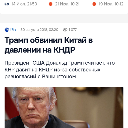
14 Июл. 21:53
21 Июл. 10:21
19 Июл. 10:12
Ria
30 августа 2018, 02:20
1 077
Трамп обвинил Китай в
давлении на КНДР
Президент США Дональд Трамп считает, что
КНР давит на КНДР из-за собственных
разногласий с Вашингтоном.