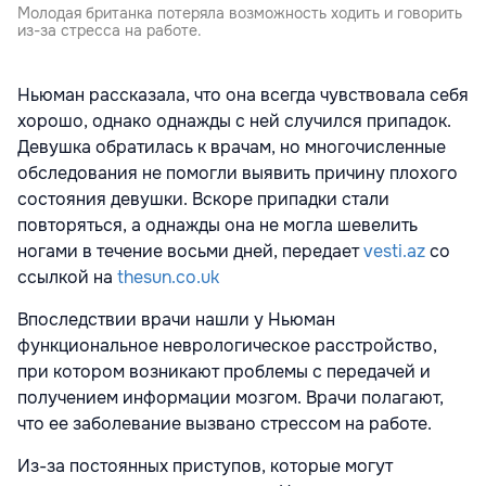
Молодая британка потеряла возможность ходить и говорить
из-за стресса на работе.
Ньюман рассказала, что она всегда чувствовала себя
хорошо, однако однажды с ней случился припадок.
Девушка обратилась к врачам, но многочисленные
обследования не помогли выявить причину плохого
состояния девушки. Вскоре припадки стали
повторяться, а однажды она не могла шевелить
ногами в течение восьми дней, передает
vesti.az
со
ссылкой на
thesun.co.uk
Впоследствии врачи нашли у Ньюман
функциональное неврологическое расстройство,
при котором возникают проблемы с передачей и
получением информации мозгом. Врачи полагают,
что ее заболевание вызвано стрессом на работе.
Из-за постоянных приступов, которые могут