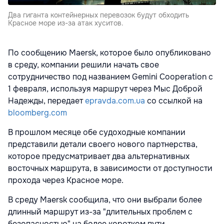
Два гиганта контейнерных перевозок будут обходить
Красное море из-за атак хуситов.
По сообщению Maersk, которое было опубликовано
в среду, компании решили начать свое
сотрудничество под названием Gemini Cooperation с
1 февраля, используя маршрут через Мыс Доброй
Надежды, передает
epravda.com.ua
со ссылкой на
bloomberg.com
В прошлом месяце обе судоходные компании
представили детали своего нового партнерства,
которое предусматривает два альтернативных
восточных маршрута, в зависимости от доступности
прохода через Красное море.
В среду Maersk сообщила, что они выбрали более
длинный маршрут из-за "длительных проблем с
безопасностью" на более коротком пути.