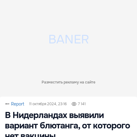
Разместить рекламу на сайте
Report
11 октября 2024, 23:16
7 141
В Нидерландах выявили
вариант блютанга, от которого
нет вакцины