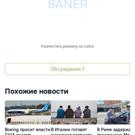
Разместить рекламу на сайте
Обсуждения
7
Похожие новости
Boeing просит власти
В Италии готовят
В Риме задержал