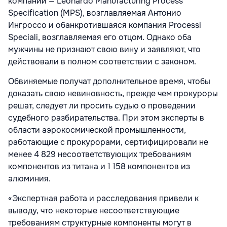
компании — Leonardo Manufacturing Process
Specification (MPS), возглавляемая Антонио
Ингроссо и обанкротившаяся компания Processi
Speciali, возглавляемая его отцом. Однако оба
мужчины не признают свою вину и заявляют, что
действовали в полном соответствии с законом.
Обвиняемые получат дополнительное время, чтобы
доказать свою невиновность, прежде чем прокуроры
решат, следует ли просить судью о проведении
судебного разбирательства. При этом эксперты в
области аэрокосмической промышленности,
работающие с прокурорами, сертифицировали не
менее 4 829 несоответствующих требованиям
компонентов из титана и 1 158 компонентов из
алюминия.
«Экспертная работа и расследования привели к
выводу, что некоторые несоответствующие
требованиям структурные компоненты могут в