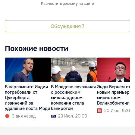
Разместить рекламу на сайте
Обсуждения
7
Похожие новости
В парламенте Индии
В Молдове связанная
Энди Бернем ста
потребовали от
с российским
новым премьер-
Цукерберга
миллиардером
министром
извинений за
компания стала
Великобритании
удаление поста Моди
банкротом
20 Июл. 15:00
3 дня назад
23 Июл. 20:00