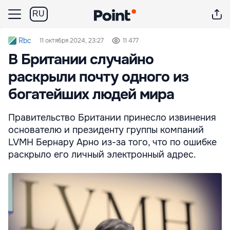
RU
Rbc
11 октября 2024, 23:27
11 477
В Британии случайно
раскрыли почту одного из
богатейших людей мира
Правительство Британии принесло извинения
основателю и президенту группы компаний
LVMH Бернару Арно из-за того, что по ошибке
раскрыло его личный электронный адрес.