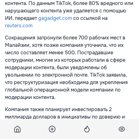
контента. По данным TikTok, более 80% вредного или
нарушающего контента уже удаляется с помощью
ИИ, передает
gagadget.com
со ссылкой на
reuters.com
Сокращения затронули более 700 рабочих мест в
Малайзии, хотя позже компания уточнила, что их
число составляет менее 500. Пострадавшие
сотрудники, многие из которых работали в сфере
модерации контента, были уведомлены об
увольнении по электронной почте. TikTok заявила,
что реструктуризация необходима для укрепления
глобальной операционной модели компании по
модерации контента.
Компания также планирует инвестировать 2
миллиарда долларов в инициативы по доверию и
безопасности по всему миру в этом году.
Увольнения произошли на фоне растущего давления