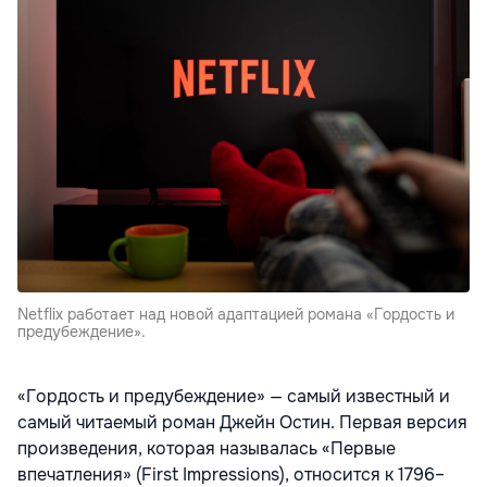
Netflix работает над новой адаптацией романа «Гордость и
предубеждение».
«Гордость и предубеждение» — самый известный и
самый читаемый роман Джейн Остин. Первая версия
произведения, которая называлась «Первые
впечатле­ния» (First Impressions), относится к 1796–