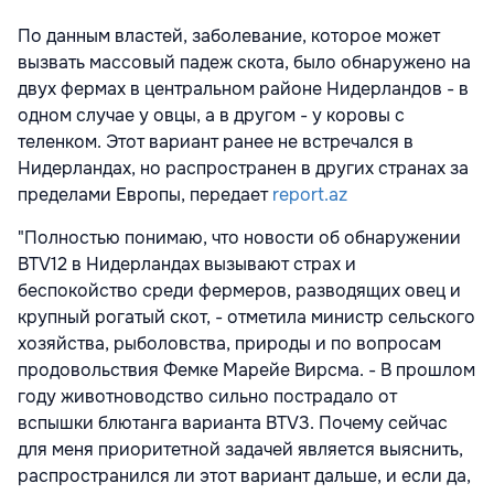
По данным властей, заболевание, которое может
вызвать массовый падеж скота, было обнаружено на
двух фермах в центральном районе Нидерландов - в
одном случае у овцы, а в другом - у коровы с
теленком. Этот вариант ранее не встречался в
Нидерландах, но распространен в других странах за
пределами Европы, передает
report.az
"Полностью понимаю, что новости об обнаружении
BTV12 в Нидерландах вызывают страх и
беспокойство среди фермеров, разводящих овец и
крупный рогатый скот, - отметила министр сельского
хозяйства, рыболовства, природы и по вопросам
продовольствия Фемке Марейе Вирсма. - В прошлом
году животноводство сильно пострадало от
вспышки блютанга варианта BTV3. Почему сейчас
для меня приоритетной задачей является выяснить,
распространился ли этот вариант дальше, и если да,