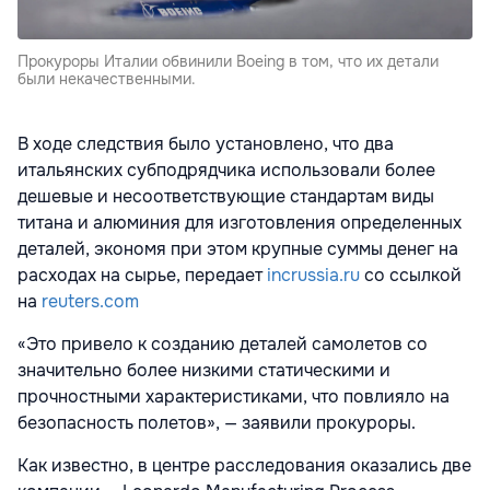
Прокуроры Италии обвинили Boeing в том, что их детали
были некачественными.
В ходе следствия было установлено, что два
итальянских субподрядчика использовали более
дешевые и несоответствующие стандартам виды
титана и алюминия для изготовления определенных
деталей, экономя при этом крупные суммы денег на
расходах на сырье, передает
incrussia.ru
со ссылкой
на
reuters.com
«Это привело к созданию деталей самолетов со
значительно более низкими статическими и
прочностными характеристиками, что повлияло на
безопасность полетов», — заявили прокуроры.
Как известно, в центре расследования оказались две