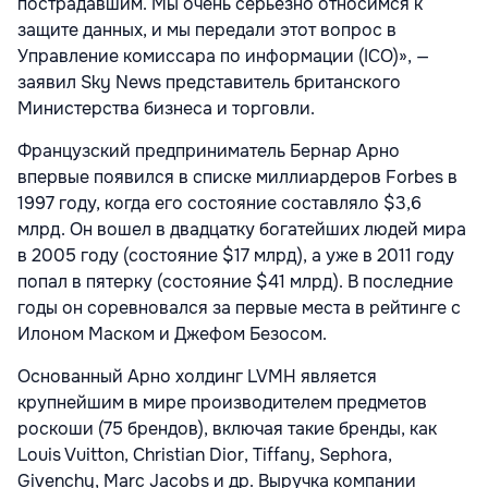
пострадавшим. Мы очень серьезно относимся к
защите данных, и мы передали этот вопрос в
Управление комиссара по информации (ICO)», —
заявил Sky News представитель британского
Министерства бизнеса и торговли.
Французский предприниматель Бернар Арно
впервые появился в списке миллиардеров Forbes в
1997 году, когда его состояние составляло $3,6
млрд. Он вошел в двадцатку богатейших людей мира
в 2005 году (состояние $17 млрд), а уже в 2011 году
попал в пятерку (состояние $41 млрд). В последние
годы он соревновался за первые места в рейтинге с
Илоном Маском и Джефом Безосом.
Основанный Арно холдинг LVMH является
крупнейшим в мире производителем предметов
роскоши (75 брендов), включая такие бренды, как
Louis Vuitton, Christian Dior, Tiffany, Sephora,
Givenchy, Marc Jacobs и др. Выручка компании