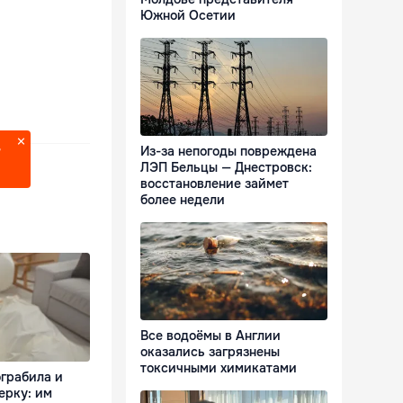
Южной Осетии
Из-за непогоды повреждена
?
ЛЭП Бельцы — Днестровск:
восстановление займет
более недели
Все водоёмы в Англии
оказались загрязнены
токсичными химикатами
ограбила и
ерку: им