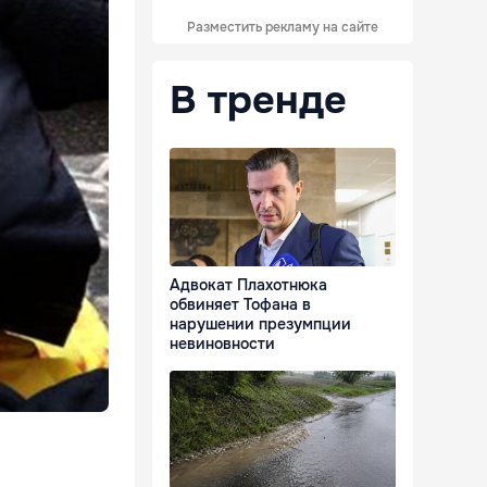
Разместить рекламу на сайте
В тренде
Адвокат Плахотнюка
обвиняет Тофана в
нарушении презумпции
невиновности