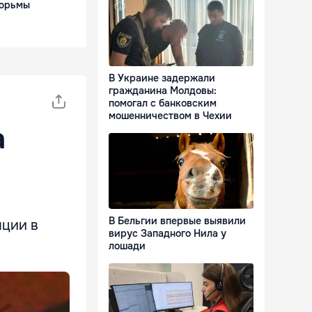
тюрьмы
В Украине задержали
гражданина Молдовы:
помогал с банковским
мошенничеством в Чехии
а
В Бельгии впервые выявили
яции в
вирус Западного Нила у
лошади