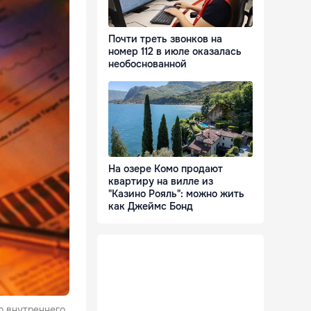
Почти треть звонков на
номер 112 в июле оказалась
необоснованной
На озере Комо продают
квартиру на вилле из
"Казино Рояль": можно жить
как Джеймс Бонд
о внутреннего