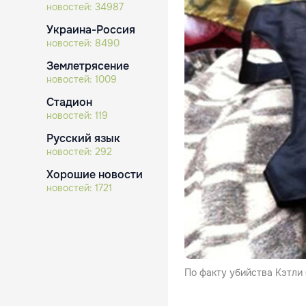
новостей:
34987
Украина-Россия
новостей:
8490
Землетрясение
новостей:
1009
Стадион
новостей:
119
Русский язык
новостей:
292
Хорошие новости
новостей:
1721
По факту убийства Кэтли 