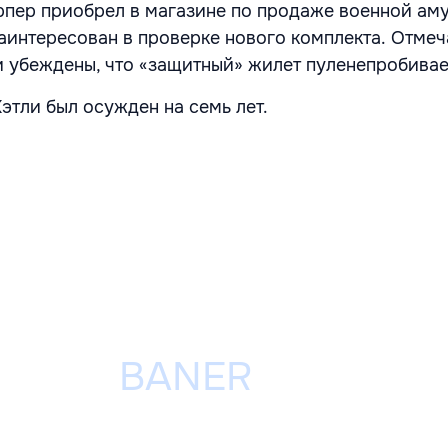
арпер приобрел в магазине по продаже военной ам
заинтересован в проверке нового комплекта.
Отмеча
и убеждены, что «защитный» жилет пуленепробива
этли был осужден на семь лет.