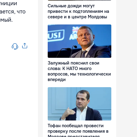
униции
Сильные дожди могут
ется, что
привести к подтоплениям на
севере и в центре Молдовы
емый.
Залужный пояснил свои
слова: К НАТО много
вопросов, мы технологически
впереди
Тофан пообещал провести
проверку после появления в
Молдове представителя