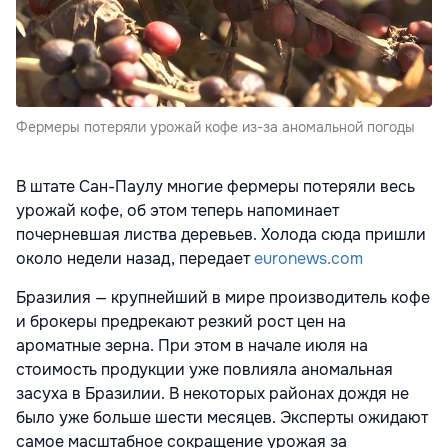
Фермеры потеряли урожай кофе из-за аномальной погоды
В штате Сан-Паулу многие фермеры потеряли весь
урожай кофе, об этом теперь напоминает
почерневшая листва деревьев. Холода сюда пришли
около недели назад, передает
euronews.com
Бразилия — крупнейший в мире производитель кофе
и брокеры предрекают резкий рост цен на
ароматные зерна. При этом в начале июля на
стоимость продукции уже повлияла аномальная
засуха в Бразилии. В некоторых районах дождя не
было уже больше шести месяцев. Эксперты ожидают
самое масштабное сокращение урожая за