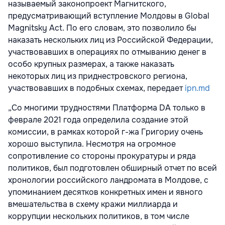
называемый законопроект Магнитского,
предусматривающий вступление Молдовы в Global
Magnitsky Act. По его словам, это позволило бы
наказать нескольких лиц из Российской Федерации,
участвовавших в операциях по отмыванию денег в
особо крупных размерах, а также наказать
некоторых лиц из приднестровского региона,
участвовавших в подобных схемах, передает
ipn.md
„Со многими трудностями Платформа DA только в
феврале 2021 года определила создание этой
комиссии, в рамках которой г-жа Григориу очень
хорошо выступила. Несмотря на огромное
сопротивление со стороны прокуратуры и ряда
политиков, был подготовлен обширный отчет по всей
хронологии российского ландромата в Молдове, с
упоминанием десятков конкретных имен и явного
вмешательства в схему кражи миллиарда и
коррупции нескольких политиков, в том числе