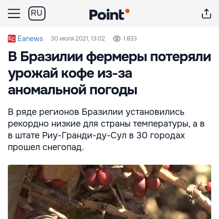
RU
Eanews
30 июля 2021, 13:02
1 833
В Бразилии фермеры потеряли
урожай кофе из-за
аномальной погоды
В ряде регионов Бразилии установились
рекордно низкие для страны температуры, а в
в штате Риу-Гранди-ду-Сул в 30 городах
прошел снегопад.