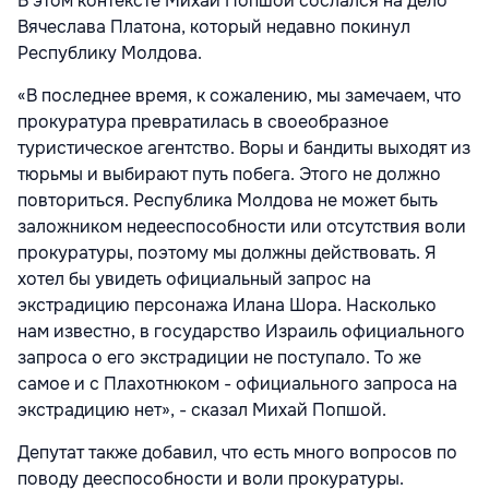
В этом контексте Михай Попшой сослался на дело
Вячеслава Платона, который недавно покинул
Республику Молдова.
«В последнее время, к сожалению, мы замечаем, что
прокуратура превратилась в своеобразное
туристическое агентство. Воры и бандиты выходят из
тюрьмы и выбирают путь побега. Этого не должно
повториться. Республика Молдова не может быть
заложником недееспособности или отсутствия воли
прокуратуры, поэтому мы должны действовать. Я
хотел бы увидеть официальный запрос на
экстрадицию персонажа Илана Шора. Насколько
нам известно, в государство Израиль официального
запроса о его экстрадиции не поступало. То же
самое и с Плахотнюком - официального запроса на
экстрадицию нет», - сказал Михай Попшой.
Депутат также добавил, что есть много вопросов по
поводу дееспособности и воли прокуратуры.