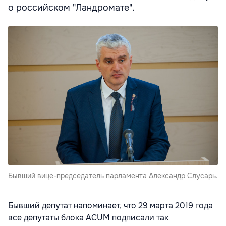
о российском "Ландромате".
Бывший вице-председатель парламента Александр Слусарь.
Бывший депутат напоминает, что 29 марта 2019 года
все депутаты блока ACUM подписали так