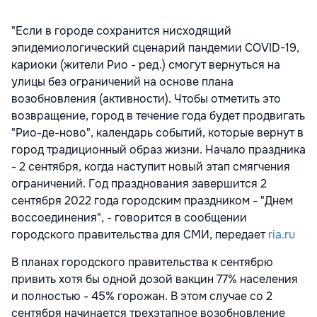
"Если в городе сохранится нисходящий
эпидемиологический сценарий пандемии COVID-19,
кариоки (жители Рио - ред.) смогут вернуться на
улицы без ограничений на основе плана
возобновления (активности). Чтобы отметить это
возвращение, город в течение года будет продвигать
"Рио-де-ново", календарь событий, которые вернут в
город традиционный образ жизни. Начало праздника
- 2 сентября, когда наступит новый этап смягчения
ограничений. Год празднования завершится 2
сентября 2022 года городским праздником - "Днем
воссоединения", - говорится в сообщении
городского правительства для СМИ, передает
ria.ru
В планах городского правительства к сентябрю
привить хотя бы одной дозой вакцин 77% населения
и полностью - 45% горожан. В этом случае со 2
сентября начинается трехэтапное возобновление