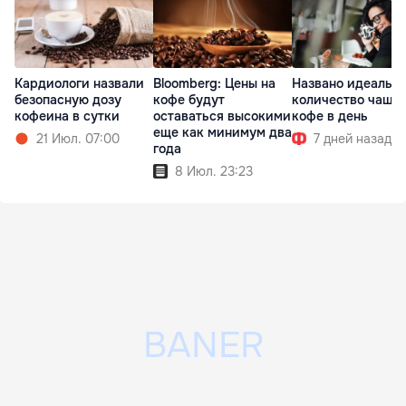
Кардиологи назвали
Bloomberg: Цены на
Названо идеальн
безопасную дозу
кофе будут
количество чаше
кофеина в сутки
оставаться высокими
кофе в день
еще как минимум два
21 Июл. 07:00
7 дней назад
года
8 Июл. 23:23