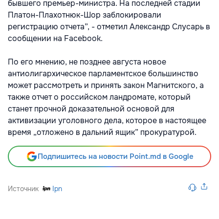
бывшего премьер-министра. На последней стадии
Платон-Плахотнюк-Шор заблокировали
регистрацию отчета”, - отметил Александр Слусарь в
сообщении на Facebook.
По его мнению, не позднее августа новое
антиолигархическое парламентское большинство
может рассмотреть и принять закон Магнитского, а
также отчет о российском ландромате, который
станет прочной доказательной основой для
активизации уголовного дела, которое в настоящее
время „отложено в дальний ящик” прокуратурой.
Подпишитесь на новости Point.md в Google
Источник
Ipn