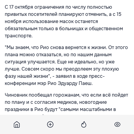
С 17 октября ограничения по числу полностью
привитых посетителей планируют отменить, а с 15
ноября использование масок останется
обязательным только в больницах и общественном
транспорте.
"Мы знаем, что Рио снова вернется к жизни. От этого
плана можно отказаться, но по нашим данным
ситуация улучшается. Еще не идеально, но уже
лучше. Совсем скоро мы преодолеем эту плохую
фазу нашей жизни", - заявил в ходе пресс-
конференции мэр Рио Эдуарду Паеш.
Чиновник пообещал горожанам, что если всё пойдет
по плану и с согласия медиков, новогодние
праздники в Рио будут "самыми масштабными в
истории города", и подтвердил намерение в
феврале провести карнавал.