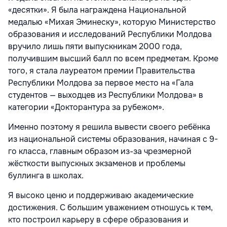
«десятки». Я была награждена Национальной
медалью «Михая Эминеску», которую Министерство
образования и исследований Республики Молдова
вручило лишь пяти выпускникам 2000 года,
получившим высший балл по всем предметам. Кроме
того, я стала лауреатом премии Правительства
Республики Молдова за первое место на «Гала
студентов — выходцев из Республики Молдова» в
категории «Докторантура за рубежом».
Именно поэтому я решила вывести своего ребёнка
из национальной системы образования, начиная с 9-
го класса, главным образом из-за чрезмерной
жёсткости выпускных экзаменов и проблемы
буллинга в школах.
Я высоко ценю и поддерживаю академические
достижения. С большим уважением отношусь к тем,
кто построил карьеру в сфере образования и