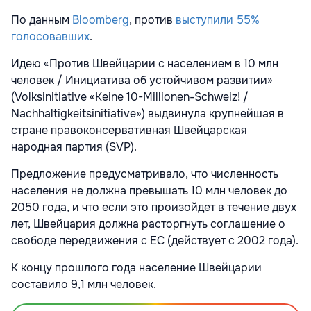
По данным
Bloomberg
, против
выступили 55%
голосовавших
.
Идею «Против Швейцарии с населением в 10 млн
человек / Инициатива об устойчивом развитии»
(Volksinitiative «Keine 10-Millionen-Schweiz! /
Nachhaltigkeitsinitiative») выдвинула крупнейшая в
стране правоконсервативная Швейцарская
народная партия (SVP).
Предложение предусматривало, что численность
населения не должна превышать 10 млн человек до
2050 года, и что если это произойдет в течение двух
лет, Швейцария должна расторгнуть соглашение о
свободе передвижения с ЕС (действует с 2002 года).
К концу прошлого года население Швейцарии
составило 9,1 млн человек.