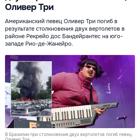
Оливер Три
Американский певец Оливер Три погиб в
результате столкновения двух вертолетов в
районе Рекрейо дос Бандейрантес на юго-
западе Рио-де-Жанейро.
В Бразилии при столкновения двух вертолетов погиб певец
Оливер Три.