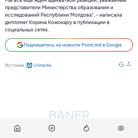
Мы всё ещё ждём адекватной реакции, уважаемые
представители Министерства образования и
исследований Республики Молдова", - написала
дипломат Корина Кожокару в публикации в
социальных сетях.
Подпишитесь на новости Point.md в Google
Источник
Unimedia