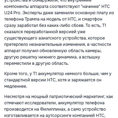
устройства и обнаружили, что внутренние
компоненты аппарата соответствуют "начинке" HTC
U24 Pro. Эксперты даже заменили основную плату из
телефона Трампа на модель от HTC, и смартфон
сразу заработал без каких-либо сбоев. То есть, Т1
оказался переработанной версией уже
существующего азиатского устройства, которое
претерпело незначительные изменения, в частности
аппарат получил обновленную область камеры,
другую решетку нижнего динамика, а вспышку
переместили в другую область.
Кроме того, у T1 аккумулятор немного больше, чем у
стандартной версии HTC, хотя и заряжается он
медленнее.
Несмотря на мощный патриотический маркетинг, как
отмечают исследователи, аккумулятор телефона
производится на Филиппинах, а само устройство
изготавливается на аутсорсинге компанией HTC,