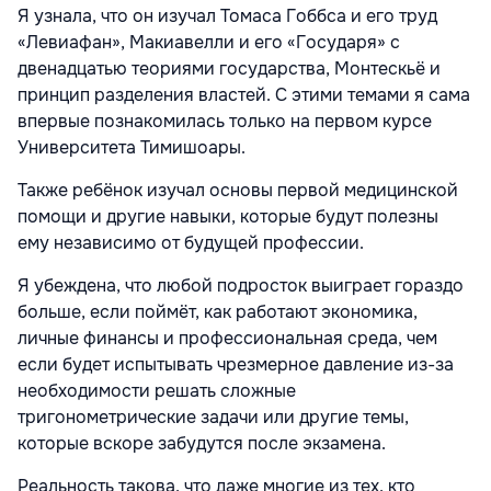
Я узнала, что он изучал Томаса Гоббса и его труд
«Левиафан», Макиавелли и его «Государя» с
двенадцатью теориями государства, Монтескьё и
принцип разделения властей. С этими темами я сама
впервые познакомилась только на первом курсе
Университета Тимишоары.
Также ребёнок изучал основы первой медицинской
помощи и другие навыки, которые будут полезны
ему независимо от будущей профессии.
Я убеждена, что любой подросток выиграет гораздо
больше, если поймёт, как работают экономика,
личные финансы и профессиональная среда, чем
если будет испытывать чрезмерное давление из-за
необходимости решать сложные
тригонометрические задачи или другие темы,
которые вскоре забудутся после экзамена.
Реальность такова, что даже многие из тех, кто