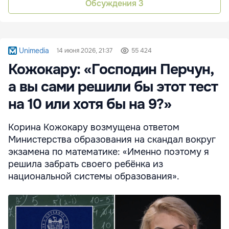
Обсуждения
3
Unimedia
14 июня 2026, 21:37
55 424
Кожокару: «Господин Перчун,
а вы сами решили бы этот тест
на 10 или хотя бы на 9?»
Корина Кожокару возмущена ответом
Министерства образования на скандал вокруг
экзамена по математике: «Именно поэтому я
решила забрать своего ребёнка из
национальной системы образования».