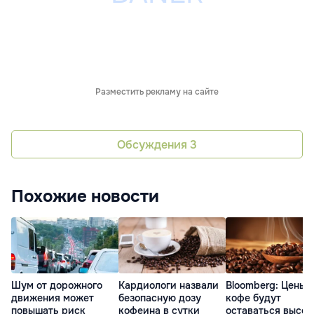
Разместить рекламу на сайте
Обсуждения
3
Похожие новости
Шум от дорожного
Кардиологи назвали
Bloomberg: Цены 
движения может
безопасную дозу
кофе будут
повышать риск
кофеина в сутки
оставаться высо