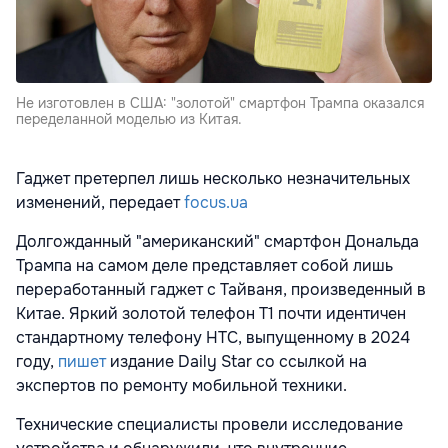
Не изготовлен в США: "золотой" смартфон Трампа оказался
переделанной моделью из Китая.
Гаджет претерпел лишь несколько незначительных
изменений, передает
focus.ua
Долгожданный "американский" смартфон Дональда
Трампа на самом деле представляет собой лишь
переработанный гаджет с Тайваня, произведенный в
Китае. Яркий золотой телефон T1 почти идентичен
стандартному телефону HTC, выпущенному в 2024
году,
пишет
издание Daily Star со ссылкой на
экспертов по ремонту мобильной техники.
Технические специалисты провели исследование