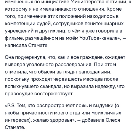
изменённых по инициативе Министерства юстиции, к
которому я не имела никакого отношения. Кроме
того, применение этих положений находилось в
компетенции судей, сотрудников пенитенциарных
учреждений и других лиц, о чём я уже говорила в
фильме, размещённом на моём YouTube-канале», —
написала Стамате.
Она подчеркнула, что, как и все граждане, ожидает
выводов уголовного расследования. При этом
отметила, что обыски выглядят запоздалыми,
поскольку проходят через шесть месяцев после
вспыхнувшего скандала, но выразила надежду, что
правосудие восторжествует.
«P.S. Тем, кто распространяет ложь и выдумки (о
якобы причастности моего отца или моих личных
интересах), желаю здоровья», — добавила Олеся
Стамате.