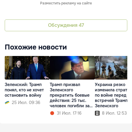
Разместить рекламу на сайте
Обсуждения
47
Похожие новости
Зеленский: Трамп
Трамп призвал
Украина резко
понял, кто не хочет
Зеленского
изменила страте
остановить войну
прекратить боевые
по войне перед
действия: 25 тыс.
встречей Трампа 
25 Июл. 09:36
человек погибли за
Зеленского
месяц
31 Июл. 17:16
8 Июл. 12:53