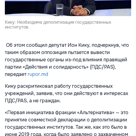
Кику: Необходима деполитизация государственных
институтов.
Об этом сообщил депутат Ион Кику, подчеркнув, что
таким образом оппозиция пытается вывести
государственные органы из-под влияния правящей
партии «Действия и солидарность» (ПДС/PAS),
передает
rupor.md
Кику раскритиковал работу государственных
учреждений, заявив, что они действуют в интересах
ПДС/PAS, а не граждан.
«Первая инициатива фракции «Альтернатива» — это
принятие совместной декларации о деполитизации
государственных институтов. Так же, как это было в
июне 2019 года, когда было заявлено о захваченном