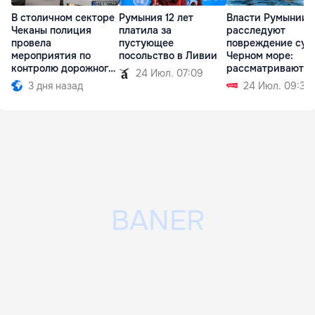
В столичном секторе
Румыния 12 лет
Власти Румынии
Чеканы полиция
платила за
расследуют
провела
пустующее
повреждение суд
мероприятия по
посольство в Ливии
Черном море:
контролю дорожного
рассматриваются
24 Июл. 07:09
движения
две версии
3 дня назад
24 Июл. 09:32