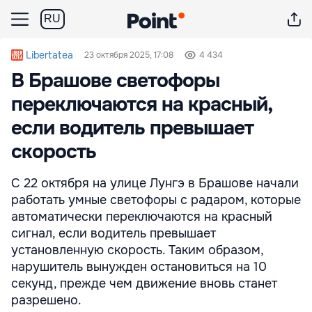
RU
Libertatea
23 октября 2025, 17:08
4 434
В Брашове светофоры
переключаются на красный,
если водитель превышает
скорость
С 22 октября на улице Лунгэ в Брашове начали
работать умные светофоры с радаром, которые
автоматически переключаются на красный
сигнал, если водитель превышает
установленную скорость. Таким образом,
нарушитель вынужден остановиться на 10
секунд, прежде чем движение вновь станет
разрешено.