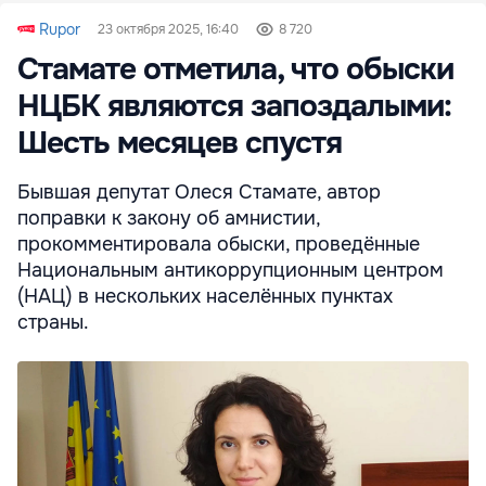
Rupor
23 октября 2025, 16:40
8 720
Стамате отметила, что обыски
НЦБК являются запоздалыми:
Шесть месяцев спустя
Бывшая депутат Олеся Стамате, автор
поправки к закону об амнистии,
прокомментировала обыски, проведённые
Национальным антикоррупционным центром
(НАЦ) в нескольких населённых пунктах
страны.