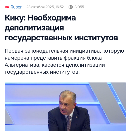
Rupor
23 октября 2025, 16:52
3 055
Кику: Необходима
деполитизация
государственных институтов
Первая законодательная инициатива, которую
намерена представить фракция блока
Альтернатива, касается деполитизации
государственных институтов.