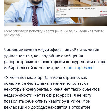
Бузу опроверг покупку квартиры в Риме: "У меня нет таких
ресурсов".
Чиновник назвал слухи «фальшивкой» и выразил
удивление тем, как подобные сообщения
распространяются некоторыми конкурентами в ходе
избирательной кампании, пишет
omniapres.md
«У меня нет квартир. Для меня странно, как
появляется фальшивка и как ее используют
некоторые конкуренты. У меня нет таких объектов
недвижимости, нет таких ресурсов, я не могу
позволить себе купить квартиру в Риме. Мои
декларации о доходах находятся в открытом