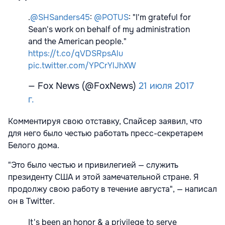
.
@SHSanders45
:
@POTUS
: "I'm grateful for
Sean's work on behalf of my administration
and the American people."
https://t.co/qVDSRpsAlu
pic.twitter.com/YPCrYlJhXW
— Fox News (@FoxNews)
21 июля 2017
г.
Комментируя свою отставку, Спайсер заявил, что
для него было честью работать пресс-секретарем
Белого дома.
"Это было честью и привилегией — служить
президенту США и этой замечательной стране. Я
продолжу свою работу в течение августа", — написал
он в Twitter.
It's been an honor & a privilege to serve