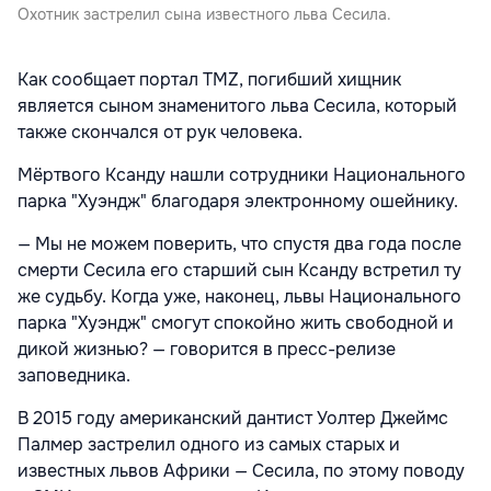
Охотник застрелил сына известного льва Сесила.
Как сообщает портал TMZ, погибший хищник
является сыном знаменитого льва Сесила, который
также скончался от рук человека.
Мёртвого Ксанду нашли сотрудники Национального
парка "Хуэндж" благодаря электронному ошейнику.
— Мы не можем поверить, что спустя два года после
смерти Сесила его старший сын Ксанду встретил ту
же судьбу. Когда уже, наконец, львы Национального
парка "Хуэндж" смогут спокойно жить свободной и
дикой жизнью? — говорится в пресс-релизе
заповедника.
В 2015 году американский дантист Уолтер Джеймс
Палмер застрелил одного из самых старых и
известных львов Африки — Сесила, по этому поводу