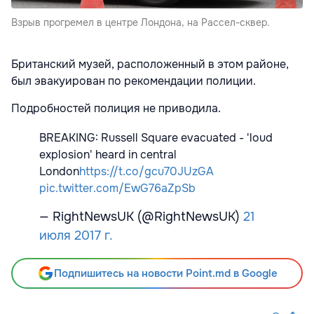
Взрыв прогремел в центре Лондона, на Рассел-сквер.
Британский музей, расположенный в этом районе,
был эвакуирован по рекомендации полиции.
Подробностей полиция не приводила.
BREAKING: Russell Square evacuated - 'loud
explosion' heard in central
London
https://t.co/gcu70JUzGA
pic.twitter.com/EwG76aZpSb
— RightNewsUK (@RightNewsUK)
21
июля 2017 г.
Подпишитесь на новости Point.md в Google