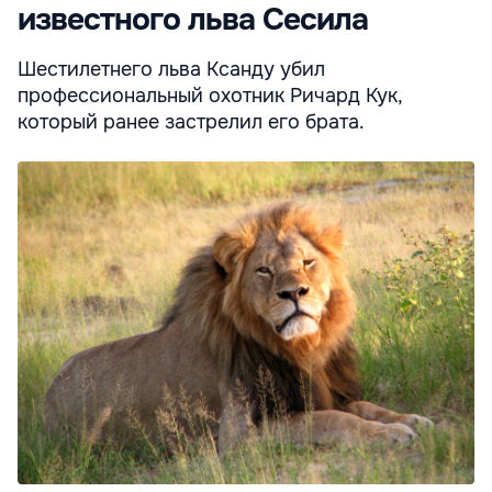
известного льва Сесила
Шестилетнего льва Ксанду убил
профессиональный охотник Ричард Кук,
который ранее застрелил его брата.