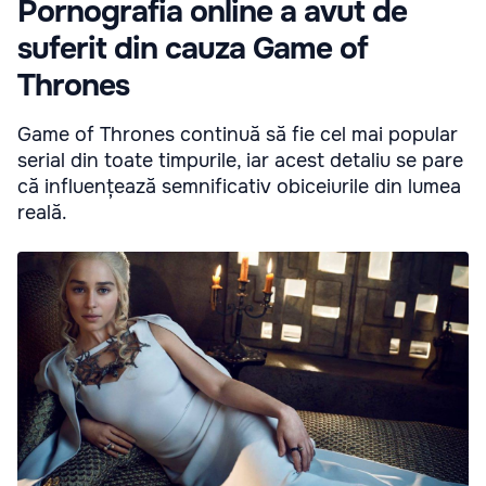
Pornografia online a avut de
suferit din cauza Game of
Thrones
Game of Thrones continuă să fie cel mai popular
serial din toate timpurile, iar acest detaliu se pare
că influențează semnificativ obiceiurile din lumea
reală.