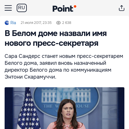
RU
Ria
21 июля 2017, 23:35
2 638
В Белом доме назвали имя
нового пресс-секретаря
Сара Сандерс станет новым пресс-секретарем
Белого дома, заявил вновь назначенный
директор Белого дома по коммуникациям
Энтони Скарамуччи.