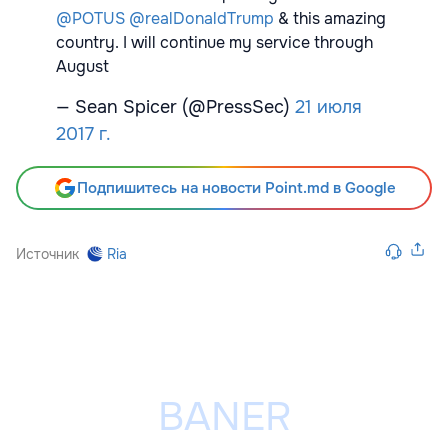
@POTUS
@realDonaldTrump
& this amazing
country. I will continue my service through
August
— Sean Spicer (@PressSec)
21 июля
2017 г.
Подпишитесь на новости Point.md в Google
Источник
Ria