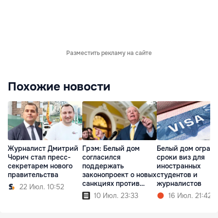
Разместить рекламу на сайте
Похожие новости
Журналист Дмитрий
Грэм: Белый дом
Белый дом огран
Чорич стал пресс-
согласился
сроки виз для
секретарем нового
поддержать
иностранных
правительства
законопроект о новых
студентов и
санкциях против
журналистов
22 Июл. 10:52
России
10 Июл. 23:33
16 Июл. 21:42