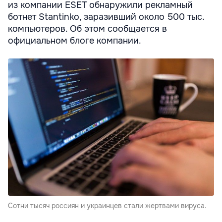
из компании ESET обнаружили рекламный
ботнет Stantinko, заразивший около 500 тыс.
компьютеров. Об этом сообщается в
официальном блоге компании.
Сотни тысяч россиян и украинцев стали жертвами вируса.