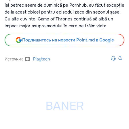
își petrec seara de duminică pe Pornhub, au făcut excepție
de la acest obicei pentru episodul zece din sezonul șase.
Cu alte cuvinte, Game of Thrones continuă să aibă un
impact major asupra modului în care ne trăim viața.
Подпишитесь на новости Point.md в Google
Источник
Playtech