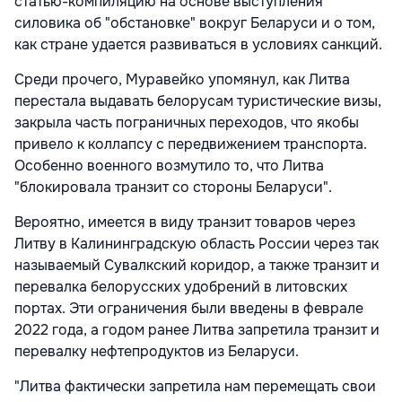
статью-компиляцию на основе выступления
силовика об "обстановке" вокруг Беларуси и о том,
как стране удается развиваться в условиях санкций.
Среди прочего, Муравейко упомянул, как Литва
перестала выдавать белорусам туристические визы,
закрыла часть пограничных переходов, что якобы
привело к коллапсу с передвижением транспорта.
Особенно военного возмутило то, что Литва
"блокировала транзит со стороны Беларуси".
Вероятно, имеется в виду транзит товаров через
Литву в Калининградскую область России через так
называемый Сувалкский коридор, а также транзит и
перевалка белорусских удобрений в литовских
портах. Эти ограничения были введены в феврале
2022 года, а годом ранее Литва запретила транзит и
перевалку нефтепродуктов из Беларуси.
"Литва фактически запретила нам перемещать свои