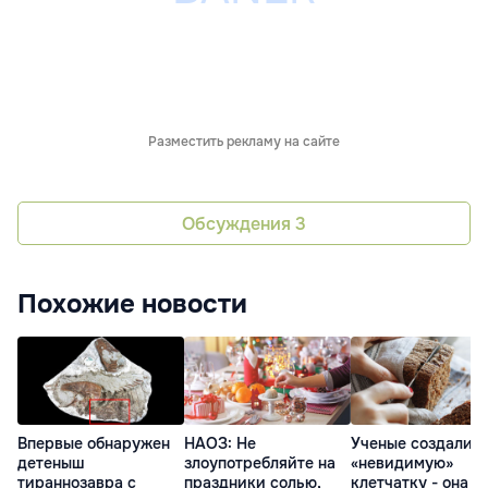
Разместить рекламу на сайте
Обсуждения
3
Похожие новости
Впервые обнаружен
НАОЗ: Не
Ученые создали
детеныш
злоупотребляйте на
«невидимую»
тираннозавра с
праздники солью,
клетчатку - она