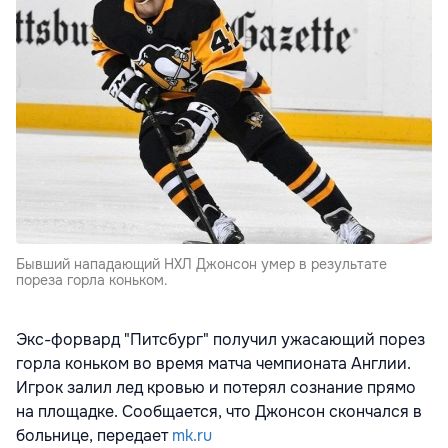
Бывший нападающий НХЛ Джонсон умер в результате
пореза горла коньком.
Экс-форвард "Питсбург" получил ужасающий порез
горла коньком во время матча чемпионата Англии.
Игрок залил лед кровью и потерял сознание прямо
на площадке. Сообщается, что Джонсон скончался в
больнице, передает
mk.ru