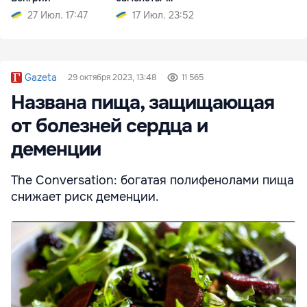
заправщики
27 Июл. 17:47
17 Июл. 23:52
Gazeta
29 октября 2023, 13:48
11 565
Названа пища, защищающая
от болезней сердца и
деменции
The Conversation: богатая полифенолами пища
снижает риск деменции.