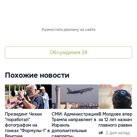
Разместить рекламу на сайте
Обсуждения
29
Похожие новости
Президент Чехии
СМИ: Администрация
В Молдове вперв
"поработал"
Трампа направляет в
за 12 лет назначат
фотографом на
Израиль
главного раввина
гонках "Формулы-1" в
дополнительные
2 дня назад
Венгрии
самолеты-