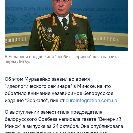
В Беларуси предложили "пробить коридор" для транзита
через Литву.
Об этом Муравейко заявил во время
"идеологического семинара" в Минске, на что
обратило внимание независимое белорусское
издание "Зеркало", пишет
eurointegration.com.ua
О выступлении заместителя председателя
белорусского Совбеза написала газета "Вечерний
Минск" в выпуске за 24 октября. Она опубликовала