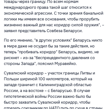
товары через границу. По всем нормам
международного права такой шаг относится к
экономической агрессии. С точки зрения банальной
логики мы имеем все основания, чтобы прорубить
жизненно важный для нас коридор силой оружия", –
заявил представитель Совбеза Беларуси.
По его мнению, "в других условиях" Беларусь никто
в мире даже не осудил бы за такие действия, но
теперь "пробивать коридор" Беларусь, видимо, не
рискнет – из-за "беспрецедентного давления со
стороны Запада", пояснил Муравейко.
Сувалкский коридор – участок границы Литвы и
Польши шириной 100 километров, который на
западе граничит с Калининградской областью
России, а на востоке – с Беларусью. В случае
гипотетической войны России важно было бы
быстро захватить Сувалкский коридор, чтобы
отрезать союзникам по НАТО путь по суше в страны