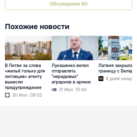
Обсуждения
60
Похожие новости
В Литве за слова
Лукашенко велел
Латвия закрыла
«жильё только для
отправлять
границу с Белар
литовцев» агенту
"нерадивых"
6 дней назад
вынесли
аграриев в армию
предупреждение
31 Июл. 10:44
30 Июл. 09:02