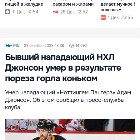
пищей в желудке
сахаром и жирами
делает мучное бо
полезным
11 Дек. 14:54
28 Дек. 12:52
1 Дек. 23:55
Mk
29 октября 2023, 13:36
14 692
Бывший нападающий НХЛ
Джонсон умер в результате
пореза горла коньком
Умер нападающий «Ноттингем Пантерз» Адам
Джонсон. Об этом сообщила пресс-служба
клуба.