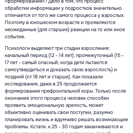
«формирование»? Дело в том, что процесс
обработки информации у подростков значительно
отличается от того же самого процесса у взрослых.
Поэтому в юношеском возрасте и проявляются
неожиданные (для старших) реакции на то или иное
событие.
Психологи выделяют три стадии взросления:
начальный период (12 - 14 лет), промежуточный (15 -
17 лет - самый опасный, когда дети пытаются
самоутвердиться и доказать свою взрослость) и
поздний (от 18 лет и старше). Как показали
исследования, даже в 25 продолжается
формирование префронтальной коры. Только после
окончания этого процесса человек способен
проявить эмоциональную зрелость, может
объективно оценивать свои поступки, разумно
планировать жизнь и вдумчиво решать возникающие
проблемы. Кстати, к 25 - 30 годам заканчиваются и