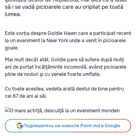
să i se vadă picioarele care au oripilat pe toată
lumea.
Este vorba despre Goldie Hawn care a participat recent
la un eveniment la New York unde a venit în picioarele
goale.
Mai mult decât atât, Goldie pare să sufere după mulţi
ani de purtat încălţăminte incomodă, având picioarele
pline de noduri şi cu venele foarte umflate.
Cu toate acestea, vedeta arată destul de bine pentru
cei 67 de ani ai săi.
Подпишитесь на новости Point.md в Google