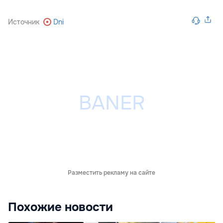
Источник
Dni
Разместить рекламу на сайте
Похожие новости