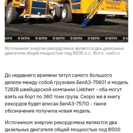
Источником энергии рекордсмена являются два дизельных
двигателя общей мощностью под 8500 л.с. Фото: vesti.ru
До недавнего времени титул самого большого
делили между собой грузовик БелАЗ-75601 и модель
T282B швейцарской компании Liebherr - оба могут
взять на борт по 360 тонн груза. Скоро же в книгу
рекордов будет вписан БелАЗ-75710 - такое
обозначение получила новая модель.
Источником энергии рекордсмена являются два
дизельных двигателя общей мощностью под 8500