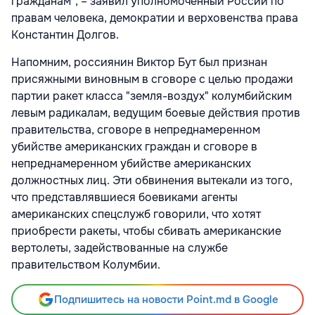
гражданам", – заявил уполномоченный России по
правам человека, демократии и верховенства права
Константин Долгов.
Напомним, россиянин Виктор Бут был признан
присяжными виновным в сговоре с целью продажи
партии ракет класса "земля-воздух" колумбийским
левым радикалам, ведущим боевые действия против
правительства, сговоре в непреднамеренном
убийстве американских граждан и сговоре в
непреднамеренном убийстве американских
должностных лиц. Эти обвинения вытекали из того,
что представлявшиеся боевиками агенты
американских спецслужб говорили, что хотят
приобрести ракеты, чтобы сбивать американские
вертолеты, задействованные на службе
правительством Колумбии.
Подпишитесь на новости Point.md в Google