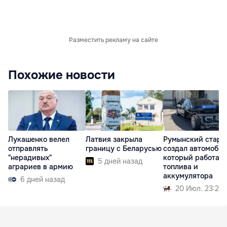
Разместить рекламу на сайте
Похожие новости
Лукашенко велел
Латвия закрыла
Румынский старт
отправлять
границу с Беларусью
создал автомобил
"нерадивых"
который работает
5 дней назад
аграриев в армию
топлива и
аккумулятора
6 дней назад
20 Июл. 23:28