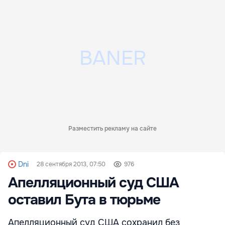
Разместить рекламу на сайте
Dni
28 сентября 2013, 07:50
976
Апелляционный суд США
оставил Бута в тюрьме
Апелляционный суд США сохранил без