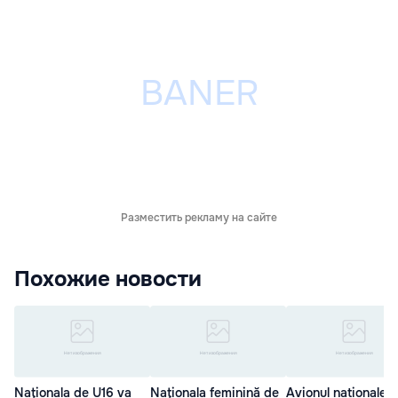
Разместить рекламу на сайте
Похожие новости
Naţionala de U16 va
Naţionala feminină de
Avionul naționalei