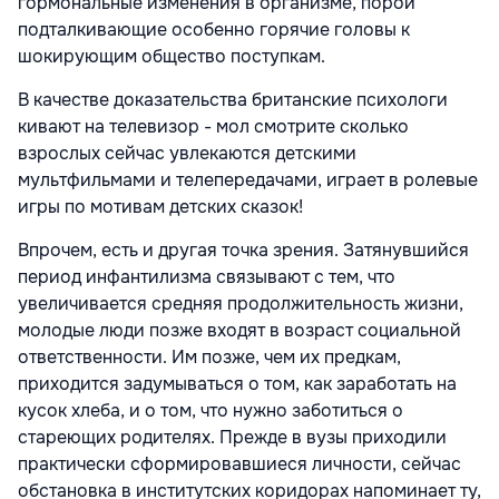
гормональные изменения в организме, порой
подталкивающие особенно горячие головы к
шокирующим общество поступкам.
В качестве доказательства британские психологи
кивают на телевизор - мол смотрите сколько
взрослых сейчас увлекаются детскими
мультфильмами и телепередачами, играет в ролевые
игры по мотивам детских сказок!
Впрочем, есть и другая точка зрения. Затянувшийся
период инфантилизма связывают с тем, что
увеличивается средняя продолжительность жизни,
молодые люди позже входят в возраст социальной
ответственности. Им позже, чем их предкам,
приходится задумываться о том, как заработать на
кусок хлеба, и о том, что нужно заботиться о
стареющих родителях. Прежде в вузы приходили
практически сформировавшиеся личности, сейчас
обстановка в институтских коридорах напоминает ту,