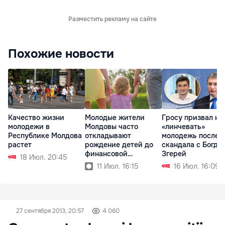
Разместить рекламу на сайте
Похожие новости
Качество жизни
Молодые жители
Гросу призвал не
молодежи в
Молдовы часто
«линчевать»
Республике Молдова
откладывают
молодежь после
растет
рождение детей до
скандала с Богда
финансовой
Згерей
18 Июл. 20:45
стабильности
11 Июл. 16:15
16 Июл. 16:09
27 сентября 2013, 20:57
4 060