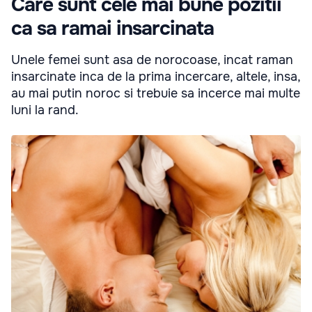
Care sunt cele mai bune pozitii
ca sa ramai insarcinata
Unele femei sunt asa de norocoase, incat raman
insarcinate inca de la prima incercare, altele, insa,
au mai putin noroc si trebuie sa incerce mai multe
luni la rand.