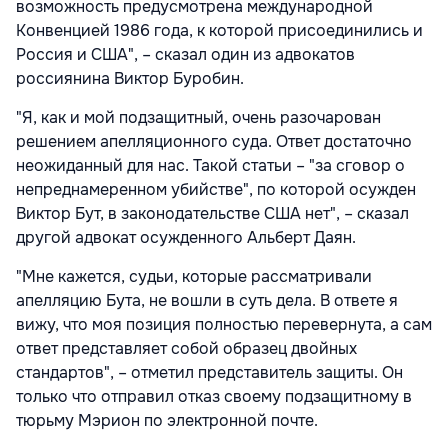
возможность предусмотрена международной
Конвенцией 1986 года, к которой присоединились и
Россия и США", – сказал один из адвокатов
россиянина Виктор Буробин.
"Я, как и мой подзащитный, очень разочарован
решением апелляционного суда. Ответ достаточно
неожиданный для нас. Такой статьи – "за сговор о
непреднамеренном убийстве", по которой осужден
Виктор Бут, в законодательстве США нет", – сказал
другой адвокат осужденного Альберт Даян.
"Мне кажется, судьи, которые рассматривали
апелляцию Бута, не вошли в суть дела. В ответе я
вижу, что моя позиция полностью перевернута, а сам
ответ представляет собой образец двойных
стандартов", – отметил представитель защиты. Он
только что отправил отказ своему подзащитному в
тюрьму Мэрион по электронной почте.