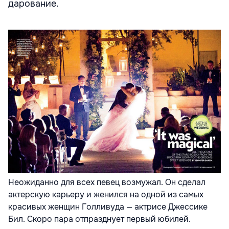
дарование.
Неожиданно для всех певец возмужал. Он сделал
актерскую карьеру и женился на одной из самых
красивых женщин Голливуда — актрисе Джессике
Бил. Скоро пара отпразднует первый юбилей.