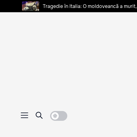
Tragedie în Italia: O moldoveancă a murit, 