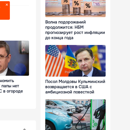
?
Волна подорожаний
продолжится: НБМ
прогнозирует рост инфляции
до конца года
ономить
Посол Молдовы Кульминский
 папы нет
возвращается в США с
С в огороде
амбициозной повесткой