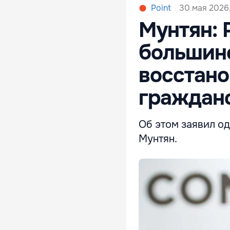
30 мая 2026,
Point
Мунтян: 
большин
восстано
граждан
Об этом заявил о
Мунтян.