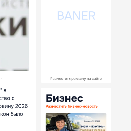
.
Разместить рекламу на сайте
" в
Бизнес
ство с
ловину 2026
Разместить бизнес-новость
акон было