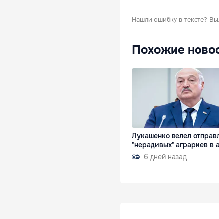
Нашли ошибку в тексте?
Вы
Похожие ново
Лукашенко велел отправ
"нерадивых" аграриев в
6 дней назад