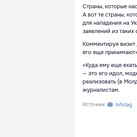
Страны, которые на
А вот те страны, к
для нападения на Ук
заявлений из таких 
Комментируя визит Д
его еще принимают»
«Куда ему еще ехать
— это его идол, мод
реализовать (в Молд
журналистам.
Источник
Infotag