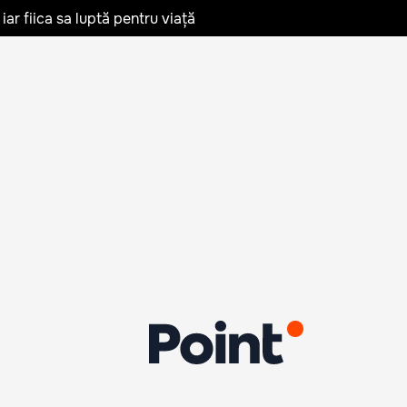
iar fiica sa luptă pentru viață