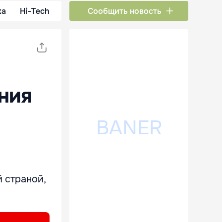
ка
Hi-Tech
Сообщить новость
ния
 страной,