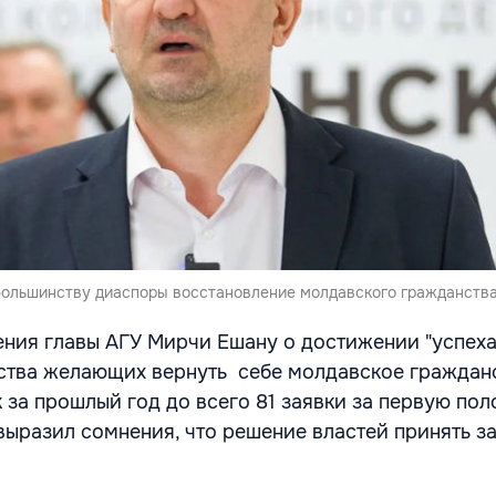
большинству диаспоры восстановление молдавского гражданства
ния главы АГУ Мирчи Ешану о достижении "успеха
ства желающих вернуть себе молдавское граждан
 за прошлый год до всего 81 заявки за первую по
выразил сомнения, что решение властей принять з