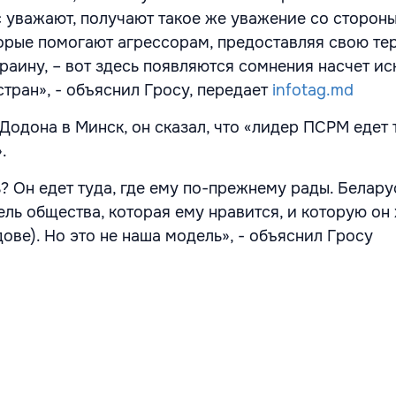
с уважают, получают такое же уважение со сторон
оторые помогают агрессорам, предоставляя свою т
раину, – вот здесь появляются сомнения насчет и
стран», - объяснил Гросу, передает
infotag.md
одона в Минск, он сказал, что «лидер ПСРМ едет т
.
? Он едет туда, где ему по-прежнему рады. Белару
ель общества, которая ему нравится, и которую он 
ове). Но это не наша модель», - объяснил Гросу