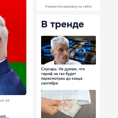
Разместить рекламу на сайте
В тренде
Слусарь: Не думаю, что
тариф на газ будет
пересмотрен до конца
сентября
ые ее
ния…