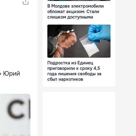
В Молдове электромобили
обложат акцизом: Стали
слишком доступными
Подростка из Единец
приговорили к сроку 4,5
с» Юрий
года лишения свободы за
сбыт наркотиков