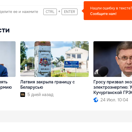
Нашли ошибку в тексте
+
делите ее и нажмите
CTRL
ENTER
Сообщите нам!
сти
лять
Латвия закрыла границу с
Гросу призвал эк
 армию
Беларусью
электроэнергию: У
Кучурганской ГРЭ
5 дней назад
24 Июл. 10:04