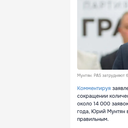
Мунтян: PAS затрудняют 
Комментируя
заявле
сокращении количе
около 14 000 заявок
года, Юрий Мунтян 
правильным.