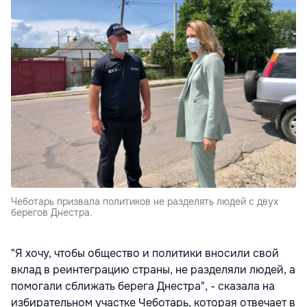
Чеботарь призвала политиков не разделять людей с двух
берегов Днестра.
"Я хочу, чтобы общество и политики вносили свой
вклад в реинтеграцию страны, не разделяли людей, а
помогали сближать берега Днестра", - сказала на
избирательном участке Чеботарь, которая отвечает в