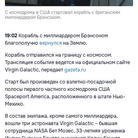
С космодрома в США стартовал корабль с британским
миллиардером Брэнсоном.
19:02
Корабль с миллиардером Брэнсоном
благополучно
вернулся
на Землю.
Корабль отправился на границу с космосом.
Трансляция события ведется на официальном сайте
Virgin Galactic, передает
gazeta.ru
Старт был произведен со взлетно-посадочной
полосы первого частного космодрома США
Spaceport America, расположенного в штате Нью-
Мехико.
В состав экипажа, кроме самого миллиардера,
вошли три астронавта Virgin Galactic – бывшая
сотрудница NASA Бет Мозес, 33-летняя уроженка