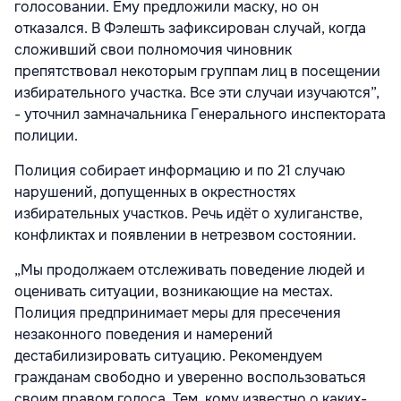
голосовании. Ему предложили маску, но он
отказался. В Фэлешть зафиксирован случай, когда
сложивший свои полномочия чиновник
препятствовал некоторым группам лиц в посещении
избирательного участка. Все эти случаи изучаются”,
- уточнил замначальника Генерального инспектората
полиции.
Полиция собирает информацию и по 21 случаю
нарушений, допущенных в окрестностях
избирательных участков. Речь идёт о хулиганстве,
конфликтах и появлении в нетрезвом состоянии.
„Мы продолжаем отслеживать поведение людей и
оценивать ситуации, возникающие на местах.
Полиция предпринимает меры для пресечения
незаконного поведения и намерений
дестабилизировать ситуацию. Рекомендуем
гражданам свободно и уверенно воспользоваться
своим правом голоса. Тем, кому известно о каких-