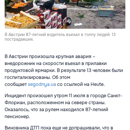
В Австрии 87-летний водитель въехал в толпу людей: 13
пострадавших.
В Австрии произошла крупная авария –
внедорожник на скорости въехал в прилавки
продуктовой ярмарки. В результате 13 человек были
госпитализированы. Об этом
сообщает
segodnya.ua
со ссылкой на Heute.
Инцидент произошел утром 11 июля в городе Санкт-
Флориан, расположенном на севере страны.
Оказалось, что за рулем находился 87-летний
пенсионер.
Виновника ДТП пока еще не допрашивали, что в