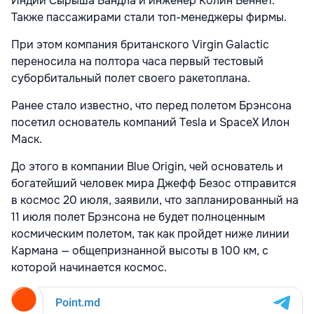
Индии Сырыша Бандла и инженер Колин Беннет.
Также пассажирами стали топ-менеджеры фирмы.
При этом компания британского Virgin Galactic
переносила на полтора часа первый тестовый
суборбитальный полет своего ракетоплана.
Ранее стало известно, что перед полетом Брэнсона
посетил основатель компаний Tesla и SpaceX Илон
Маск.
До этого в компании Blue Origin, чей основатель и
богатейший человек мира Джефф Безос отправится
в космос 20 июля, заявили, что запланированный на
11 июля полет Брэнсона не будет полноценным
космическим полетом, так как пройдет ниже линии
Кармана — общепризнанной высоты в 100 км, с
которой начинается космос.