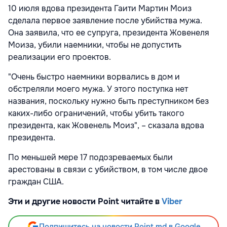
10 июля вдова президента Гаити Мартин Моиз
сделала первое заявление после убийства мужа.
Она заявила, что ее супруга, президента Жовенеля
Моиза, убили наемники, чтобы не допустить
реализации его проектов.
"Очень быстро наемники ворвались в дом и
обстреляли моего мужа. У этого поступка нет
названия, поскольку нужно быть преступником без
каких-либо ограничений, чтобы убить такого
президента, как Жовенель Моиз", – сказала вдова
президента.
По меньшей мере 17 подозреваемых были
арестованы в связи с убийством, в том числе двое
граждан США.
Эти и другие новости Point читайте в
Viber
Подпишитесь на новости Point.md в Google