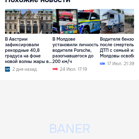
В Австрии
В Молдове
Водителя бензово
зафиксировали
установили личность
после смертельно
рекордные 40,8
водителя Porsche,
ДТП с семьей из
градуса на фоне
разогнавшегося до
Молдовы освобод
новой волны жары в
200 км/ч
17 Июл. 21:39
Европе
2 дня назад
24 Июл. 17:19