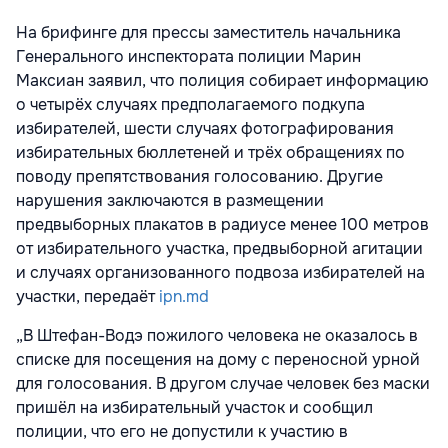
На брифинге для прессы заместитель начальника
Генерального инспектората полиции Марин
Максиан заявил, что полиция собирает информацию
о четырёх случаях предполагаемого подкупа
избирателей, шести случаях фотографирования
избирательных бюллетеней и трёх обращениях по
поводу препятствования голосованию. Другие
нарушения заключаются в размещении
предвыборных плакатов в радиусе менее 100 метров
от избирательного участка, предвыборной агитации
и случаях организованного подвоза избирателей на
участки, передаёт
ipn.md
„В Штефан-Водэ пожилого человека не оказалось в
списке для посещения на дому с переносной урной
для голосования. В другом случае человек без маски
пришёл на избирательный участок и сообщил
полиции, что его не допустили к участию в