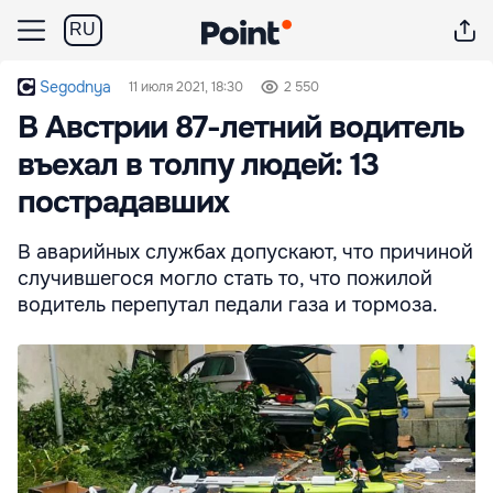
RU
Segodnya
11 июля 2021, 18:30
2 550
В Австрии 87-летний водитель
въехал в толпу людей: 13
пострадавших
В аварийных службах допускают, что причиной
случившегося могло стать то, что пожилой
водитель перепутал педали газа и тормоза.