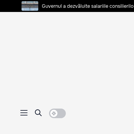
Guvernul a dezvăluite salariile consilierilo