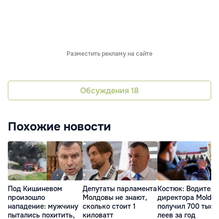
Разместить рекламу на сайте
Обсуждения
18
Похожие новости
Под Кишиневом
Депутаты парламента
Костюк: Водитель
произошло
Молдовы не знают,
директора MoldA
нападение: мужчину
сколько стоит 1
получил 700 тыся
пытались похитить,
киловатт
леев за год