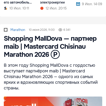
его автомобиль
электронергии
9 Июл. 14:09
сожгли
10 Июл. 10:11
12 Июл. 20:15
Marathon
10 июня 2026, 11:00
6 341
Shopping MallDova — партнер
maib | Mastercard Chisinau
Marathon 2026 Ⓟ
В этом году Shopping MallDova с гордостью
выступает партнёром maib | Mastercard
Chisinau Marathon 2026 — одного из самых
ярких и вдохновляющих спортивных событий
страны.