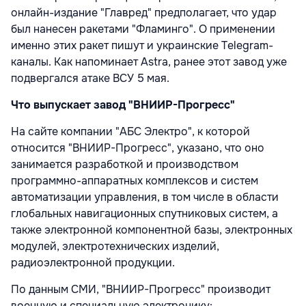
онлайн-издание "Главред" предполагает, что удар
был нанесен ракетами "Фламинго". О применении
именно этих ракет пишут и украинские Telegram-
каналы. Как напоминает Astra, ранее этот завод уже
подвергался атаке ВСУ 5 мая.
Что выпускает завод "ВНИИР-Прогресс"
На сайте компании "АБС Электро", к которой
относится "ВНИИР-Прогресс", указано, что оно
занимается разработкой и производством
программно-аппаратных комплексов и систем
автоматизации управления, в том числе в области
глобальных навигационных спутниковых систем, а
также электронной компонентной базы, электронных
модулей, электротехнических изделий,
радиоэлектронной продукции.
По данным СМИ, "ВНИИР-Прогресс" производит
военную и специальную электронику: