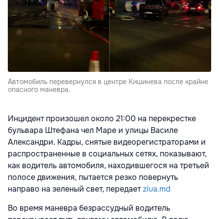
Автомобиль перевернулся в центре Кишинева после крайне
опасного маневра.
Инцидент произошел около 21:00 на перекрестке
бульвара Штефана чел Маре и улицы Василе
Александри. Кадры, снятые видеорегистраторами и
распространенные в социальных сетях, показывают,
как водитель автомобиля, находившегося на третьей
полосе движения, пытается резко повернуть
направо на зеленый свет, передает
ziua.md
Во время маневра безрассудный водитель