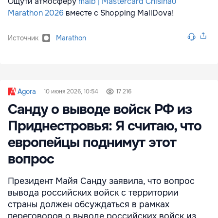
Ощути атмосферу
maib | Mastercard Chisinau
Marathon 2026
вместе с Shopping MallDova!
Источник
Marathon
Agora
10 июня 2026, 10:54
17 216
Санду о выводе войск РФ из
Приднестровья: Я считаю, что
европейцы поднимут этот
вопрос
Президент Майя Санду заявила, что вопрос
вывода российских войск с территории
страны должен обсуждаться в рамках
переговоров о выводе российских войск из