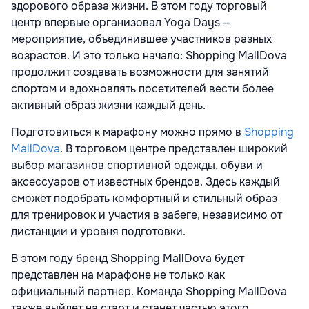
здорового образа жизни. В этом году торговый
центр впервые организовал Yoga Days —
мероприятие, объединившее участников разных
возрастов. И это только начало: Shopping MallDova
продолжит создавать возможности для занятий
спортом и вдохновлять посетителей вести более
активный образ жизни каждый день.
Подготовиться к марафону можно прямо в
Shopping
MallDova
. В торговом центре представлен широкий
выбор магазинов спортивной одежды, обуви и
аксессуаров от известных брендов. Здесь каждый
сможет подобрать комфортный и стильный образ
для тренировок и участия в забеге, независимо от
дистанции и уровня подготовки.
В этом году бренд Shopping MallDova будет
представлен на марафоне не только как
официальный партнер. Команда Shopping MallDova
также выйдет на старт и станет частью этого