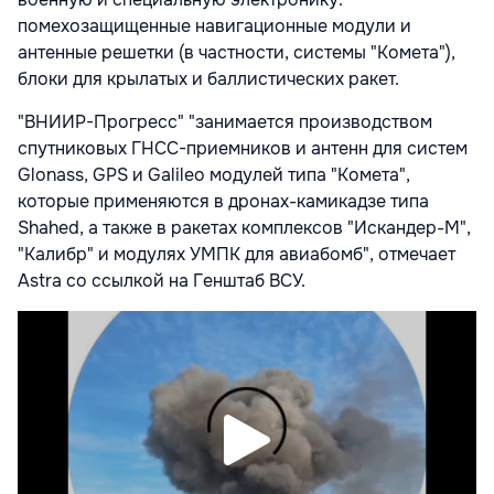
помехозащищенные навигационные модули и
антенные решетки (в частности, системы "Комета"),
блоки для крылатых и баллистических ракет.
"ВНИИР-Прогресс" "занимается производством
спутниковых ГНСС-приемников и антенн для систем
Glonass, GPS и Galileo модулей типа "Комета",
которые применяются в дронах-камикадзе типа
Shahed, а также в ракетах комплексов "Искандер-М",
"Калибр" и модулях УМПК для авиабомб", отмечает
Astra со ссылкой на Генштаб ВСУ.