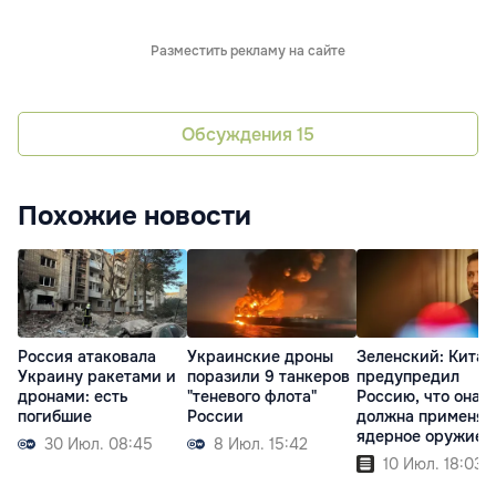
Разместить рекламу на сайте
Обсуждения
15
Похожие новости
Россия атаковала
Украинские дроны
Зеленский: Китай
Украину ракетами и
поразили 9 танкеров
предупредил
дронами: есть
"теневого флота"
Россию, что она н
погибшие
России
должна применят
ядерное оружие
30 Июл. 08:45
8 Июл. 15:42
10 Июл. 18:03