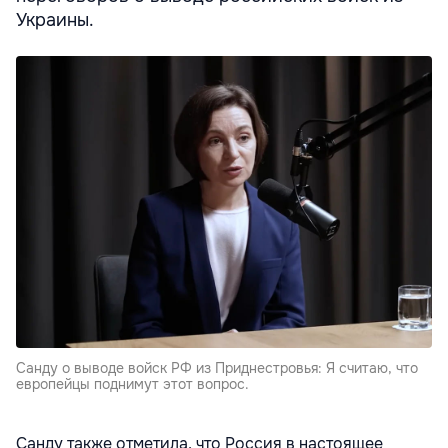
Украины.
Санду о выводе войск РФ из Приднестровья: Я считаю, что
европейцы поднимут этот вопрос.
Санду также отметила, что Россия в настоящее