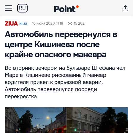
RU
Ziua
10 июня 2026, 11:18
15 202
Автомобиль перевернулся в
центре Кишинева после
крайне опасного маневра
Во вторник вечером на бульваре Штефана чел
Маре в Кишиневе рискованный маневр
водителя привел к серьезной аварии.
Автомобиль перевернулся посреди
перекрестка.