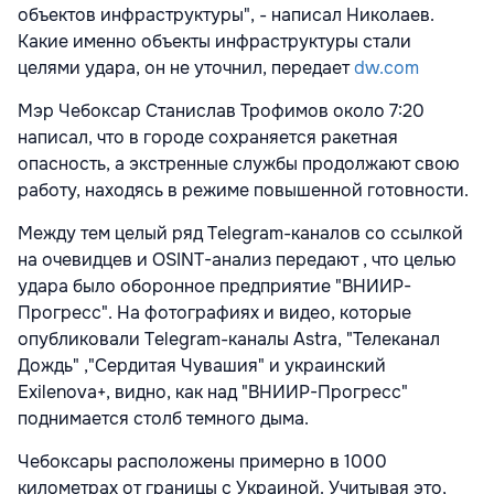
объектов инфраструктуры", - написал Николаев.
Какие именно объекты инфраструктуры стали
целями удара, он не уточнил, передает
dw.com
Мэр Чебоксар Станислав Трофимов около 7:20
написал, что в городе сохраняется ракетная
опасность, а экстренные службы продолжают свою
работу, находясь в режиме повышенной готовности.
Между тем целый ряд Telegram-каналов со ссылкой
на очевидцев и OSINT-анализ передают , что целью
удара было оборонное предприятие "ВНИИР-
Прогресс". На фотографиях и видео, которые
опубликовали Telegram-каналы Astra, "Телеканал
Дождь" ,"Сердитая Чувашия" и украинский
Exilenova+, видно, как над "ВНИИР-Прогресс"
поднимается столб темного дыма.
Чебоксары расположены примерно в 1000
километрах от границы с Украиной. Учитывая это,